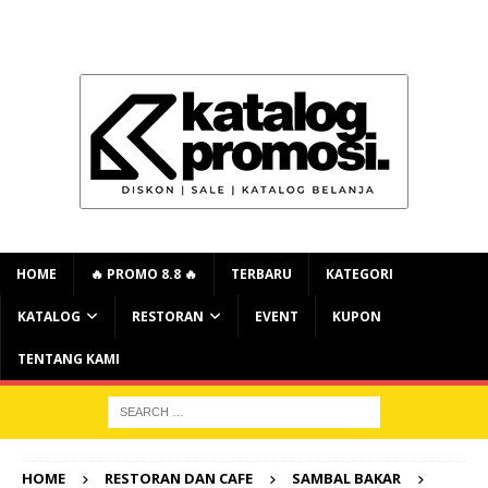
HOME
🔥 PROMO 8.8 🔥
TERBARU
KATEGORI
KATALOG
RESTORAN
EVENT
KUPON
TENTANG KAMI
HOME
RESTORAN DAN CAFE
SAMBAL BAKAR