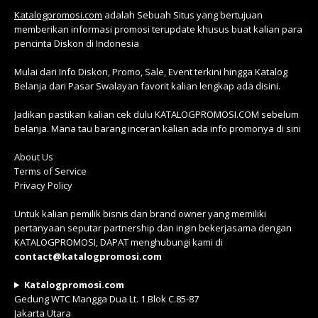
Katalogpromosi.com
adalah Sebuah Situs yang bertujuan
memberikan informasi promosi terupdate khusus buat kalian para
pencinta Diskon di Indonesia
Mulai dari Info Diskon, Promo, Sale, Event terkini hingga Katalog
Belanja dari Pasar Swalayan favorit kalian lengkap ada disini.
Jadikan pastikan kalian cek dulu KATALOGPROMOSI.COM sebelum
belanja. Mana tau barang inceran kalian ada info promonya di sini
About Us
Terms of Service
Privacy Policy
Untuk kalian pemilik bisnis dan brand owner yang memiliki
pertanyaan seputar partnership dan ingin bekerjasama dengan
KATALOGPROMOSI, DAPAT menghubungi kami di
contact@katalogpromosi.com
Katalogpromosi.com
Gedung WTC Mangga Dua Lt. 1 Blok C.85-87
Jakarta Utara