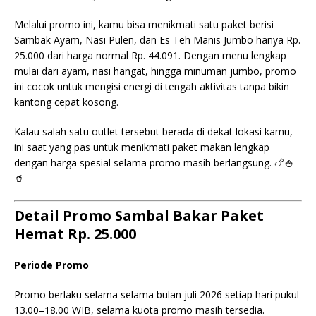
Melalui promo ini, kamu bisa menikmati satu paket berisi
Sambak Ayam, Nasi Pulen, dan Es Teh Manis Jumbo hanya Rp.
25.000 dari harga normal Rp. 44.091. Dengan menu lengkap
mulai dari ayam, nasi hangat, hingga minuman jumbo, promo
ini cocok untuk mengisi energi di tengah aktivitas tanpa bikin
kantong cepat kosong.
Kalau salah satu outlet tersebut berada di dekat lokasi kamu,
ini saat yang pas untuk menikmati paket makan lengkap
dengan harga spesial selama promo masih berlangsung. 🍗🍚
🥤
Detail Promo Sambal Bakar Paket
Hemat Rp. 25.000
Periode Promo
Promo berlaku selama selama bulan juli 2026 setiap hari pukul
13.00–18.00 WIB, selama kuota promo masih tersedia.