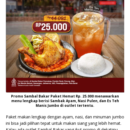
Promo Sambal Bakar Paket Hemat Rp. 25.000 menawarkan
menu lengkap berisi Sambak Ayam, Nasi Pulen, dan Es Teh
Manis Jumbo di outlet tertentu.
Paket makan lengkap dengan ayam, nasi, dan minuman jumbo
ini bisa jadi pilihan tepat untuk makan siang yang lebih hemat.
Kalau ada outlet Sambal Bakar yang ikut promo di dekatmu,