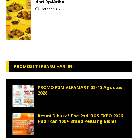
dari Rp40ribu
October 3, 2025
PROMOSI TERBARU HARI INI
PROMO PSM ALFAMART 08-15 Agustus
2026
Resmi Dibuka! The 2nd IBOS EXPO 2026
Hadirkan 100+ Brand Peluang Bisnis