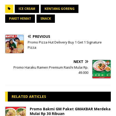
ICE CREAM
KENTANG GORENG
PAKET HEMAT
SNACK
PREVIOUS
Promo Pizza Hut Delivery Buy 1 Get 1 Signature
Pizza
NEXT
Promo Haraku Ramen Premium Raishi Mulai Rp.
49.000
RELATED ARTICLES
Promo Bakmi GM Paket GMAKBAR Merdeka
Mulai Rp 30 Ribuan