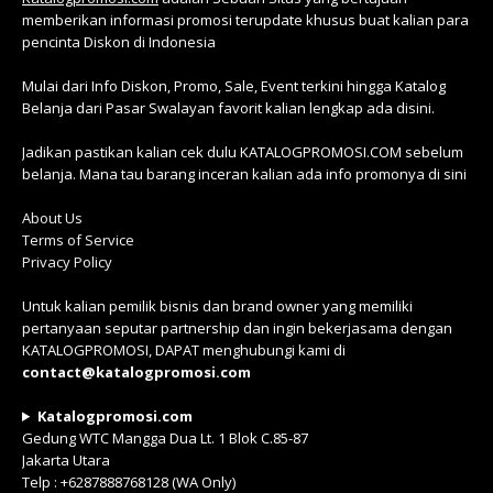
memberikan informasi promosi terupdate khusus buat kalian para
pencinta Diskon di Indonesia
Mulai dari Info Diskon, Promo, Sale, Event terkini hingga Katalog
Belanja dari Pasar Swalayan favorit kalian lengkap ada disini.
Jadikan pastikan kalian cek dulu KATALOGPROMOSI.COM sebelum
belanja. Mana tau barang inceran kalian ada info promonya di sini
About Us
Terms of Service
Privacy Policy
Untuk kalian pemilik bisnis dan brand owner yang memiliki
pertanyaan seputar partnership dan ingin bekerjasama dengan
KATALOGPROMOSI, DAPAT menghubungi kami di
contact@katalogpromosi.com
Katalogpromosi.com
Gedung WTC Mangga Dua Lt. 1 Blok C.85-87
Jakarta Utara
Telp : +6287888768128 (WA Only)