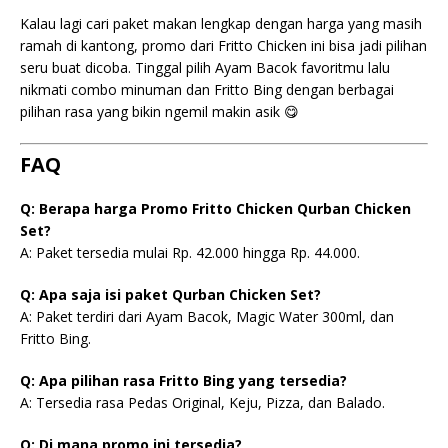
Kalau lagi cari paket makan lengkap dengan harga yang masih
ramah di kantong, promo dari Fritto Chicken ini bisa jadi pilihan
seru buat dicoba. Tinggal pilih Ayam Bacok favoritmu lalu
nikmati combo minuman dan Fritto Bing dengan berbagai
pilihan rasa yang bikin ngemil makin asik 😋
FAQ
Q: Berapa harga Promo Fritto Chicken Qurban Chicken
Set?
A: Paket tersedia mulai Rp. 42.000 hingga Rp. 44.000.
Q: Apa saja isi paket Qurban Chicken Set?
A: Paket terdiri dari Ayam Bacok, Magic Water 300ml, dan
Fritto Bing.
Q: Apa pilihan rasa Fritto Bing yang tersedia?
A: Tersedia rasa Pedas Original, Keju, Pizza, dan Balado.
Q: Di mana promo ini tersedia?