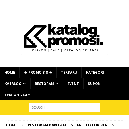
HOME
🔥 PROMO 8.8 🔥
TERBARU
KATEGORI
KATALOG
RESTORAN
EVENT
KUPON
TENTANG KAMI
HOME
RESTORAN DAN CAFE
FRITTO CHICKEN