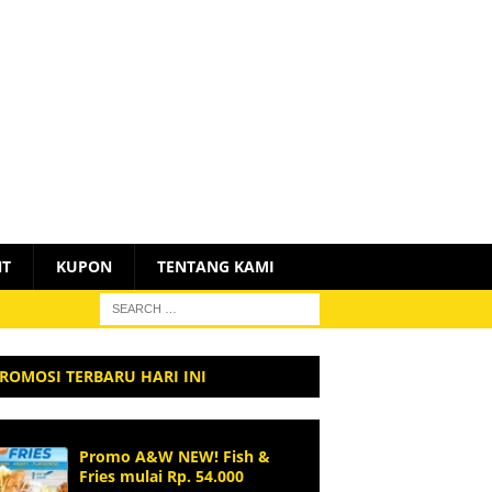
NT
KUPON
TENTANG KAMI
ROMOSI TERBARU HARI INI
Promo A&W NEW! Fish &
Fries mulai Rp. 54.000