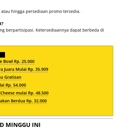
 atau hingga persediaan promo tersedia.
t?
yang berpartisipasi. Ketersediaannya dapat berbeda di
 Bowl Rp. 25.000
 Juara Mulai Rp. 35.909
nu Gratisan
ai Rp. 54.000
heese mulai Rp. 48.500
akan Berdua Rp. 32.000
D MINGGU INI