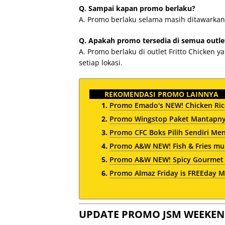
Q. Sampai kapan promo berlaku?
A. Promo berlaku selama masih ditawarkan
Q. Apakah promo tersedia di semua outle
A. Promo berlaku di outlet Fritto Chicken 
setiap lokasi.
REKOMENDASI PROMO LAINNYA
Promo Emado's NEW! Chicken Rice
Promo Wingstop Paket Mantapnya
Promo CFC Boks Pilih Sendiri Me
Promo A&W NEW! Fish & Fries mul
Promo A&W NEW! Spicy Gourmet C
Promo Almaz Friday is FREEday M
UPDATE PROMO JSM WEEKEN