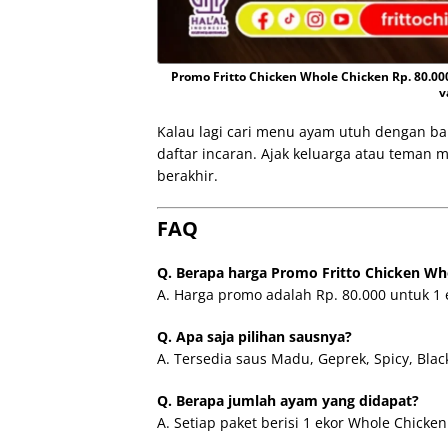
Promo Fritto Chicken Whole Chicken Rp. 80.0
v
Kalau lagi cari menu ayam utuh dengan ban
daftar incaran. Ajak keluarga atau teman
berakhir.
FAQ
Q. Berapa harga Promo Fritto Chicken Wh
A. Harga promo adalah Rp. 80.000 untuk 1 
Q. Apa saja pilihan sausnya?
A. Tersedia saus Madu, Geprek, Spicy, Bl
Q. Berapa jumlah ayam yang didapat?
A. Setiap paket berisi 1 ekor Whole Chicken