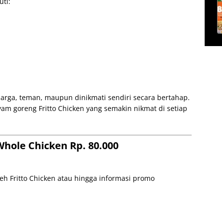
uti:
arga, teman, maupun dinikmati sendiri secara bertahap.
yam goreng Fritto Chicken yang semakin nikmat di setiap
Whole Chicken Rp. 80.000
h Fritto Chicken atau hingga informasi promo