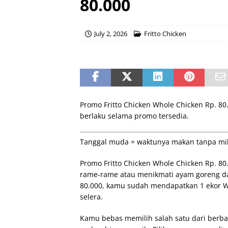
80.000
July 2, 2026
Fritto Chicken
Promo Fritto Chicken Whole Chicken Rp. 80.
berlaku selama promo tersedia.
Tanggal muda = waktunya makan tanpa mik
Promo Fritto Chicken Whole Chicken Rp. 8
rame-rame atau menikmati ayam goreng da
80.000, kamu sudah mendapatkan 1 ekor Wh
selera.
Kamu bebas memilih salah satu dari berbag