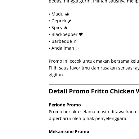
pedas, hingga gurih. Pilihan sausnya melip
• Madu 🍯
• Geprek 🌶️
• Spicy 🔥
• Blackpepper 🖤
• Barbeque 🍖
• Andaliman ✨
Promo ini cocok untuk makan bersama kelu
Pilih saus favoritmu dan rasakan sensasi a
gigitan.
Detail Promo Fritto Chicken 
Periode Promo
Promo berlaku selama masih ditawarkan ole
diperbarui oleh pihak penyelenggara.
Mekanisme Promo