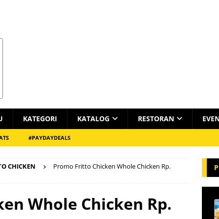
U
KATEGORI
KATALOG
RESTORAN
EVE
ATS
#PAYDAYDEALS
TO CHICKEN
Promo Fritto Chicken Whole Chicken Rp.
P
ken Whole Chicken Rp.