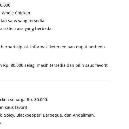
0.000.
 Whole Chicken.
ian saus yang tersedia.
arakter rasa yang berbeda.
g berpartisipasi. Informasi ketersediaan dapat berbeda
 Rp. 80.000 selagi masih tersedia dan pilih saus favorit
ken seharga Rp. 80.000.
n saus favorit.
ek, Spicy, Blackpepper, Barbeque, dan Andaliman.
.