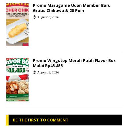
Promo Marugame Udon Member Baru
Gratis Chikuwa & 20 Poin
August 6, 2026
Promo Wingstop Merah Putih Flavor Box
Mulai Rp45.455
August 3, 2026
BE THE FIRST TO COMMENT