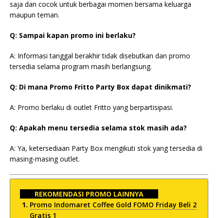
saja dan cocok untuk berbagai momen bersama keluarga
maupun teman.
Q: Sampai kapan promo ini berlaku?
A: Informasi tanggal berakhir tidak disebutkan dan promo
tersedia selama program masih berlangsung.
Q: Di mana Promo Fritto Party Box dapat dinikmati?
A: Promo berlaku di outlet Fritto yang berpartisipasi.
Q: Apakah menu tersedia selama stok masih ada?
A: Ya, ketersediaan Party Box mengikuti stok yang tersedia di
masing-masing outlet.
REKOMENDASI PROMO LAINNYA
Promo Indomaret Coffee Gold FOMO Friday Beli 2
Gratis 1