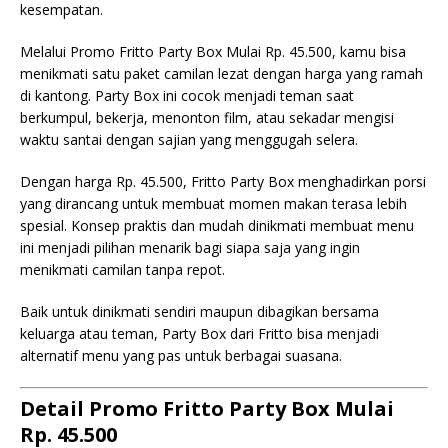
kesempatan.
Melalui Promo Fritto Party Box Mulai Rp. 45.500, kamu bisa
menikmati satu paket camilan lezat dengan harga yang ramah
di kantong. Party Box ini cocok menjadi teman saat
berkumpul, bekerja, menonton film, atau sekadar mengisi
waktu santai dengan sajian yang menggugah selera.
Dengan harga Rp. 45.500, Fritto Party Box menghadirkan porsi
yang dirancang untuk membuat momen makan terasa lebih
spesial. Konsep praktis dan mudah dinikmati membuat menu
ini menjadi pilihan menarik bagi siapa saja yang ingin
menikmati camilan tanpa repot.
Baik untuk dinikmati sendiri maupun dibagikan bersama
keluarga atau teman, Party Box dari Fritto bisa menjadi
alternatif menu yang pas untuk berbagai suasana.
Detail Promo Fritto Party Box Mulai
Rp. 45.500