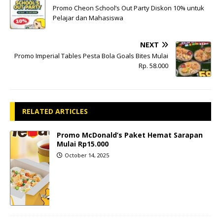
Promo Cheon School’s Out Party Diskon 10% untuk
Pelajar dan Mahasiswa
NEXT
Promo Imperial Tables Pesta Bola Goals Bites Mulai
Rp. 58.000
RELATED ARTICLES
Promo McDonald’s Paket Hemat Sarapan
Mulai Rp15.000
October 14, 2025