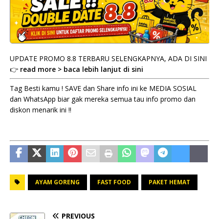
UPDATE PROMO 8.8 TERBARU SELENGKAPNYA, ADA DI SINI
👉
read more > baca lebih lanjut di sini
Tag Besti kamu ! SAVE dan Share info ini ke MEDIA SOSIAL
dan WhatsApp biar gak mereka semua tau info promo dan
diskon menarik ini !!
AYAM GORENG
FAST FOOD
PAKET HEMAT
PREVIOUS