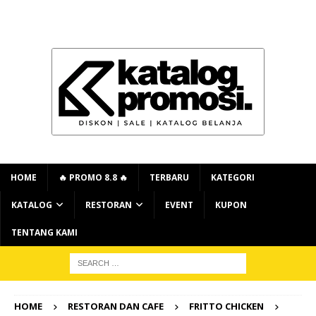
HOME
🔥 PROMO 8.8 🔥
TERBARU
KATEGORI
KATALOG
RESTORAN
EVENT
KUPON
TENTANG KAMI
HOME
RESTORAN DAN CAFE
FRITTO CHICKEN