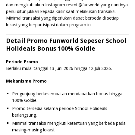
dan mengikuti akun Instagram resmi @funworld yang nantinya
perlu ditunjukkan kepada kasir saat melakukan transaksi.
Minimal transaksi yang diperlukan dapat berbeda di setiap
lokasi yang berpartisipasi dalam program ini.
Detail Promo Funworld Sepeser School
Holideals Bonus 100% Goldie
Periode Promo
Berlaku mulai tanggal 13 Juni 2026 hingga 12 Juli 2026.
Mekanisme Promo
Pengunjung berkesempatan mendapatkan bonus hingga
100% Goldie.
Promo tersedia selama periode School Holideals
berlangsung.
Minimal transaksi mengikuti ketentuan yang berbeda pada
masing-masing lokasi.