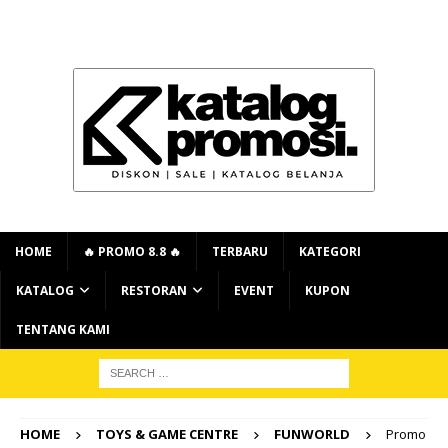
HOME
🔥 PROMO 8.8 🔥
TERBARU
KATEGORI
KATALOG
RESTORAN
EVENT
KUPON
TENTANG KAMI
HOME
TOYS & GAME CENTRE
FUNWORLD
Promo