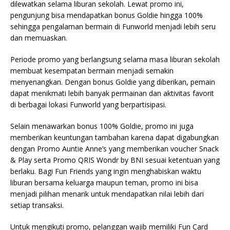
dilewatkan selama liburan sekolah. Lewat promo ini,
pengunjung bisa mendapatkan bonus Goldie hingga 100%
sehingga pengalaman bermain di Funworld menjadi lebih seru
dan memuaskan.
Periode promo yang berlangsung selama masa liburan sekolah
membuat kesempatan bermain menjadi semakin
menyenangkan. Dengan bonus Goldie yang diberikan, pemain
dapat menikmati lebih banyak permainan dan aktivitas favorit
di berbagai lokasi Funworld yang berpartisipasi.
Selain menawarkan bonus 100% Goldie, promo ini juga
memberikan keuntungan tambahan karena dapat digabungkan
dengan Promo Auntie Anne’s yang memberikan voucher Snack
& Play serta Promo QRIS Wondr by BNI sesuai ketentuan yang
berlaku. Bagi Fun Friends yang ingin menghabiskan waktu
liburan bersama keluarga maupun teman, promo ini bisa
menjadi pilihan menarik untuk mendapatkan nilai lebih dari
setiap transaksi.
Untuk mengikuti promo, pelanggan wajib memiliki Fun Card