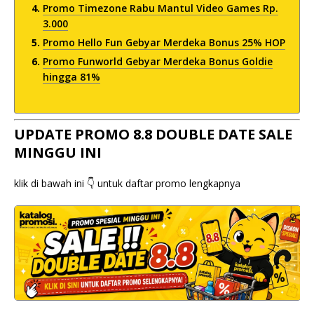
Promo Timezone Rabu Mantul Video Games Rp.
3.000
Promo Hello Fun Gebyar Merdeka Bonus 25% HOP
Promo Funworld Gebyar Merdeka Bonus Goldie
hingga 81%
UPDATE PROMO 8.8 DOUBLE DATE SALE
MINGGU INI
klik di bawah ini 👇 untuk daftar promo lengkapnya