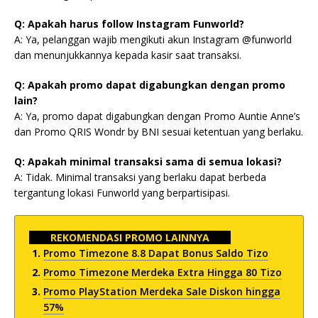
Q: Apakah harus follow Instagram Funworld?
A: Ya, pelanggan wajib mengikuti akun Instagram @funworld
dan menunjukkannya kepada kasir saat transaksi.
Q: Apakah promo dapat digabungkan dengan promo
lain?
A: Ya, promo dapat digabungkan dengan Promo Auntie Anne’s
dan Promo QRIS Wondr by BNI sesuai ketentuan yang berlaku.
Q: Apakah minimal transaksi sama di semua lokasi?
A: Tidak. Minimal transaksi yang berlaku dapat berbeda
tergantung lokasi Funworld yang berpartisipasi.
REKOMENDASI PROMO LAINNYA
Promo Timezone 8.8 Dapat Bonus Saldo Tizo
Promo Timezone Merdeka Extra Hingga 80 Tizo
Promo PlayStation Merdeka Sale Diskon hingga
57%