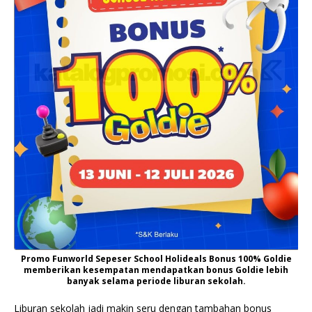
Promo Funworld Sepeser School Holideals Bonus 100% Goldie
memberikan kesempatan mendapatkan bonus Goldie lebih
banyak selama periode liburan sekolah.
Liburan sekolah jadi makin seru dengan tambahan bonus