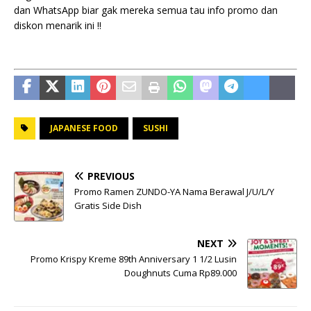
dan WhatsApp biar gak mereka semua tau info promo dan
diskon menarik ini !!
JAPANESE FOOD
SUSHI
PREVIOUS
Promo Ramen ZUNDO-YA Nama Berawal J/U/L/Y
Gratis Side Dish
NEXT
Promo Krispy Kreme 89th Anniversary 1 1/2 Lusin
Doughnuts Cuma Rp89.000