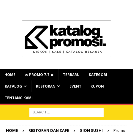
HOME
🔥 PROMO 7.7 🔥
TERBARU
KATEGORI
KATALOG
RESTORAN
EVENT
KUPON
TENTANG KAMI
HOME
RESTORAN DAN CAFE
GION SUSHI
Promo