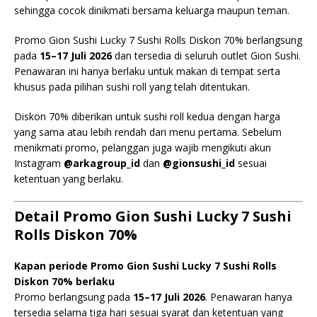
sehingga cocok dinikmati bersama keluarga maupun teman.
Promo Gion Sushi Lucky 7 Sushi Rolls Diskon 70% berlangsung
pada
15–17 Juli 2026
dan tersedia di seluruh outlet Gion Sushi.
Penawaran ini hanya berlaku untuk makan di tempat serta
khusus pada pilihan sushi roll yang telah ditentukan.
Diskon 70% diberikan untuk sushi roll kedua dengan harga
yang sama atau lebih rendah dari menu pertama. Sebelum
menikmati promo, pelanggan juga wajib mengikuti akun
Instagram
@arkagroup_id
dan
@gionsushi_id
sesuai
ketentuan yang berlaku.
Detail Promo Gion Sushi Lucky 7 Sushi
Rolls Diskon 70%
Kapan periode Promo Gion Sushi Lucky 7 Sushi Rolls
Diskon 70% berlaku
Promo berlangsung pada
15–17 Juli 2026
. Penawaran hanya
tersedia selama tiga hari sesuai syarat dan ketentuan yang