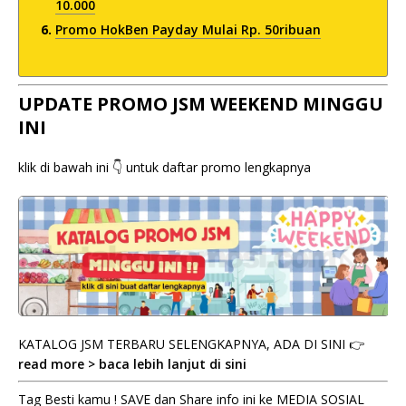
10.000
Promo HokBen Payday Mulai Rp. 50ribuan
UPDATE PROMO JSM WEEKEND MINGGU
INI
klik di bawah ini 👇 untuk daftar promo lengkapnya
KATALOG JSM TERBARU SELENGKAPNYA, ADA DI SINI 👉
read more > baca lebih lanjut di sini
Tag Besti kamu ! SAVE dan Share info ini ke MEDIA SOSIAL