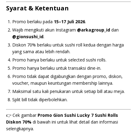
Syarat & Ketentuan
Promo berlaku pada
15–17 Juli 2026
.
Wajib mengikuti akun Instagram
@arkagroup_id
dan
@gionsushi_id
.
Diskon 70% berlaku untuk sushi roll kedua dengan harga
yang sama atau lebih rendah.
Promo hanya berlaku untuk selected sushi rolls.
Promo hanya berlaku untuk transaksi dine-in.
Promo tidak dapat digabungkan dengan promo, diskon,
voucher, maupun keuntungan membership lainnya.
Maksimal satu kali penukaran untuk setiap bill atau meja.
Split bill tidak diperbolehkan.
👉 Cek gambar
Promo Gion Sushi Lucky 7 Sushi Rolls
Diskon 70%
di bawah ini untuk lihat detail dan informasi
selengkapnya.