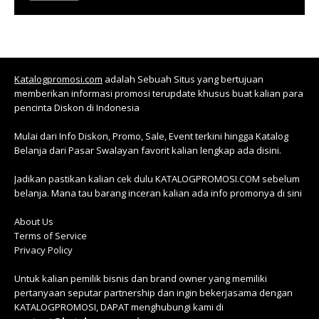
Katalogpromosi.com
adalah Sebuah Situs yang bertujuan
memberikan informasi promosi terupdate khusus buat kalian para
pencinta Diskon di Indonesia
Mulai dari Info Diskon, Promo, Sale, Event terkini hingga Katalog
Belanja dari Pasar Swalayan favorit kalian lengkap ada disini.
Jadikan pastikan kalian cek dulu KATALOGPROMOSI.COM sebelum
belanja. Mana tau barang inceran kalian ada info promonya di sini
About Us
Terms of Service
Privacy Policy
Untuk kalian pemilik bisnis dan brand owner yang memiliki
pertanyaan seputar partnership dan ingin bekerjasama dengan
KATALOGPROMOSI, DAPAT menghubungi kami di