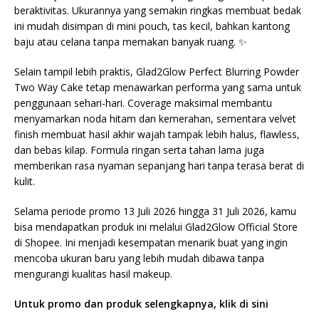
beraktivitas. Ukurannya yang semakin ringkas membuat bedak
ini mudah disimpan di mini pouch, tas kecil, bahkan kantong
baju atau celana tanpa memakan banyak ruang. ✨
Selain tampil lebih praktis, Glad2Glow Perfect Blurring Powder
Two Way Cake tetap menawarkan performa yang sama untuk
penggunaan sehari-hari. Coverage maksimal membantu
menyamarkan noda hitam dan kemerahan, sementara velvet
finish membuat hasil akhir wajah tampak lebih halus, flawless,
dan bebas kilap. Formula ringan serta tahan lama juga
memberikan rasa nyaman sepanjang hari tanpa terasa berat di
kulit.
Selama periode promo 13 Juli 2026 hingga 31 Juli 2026, kamu
bisa mendapatkan produk ini melalui Glad2Glow Official Store
di Shopee. Ini menjadi kesempatan menarik buat yang ingin
mencoba ukuran baru yang lebih mudah dibawa tanpa
mengurangi kualitas hasil makeup.
Untuk promo dan produk selengkapnya, klik di sini