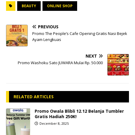
BEAUTY
ONLINE SHOP
PREVIOUS
Promo The People’s Cafe Opening Gratis Nasi Bejek
Ayam Lengkuas
NEXT
Promo Washoku Sato JUWARA Mulai Rp. 50.000
RELATED ARTICLES
Promo Owala Blibli 12.12 Belanja Tumbler
Gratis Hadiah 250K!
December 8, 2025