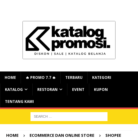
HOME
🔥 PROMO 7.7 🔥
TERBARU
KATEGORI
KATALOG
RESTORAN
EVENT
KUPON
TENTANG KAMI
HOME
ECOMMERCE DAN ONLINE STORE
SHOPEE