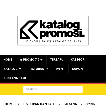
HOME
🔥 PROMO 7.7 🔥
TERBARU
KATEGORI
KATALOG
RESTORAN
EVENT
KUPON
TENTANG KAMI
HOME
RESTORAN DAN CAFE
GOKANA
Promo