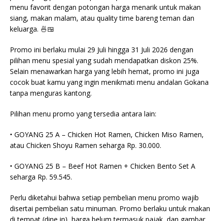
menu favorit dengan potongan harga menarik untuk makan
siang, makan malam, atau quality time bareng teman dan
keluarga. 🍜🍱
Promo ini berlaku mulai 29 Juli hingga 31 Juli 2026 dengan
pilihan menu spesial yang sudah mendapatkan diskon 25%.
Selain menawarkan harga yang lebih hemat, promo ini juga
cocok buat kamu yang ingin menikmati menu andalan Gokana
tanpa menguras kantong.
Pilihan menu promo yang tersedia antara lain:
• GOYANG 25 A – Chicken Hot Ramen, Chicken Miso Ramen,
atau Chicken Shoyu Ramen seharga Rp. 30.000.
• GOYANG 25 B – Beef Hot Ramen + Chicken Bento Set A
seharga Rp. 59.545.
Perlu diketahui bahwa setiap pembelian menu promo wajib
disertai pembelian satu minuman. Promo berlaku untuk makan
di tempat (dine in), harga belum termasuk pajak, dan gambar