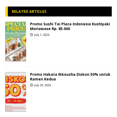
RELATED ARTICLES
Promo Sushi Tei Plaza Indonesia Kushiyaki
Moriawase Rp. 85.000
July 1, 2026
Promo Hakata Ikkousha Diskon 50% untuk
Ramen Kedua
July 29, 2026