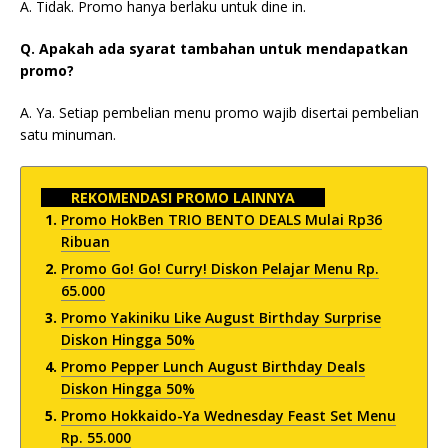
A. Tidak. Promo hanya berlaku untuk dine in.
Q. Apakah ada syarat tambahan untuk mendapatkan
promo?
A. Ya. Setiap pembelian menu promo wajib disertai pembelian
satu minuman.
REKOMENDASI PROMO LAINNYA
Promo HokBen TRIO BENTO DEALS Mulai Rp36
Ribuan
Promo Go! Go! Curry! Diskon Pelajar Menu Rp.
65.000
Promo Yakiniku Like August Birthday Surprise
Diskon Hingga 50%
Promo Pepper Lunch August Birthday Deals
Diskon Hingga 50%
Promo Hokkaido-Ya Wednesday Feast Set Menu
Rp. 55.000