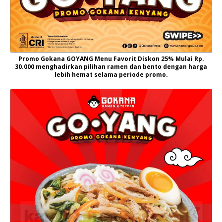
Promo Gokana GOYANG Menu Favorit Diskon 25% Mulai Rp.
30.000 menghadirkan pilihan ramen dan bento dengan harga
lebih hemat selama periode promo.