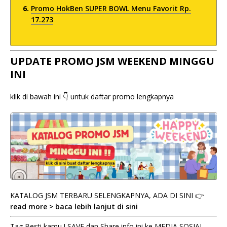
Promo HokBen SUPER BOWL Menu Favorit Rp.
17.273
UPDATE PROMO JSM WEEKEND MINGGU
INI
klik di bawah ini 👇 untuk daftar promo lengkapnya
KATALOG JSM TERBARU SELENGKAPNYA, ADA DI SINI 👉
read more > baca lebih lanjut di sini
Tag Besti kamu ! SAVE dan Share info ini ke MEDIA SOSIAL