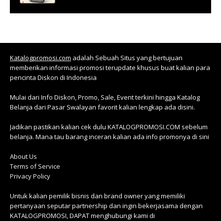
Katalogpromosi.com
adalah Sebuah Situs yang bertujuan
memberikan informasi promosi terupdate khusus buat kalian para
pencinta Diskon di Indonesia
Mulai dari Info Diskon, Promo, Sale, Event terkini hingga Katalog
Belanja dari Pasar Swalayan favorit kalian lengkap ada disini.
Jadikan pastikan kalian cek dulu KATALOGPROMOSI.COM sebelum
belanja. Mana tau barang inceran kalian ada info promonya di sini
About Us
Terms of Service
Privacy Policy
Untuk kalian pemilik bisnis dan brand owner yang memiliki
pertanyaan seputar partnership dan ingin bekerjasama dengan
KATALOGPROMOSI, DAPAT menghubungi kami di