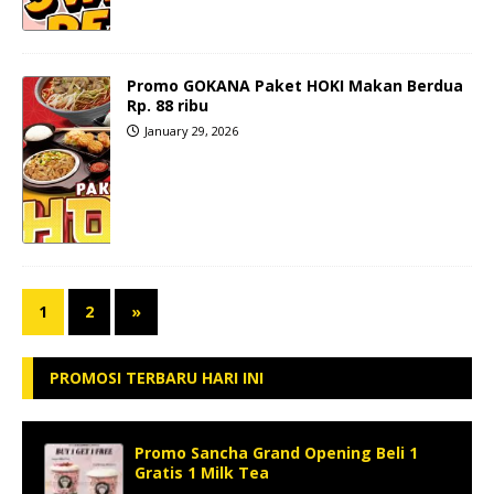
Promo GOKANA Paket HOKI Makan Berdua
Rp. 88 ribu
January 29, 2026
1
2
»
PROMOSI TERBARU HARI INI
Promo Sancha Grand Opening Beli 1
Gratis 1 Milk Tea