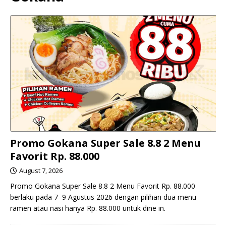
Promo Gokana Super Sale 8.8 2 Menu
Favorit Rp. 88.000
August 7, 2026
Promo Gokana Super Sale 8.8 2 Menu Favorit Rp. 88.000
berlaku pada 7–9 Agustus 2026 dengan pilihan dua menu
ramen atau nasi hanya Rp. 88.000 untuk dine in.