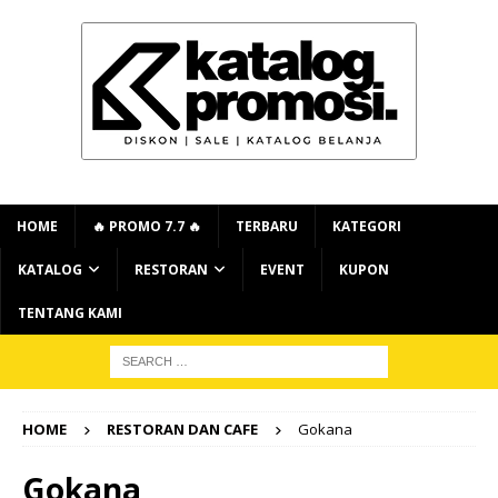
HOME
🔥 PROMO 7.7 🔥
TERBARU
KATEGORI
KATALOG
RESTORAN
EVENT
KUPON
TENTANG KAMI
HOME
RESTORAN DAN CAFE
Gokana
Gokana