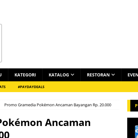
U
KATEGORI
KATALOG
RESTORAN
EVE
ATS
#PAYDAYDEALS
Promo Gramedia Pokémon Ancaman Bayangan Rp. 20.000
P
 Pokémon Ancaman
00