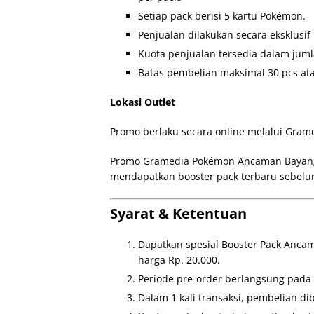
Setiap pack berisi 5 kartu Pokémon.
Penjualan dilakukan secara eksklusi
Kuota penjualan tersedia dalam jumla
Batas pembelian maksimal 30 pcs ata
Lokasi Outlet
Promo berlaku secara online melalui Gram
Promo Gramedia Pokémon Ancaman Bayang
mendapatkan booster pack terbaru sebelu
Syarat & Ketentuan
Dapatkan spesial Booster Pack Anca
harga Rp. 20.000.
Periode pre-order berlangsung pada 
Dalam 1 kali transaksi, pembelian dib