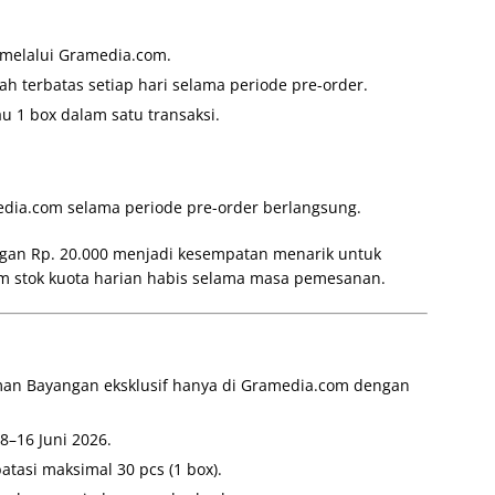
f melalui Gramedia.com.
h terbatas setiap hari selama periode pre-order.
u 1 box dalam satu transaksi.
edia.com selama periode pre-order berlangsung.
an Rp. 20.000 menjadi kesempatan menarik untuk
m stok kuota harian habis selama masa pemesanan.
man Bayangan eksklusif hanya di Gramedia.com dengan
8–16 Juni 2026.
atasi maksimal 30 pcs (1 box).