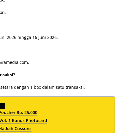
on.
uni 2026 hingga 16 Juni 2026.
i Gramedia.com.
ansaksi?
setara dengan 1 box dalam satu transaksi.
oucher Rp. 25.000
Vol. 1 Bonus Photocard
 Hadiah Cussons