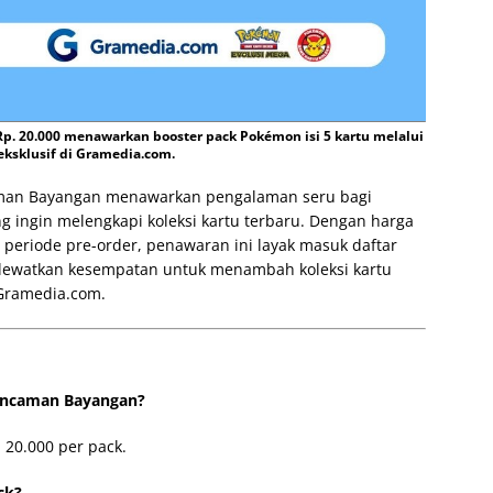
 20.000 menawarkan booster pack Pokémon isi 5 kartu melalui
eksklusif di Gramedia.com.
aman Bayangan menawarkan pengalaman seru bagi
ingin melengkapi koleksi kartu terbaru. Dengan harga
 periode pre-order, penawaran ini layak masuk daftar
lewatkan kesempatan untuk menambah koleksi kartu
 Gramedia.com.
Ancaman Bayangan?
 20.000 per pack.
ck?