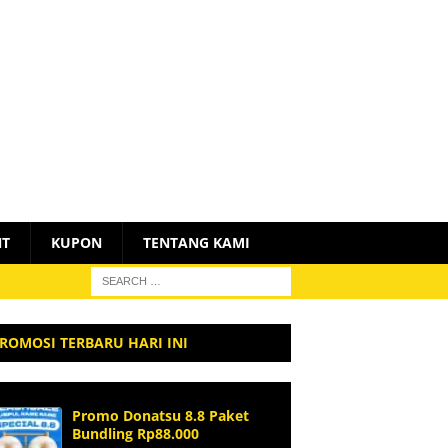
NT
KUPON
TENTANG KAMI
ROMOSI TERBARU HARI INI
Promo Donatsu 8.8 Paket
Bundling Rp88.000