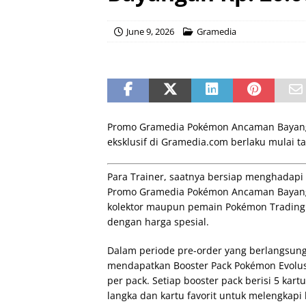
June 9, 2026
Gramedia
Promo Gramedia Pokémon Ancaman Bayangan
eksklusif di Gramedia.com berlaku mulai tan
Para Trainer, saatnya bersiap menghadap
Promo Gramedia Pokémon Ancaman Bayanga
kolektor maupun pemain Pokémon Trading
dengan harga spesial.
Dalam periode pre-order yang berlangsung 
mendapatkan Booster Pack Pokémon Evolu
per pack. Setiap booster pack berisi 5 ka
langka dan kartu favorit untuk melengkap