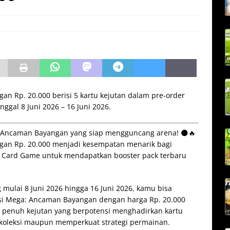
 Rp. 20.000 berisi 5 kartu kejutan dalam pre-order
ggal 8 Juni 2026 – 16 Juni 2026.
i Ancaman Bayangan yang siap mengguncang arena! 🌑🔥
n Rp. 20.000 menjadi kesempatan menarik bagi
 Card Game untuk mendapatkan booster pack terbaru
mulai 8 Juni 2026 hingga 16 Juni 2026, kamu bisa
si Mega: Ancaman Bayangan dengan harga Rp. 20.000
rtu penuh kejutan yang berpotensi menghadirkan kartu
i koleksi maupun memperkuat strategi permainan.