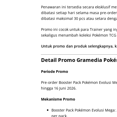
Penawaran ini tersedia secara eksklusif 
dibatasi setiap hari selama masa pre-order
dibatasi maksimal 30 pcs atau setara deng
Promo ini cocok untuk para Trainer yang in
sekaligus menambah koleksi Pokémon TCG 
Untuk promo dan produk selengkapnya, kli
Detail Promo Gramedia Poké
Periode Promo
Pre-order Booster Pack Pokémon Evolusi M
hingga 16 Juni 2026.
Mekanisme Promo
Booster Pack Pokémon Evolusi Mega:
per pack.