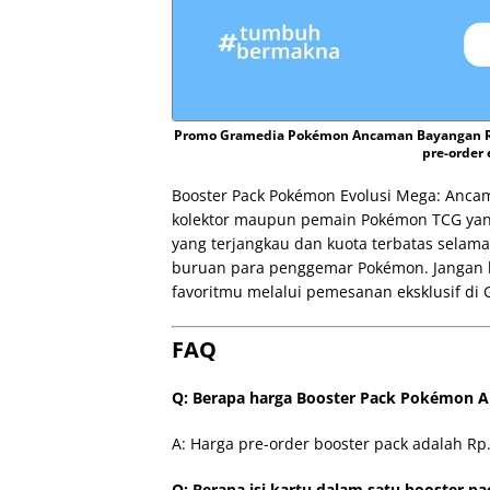
Promo Gramedia Pokémon Ancaman Bayangan Rp.
pre-order 
Booster Pack Pokémon Evolusi Mega: Anc
kolektor maupun pemain Pokémon TCG yang 
yang terjangkau dan kuota terbatas selama
buruan para penggemar Pokémon. Jangan 
favoritmu melalui pemesanan eksklusif di
FAQ
Q: Berapa harga Booster Pack Pokémon 
A: Harga pre-order booster pack adalah Rp.
Q: Berapa isi kartu dalam satu booster pa