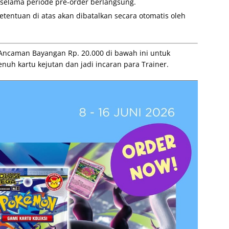
i selama periode pre-order berlangsung.
etentuan di atas akan dibatalkan secara otomatis oleh
ncaman Bayangan Rp. 20.000 di bawah ini untuk
enuh kartu kejutan dan jadi incaran para Trainer.