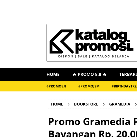
HOME
🔥 PROMO 8.8 🔥
TERBAR
#PROMO8.8
#PROMOJSM
#BIRTHDAYTRE
HOME
BOOKSTORE
GRAMEDIA
Promo Gramedia
Bayangan Rp. 20.0