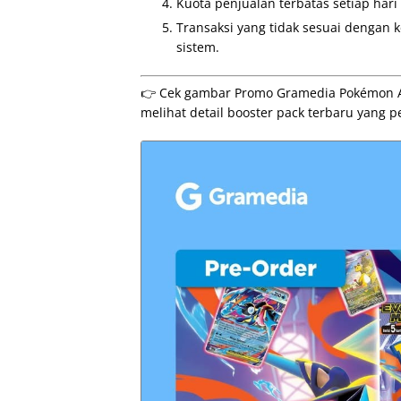
Kuota penjualan terbatas setiap har
Transaksi yang tidak sesuai dengan k
sistem.
👉 Cek gambar Promo Gramedia Pokémon A
melihat detail booster pack terbaru yang p