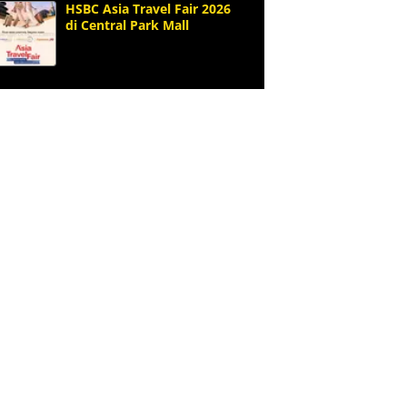
HSBC Asia Travel Fair 2026
di Central Park Mall