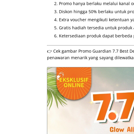
Promo hanya berlaku melalui kanal o
Diskon hingga 50% berlaku untuk pro
Extra voucher mengikuti ketentuan y
Gratis hadiah tersedia untuk produk 
Ketersediaan produk dapat berbeda p
👉 Cek gambar Promo Guardian 7.7 Best De
penawaran menarik yang sayang dilewatka