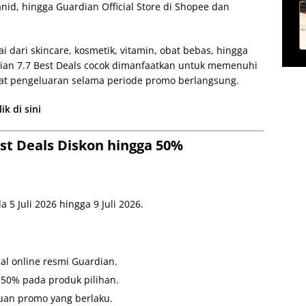
nid, hingga Guardian Official Store di Shopee dan
 dari skincare, kosmetik, vitamin, obat bebas, hingga
an 7.7 Best Deals cocok dimanfaatkan untuk memenuhi
at pengeluaran selama periode promo berlangsung.
k di sini
st Deals Diskon hingga 50%
 5 Juli 2026 hingga 9 Juli 2026.
al online resmi Guardian.
50% pada produk pilihan.
tuan promo yang berlaku.