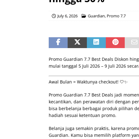
July 6, 2026
Guardian
,
Promo 7.7
Promo Guardian 7.7 Best Deals Diskon hin
mulai tanggal 5 Juli 2026 – 9 Juli 2026 secar
Awal Bulan = Waktunya checkout! 🤍✨
Promo Guardian 7.7 Best Deals jadi mome
kecantikan, dan perawatan diri dengan pe
bisa berbelanja berbagai produk pilihan d
hadiah sesuai ketentuan promo.
Belanja juga semakin praktis, karena promo 
Guardian. Kamu bisa memilih platform yan