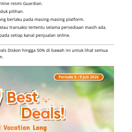
nline resmi Guardian.
duk pilihan.
ang berlaku pada masing-masing platform.
atau transaksi tertentu selama persediaan masih ada.
ada setiap kanal penjualan online.
als Diskon hingga 50% di bawah ini untuk lihat semua
n.