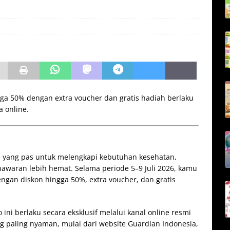
gga 50% dengan extra voucher dan gratis hadiah berlaku
a online.
n yang pas untuk melengkapi kebutuhan kesehatan,
nawaran lebih hemat. Selama periode 5–9 Juli 2026, kamu
engan diskon hingga 50%, extra voucher, dan gratis
ini berlaku secara eksklusif melalui kanal online resmi
g paling nyaman, mulai dari website Guardian Indonesia,