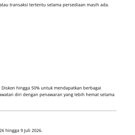
atau transaksi tertentu selama persediaan masih ada.
s Diskon hingga 50% untuk mendapatkan berbagai
rawatan diri dengan penawaran yang lebih hemat selama
6 hingga 9 Juli 2026.