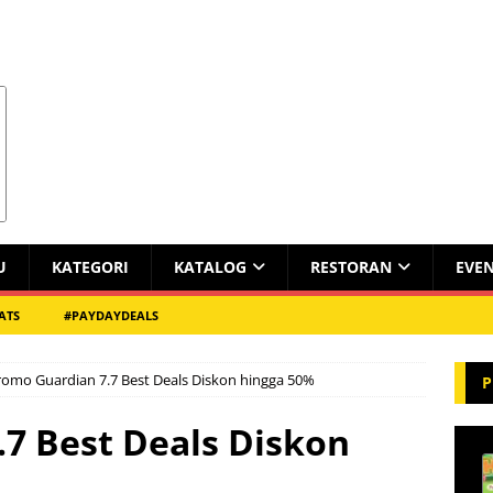
U
KATEGORI
KATALOG
RESTORAN
EVE
ATS
#PAYDAYDEALS
romo Guardian 7.7 Best Deals Diskon hingga 50%
P
7 Best Deals Diskon