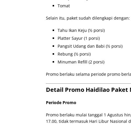
Tomat
Selain itu, paket sudah dilengkapi dengan:
Tahu Ikan Keju (½ porsi)
Platter Sayur (1 porsi)
Pangsit Udang dan Babi (½ porsi)
Rebung (½ porsi)
Minuman Refill (2 porsi)
Promo berlaku selama periode promo berlang
Detail Promo Haidilao Paket
Periode Promo
Promo berlaku mulai tanggal 1 Agustus hin
17.00, tidak termasuk Hari Libur Nasional 