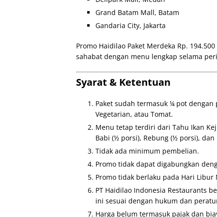
Grand Batam Mall, Batam
Gandaria City, Jakarta
Promo Haidilao Paket Merdeka Rp. 194.500
sahabat dengan menu lengkap selama per
Syarat & Ketentuan
Paket sudah termasuk ¼ pot dengan p
Vegetarian, atau Tomat.
Menu tetap terdiri dari Tahu Ikan Keju
Babi (½ porsi), Rebung (½ porsi), dan 
Tidak ada minimum pembelian.
Promo tidak dapat digabungkan deng
Promo tidak berlaku pada Hari Libur
PT Haidilao Indonesia Restaurants 
ini sesuai dengan hukum dan peratur
Harga belum termasuk pajak dan bia