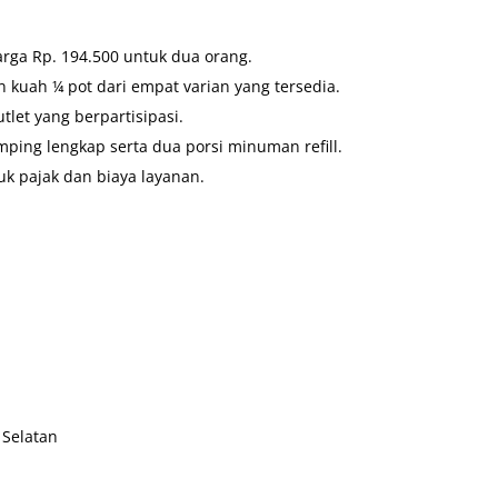
rga Rp. 194.500 untuk dua orang.
 kuah ¼ pot dari empat varian yang tersedia.
tlet yang berpartisipasi.
ng lengkap serta dua porsi minuman refill.
k pajak dan biaya layanan.
 Selatan