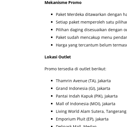
Mekanisme Promo
Paket Merdeka ditawarkan dengan ha
Setiap paket memperoleh satu pilihan
Pilihan daging disesuaikan dengan ou
Paket sudah mencakup menu pendampi
Harga yang tercantum belum termasu
Lokasi Outlet
Promo tersedia di outlet berikut:
Thamrin Avenue (TA), Jakarta
Grand Indonesia (GI), Jakarta
Pantai Indah Kapuk (PIK), Jakarta
Mall of Indonesia (MOI), Jakarta
Living World Alam Sutera, Tangerang
Emporium Pluit (EP), Jakarta
Delipark Mall, Medan