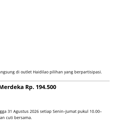
sung di outlet Haidilao pilihan yang berpartisipasi.
 Merdeka Rp. 194.500
gga 31 Agustus 2026 setiap Senin–Jumat pukul 10.00–
dan cuti bersama.