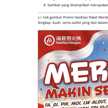
Gambar yang ditampilkan merupakan 
👉 Cek gambar Promo Haidilao Paket Merde
lengkap, kuah, serta outlet yang ikut dala