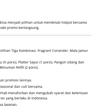
 bisa menjadi pilihan untuk menikmati hotpot bersama
iode promo berlangsung.
ilihan Tiga Kombinasi, Fragrant Coriander, Mala Jamur
 (½ porsi), Platter Sayur (1 porsi), Pangsit Udang dan
Minuman Refill (2 porsi).
an promosi lainnya.
 Nasional dan cuti bersama.
berhak menafsirkan dan mengubah syarat dan ketentuan
an yang berlaku di Indonesia.
ya layanan.