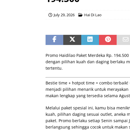
July 29, 2026
Hai Di Lao
Promo Haidilao Paket Merdeka Rp. 194.500
dengan pilihan kuah dan daging berlaku mu
tertentu.
Bestie time + hotpot time = combo terbaik!
menjadi pilihan menarik untuk merayaka
makan lengkap yang tersedia selama Agust
Melalui paket spesial ini, kamu bisa men
kuah, pilihan daging sesuai outlet, aneka
paket. Promo berlaku setiap Senin sampai
berlangsung sehingga cocok untuk makan si