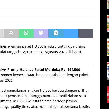
 menawarkan paket hotpot lengkap untuk dua orang
lai tanggal 1 Agustus – 31 Agustus 2026 di lokasi
 🥘❤️
Promo Haidilao Paket Merdeka Rp. 194.500
n momen kemerdekaan bersama sahabat dengan paket
us 2026.
ikmati pengalaman makan hotpot berdua dengan pilihan
 menu pendamping, hingga minuman refill dalam satu
 Jumat pukul 10.00–17.00 selama periode promo
ang, quality time, atau kumpul santai bersama bestie.