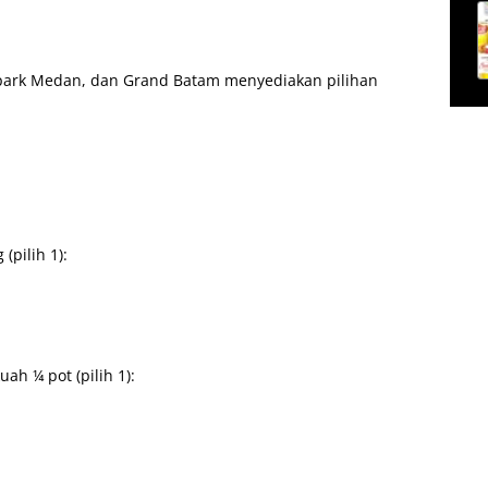
elipark Medan, dan Grand Batam menyediakan pilihan
(pilih 1):
ah ¼ pot (pilih 1):