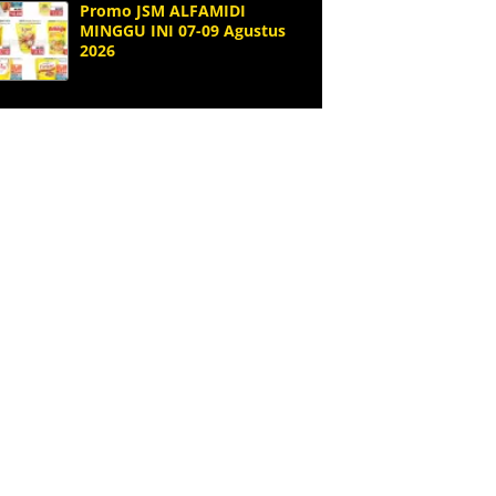
Promo JSM ALFAMIDI
MINGGU INI 07-09 Agustus
2026