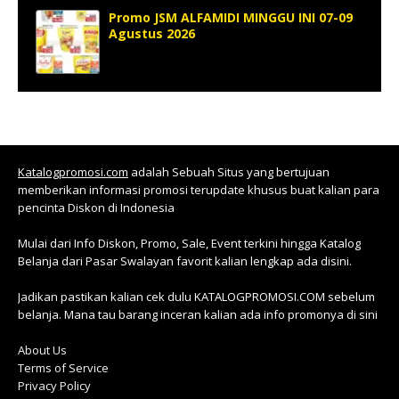
Promo JSM ALFAMIDI MINGGU INI 07-09
Agustus 2026
Katalogpromosi.com
adalah Sebuah Situs yang bertujuan
memberikan informasi promosi terupdate khusus buat kalian para
pencinta Diskon di Indonesia
Mulai dari Info Diskon, Promo, Sale, Event terkini hingga Katalog
Belanja dari Pasar Swalayan favorit kalian lengkap ada disini.
Jadikan pastikan kalian cek dulu KATALOGPROMOSI.COM sebelum
belanja. Mana tau barang inceran kalian ada info promonya di sini
About Us
Terms of Service
Privacy Policy