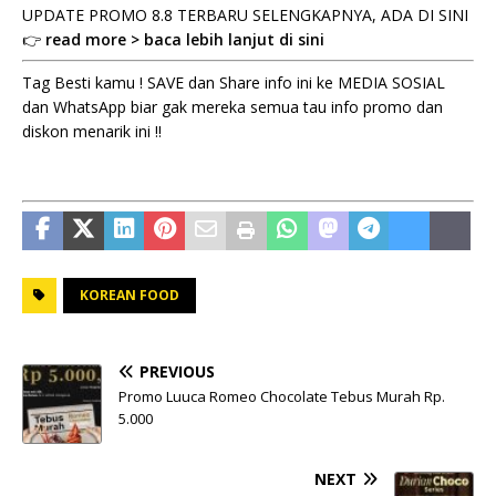
UPDATE PROMO 8.8 TERBARU SELENGKAPNYA, ADA DI SINI
👉
read more > baca lebih lanjut di sini
Tag Besti kamu ! SAVE dan Share info ini ke MEDIA SOSIAL
dan WhatsApp biar gak mereka semua tau info promo dan
diskon menarik ini !!
KOREAN FOOD
PREVIOUS
Promo Luuca Romeo Chocolate Tebus Murah Rp.
5.000
NEXT