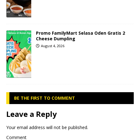
Promo FamilyMart Selasa Oden Gratis 2
Cheese Dumpling
August 4, 2026
BE THE FIRST TO COMMENT
Leave a Reply
Your email address will not be published.
Comment