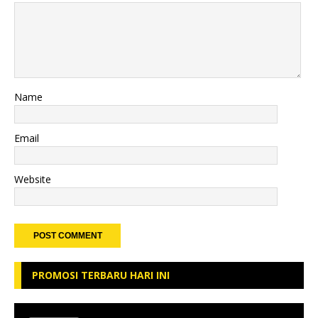
Name
Email
Website
PROMOSI TERBARU HARI INI