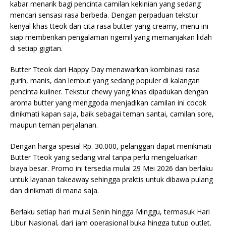
kabar menarik bagi pencinta camilan kekinian yang sedang
mencari sensasi rasa berbeda. Dengan perpaduan tekstur
kenyal khas tteok dan cita rasa butter yang creamy, menu ini
siap memberikan pengalaman ngemil yang memanjakan lidah
di setiap gigitan.
Butter Tteok dari Happy Day menawarkan kombinasi rasa
gurih, manis, dan lembut yang sedang populer di kalangan
pencinta kuliner. Tekstur chewy yang khas dipadukan dengan
aroma butter yang menggoda menjadikan camilan ini cocok
dinikmati kapan saja, baik sebagai teman santai, camilan sore,
maupun teman perjalanan.
Dengan harga spesial Rp. 30.000, pelanggan dapat menikmati
Butter Tteok yang sedang viral tanpa perlu mengeluarkan
biaya besar. Promo ini tersedia mulai 29 Mei 2026 dan berlaku
untuk layanan takeaway sehingga praktis untuk dibawa pulang
dan dinikmati di mana saja.
Berlaku setiap hari mulai Senin hingga Minggu, termasuk Hari
Libur Nasional, dari jam operasional buka hingga tutup outlet.