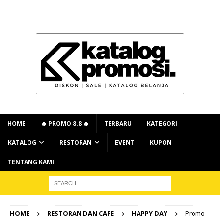
HOME
🔥 PROMO 8.8 🔥
TERBARU
KATEGORI
KATALOG
RESTORAN
EVENT
KUPON
TENTANG KAMI
HOME
RESTORAN DAN CAFE
HAPPY DAY
Promo