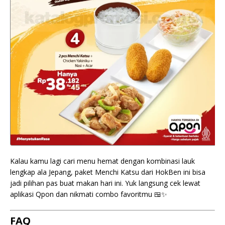
Kalau kamu lagi cari menu hemat dengan kombinasi lauk
lengkap ala Jepang, paket Menchi Katsu dari HokBen ini bisa
jadi pilihan pas buat makan hari ini. Yuk langsung cek lewat
aplikasi Qpon dan nikmati combo favoritmu 🍱✨
FAQ