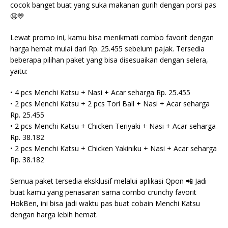
cocok banget buat yang suka makanan gurih dengan porsi pas
🤤💛
Lewat promo ini, kamu bisa menikmati combo favorit dengan
harga hemat mulai dari Rp. 25.455 sebelum pajak. Tersedia
beberapa pilihan paket yang bisa disesuaikan dengan selera,
yaitu:
• 4 pcs Menchi Katsu + Nasi + Acar seharga Rp. 25.455
• 2 pcs Menchi Katsu + 2 pcs Tori Ball + Nasi + Acar seharga
Rp. 25.455
• 2 pcs Menchi Katsu + Chicken Teriyaki + Nasi + Acar seharga
Rp. 38.182
• 2 pcs Menchi Katsu + Chicken Yakiniku + Nasi + Acar seharga
Rp. 38.182
Semua paket tersedia eksklusif melalui aplikasi Qpon 📲 Jadi
buat kamu yang penasaran sama combo crunchy favorit
HokBen, ini bisa jadi waktu pas buat cobain Menchi Katsu
dengan harga lebih hemat.