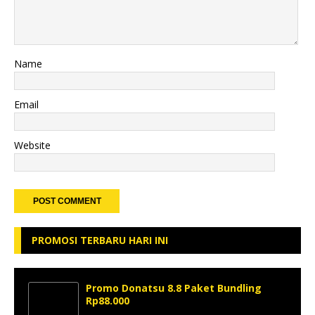
Name
Email
Website
PROMOSI TERBARU HARI INI
Promo Donatsu 8.8 Paket Bundling
Rp88.000