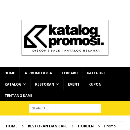
HOME
🔥 PROMO 8.8 🔥
TERBARU
KATEGORI
KATALOG
RESTORAN
EVENT
KUPON
TENTANG KAMI
HOME
RESTORAN DAN CAFE
HOKBEN
Promo