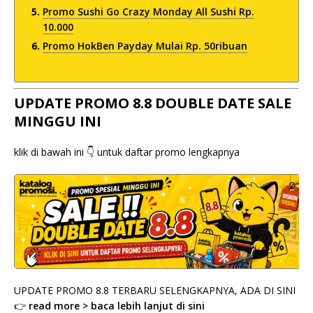
Promo Sushi Go Crazy Monday All Sushi Rp.
10.000
Promo HokBen Payday Mulai Rp. 50ribuan
UPDATE PROMO 8.8 DOUBLE DATE SALE
MINGGU INI
klik di bawah ini 👇 untuk daftar promo lengkapnya
UPDATE PROMO 8.8 TERBARU SELENGKAPNYA, ADA DI SINI
👉
read more > baca lebih lanjut di sini