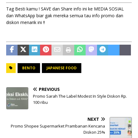
Tag Besti kamu ! SAVE dan Share info ini ke MEDIA SOSIAL
dan WhatsApp biar gak mereka semua tau info promo dan
diskon menarik ini !!
BENTO
JAPANESE FOOD
PREVIOUS
Promo Sarah The Label Modest In Style Diskon Rp.
100 ribu
NEXT
Promo Shopee Supermarket Prambanan Kencana
Diskon 25%