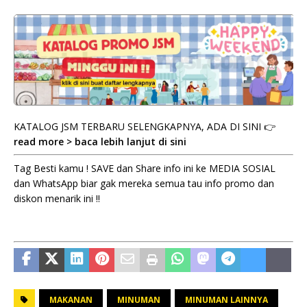
KATALOG JSM TERBARU SELENGKAPNYA, ADA DI SINI 👉
read more > baca lebih lanjut di sini
Tag Besti kamu ! SAVE dan Share info ini ke MEDIA SOSIAL
dan WhatsApp biar gak mereka semua tau info promo dan
diskon menarik ini !!
MAKANAN
MINUMAN
MINUMAN LAINNYA