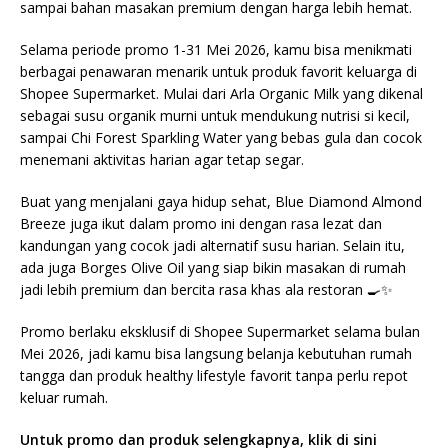
sampai bahan masakan premium dengan harga lebih hemat.
Selama periode promo 1-31 Mei 2026, kamu bisa menikmati
berbagai penawaran menarik untuk produk favorit keluarga di
Shopee Supermarket. Mulai dari Arla Organic Milk yang dikenal
sebagai susu organik murni untuk mendukung nutrisi si kecil,
sampai Chi Forest Sparkling Water yang bebas gula dan cocok
menemani aktivitas harian agar tetap segar.
Buat yang menjalani gaya hidup sehat, Blue Diamond Almond
Breeze juga ikut dalam promo ini dengan rasa lezat dan
kandungan yang cocok jadi alternatif susu harian. Selain itu,
ada juga Borges Olive Oil yang siap bikin masakan di rumah
jadi lebih premium dan bercita rasa khas ala restoran 🍳✨
Promo berlaku eksklusif di Shopee Supermarket selama bulan
Mei 2026, jadi kamu bisa langsung belanja kebutuhan rumah
tangga dan produk healthy lifestyle favorit tanpa perlu repot
keluar rumah.
Untuk promo dan produk selengkapnya, klik di sini