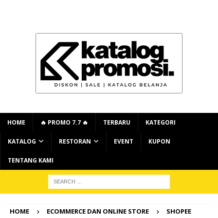
HOME
🔥 PROMO 7.7 🔥
TERBARU
KATEGORI
KATALOG
RESTORAN
EVENT
KUPON
TENTANG KAMI
HOME
ECOMMERCE DAN ONLINE STORE
SHOPEE