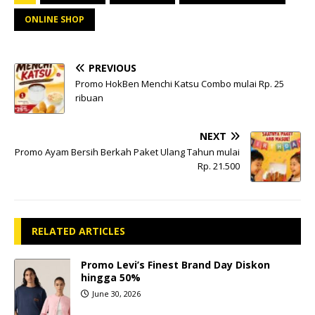
ONLINE SHOP
PREVIOUS
Promo HokBen Menchi Katsu Combo mulai Rp. 25
ribuan
NEXT
Promo Ayam Bersih Berkah Paket Ulang Tahun mulai
Rp. 21.500
RELATED ARTICLES
Promo Levi’s Finest Brand Day Diskon
hingga 50%
June 30, 2026