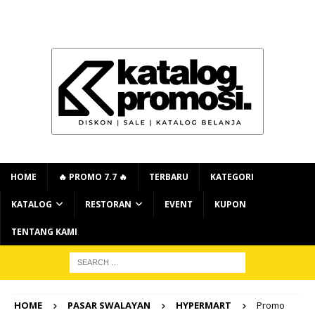
HOME
🔥 PROMO 7.7 🔥
TERBARU
KATEGORI
KATALOG
RESTORAN
EVENT
KUPON
TENTANG KAMI
HOME
PASAR SWALAYAN
HYPERMART
Promo