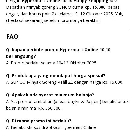
dengan
Hypermart Online 10.10 Happy Shopping
🛒✨
Dapatkan minyak goreng SUNCO cuma
Rp. 15.000
, bebas
ongkir, dan bonus poin 2x selama 10–12 Oktober 2025. Yuk,
checkout sekarang sebelum promonya berakhir!
FAQ
Q: Kapan periode promo Hypermart Online 10.10
berlangsung?
A: Promo berlaku selama 10–12 Oktober 2025.
Q: Produk apa yang mendapat harga spesial?
A: SUNCO Minyak Goreng Refill 2L dengan harga Rp. 15.000.
Q: Apakah ada syarat minimum belanja?
A: Ya, promo tambahan (bebas ongkir & 2x poin) berlaku untuk
belanja minimal Rp. 350.000.
Q: Di mana promo ini berlaku?
A: Berlaku khusus di aplikasi Hypermart Online.