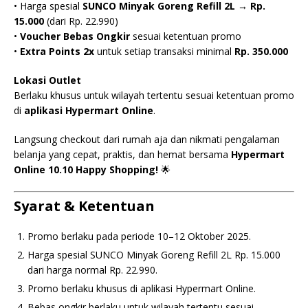
• Harga spesial
SUNCO Minyak Goreng Refill 2L → Rp.
15.000
(dari Rp. 22.990)
•
Voucher Bebas Ongkir
sesuai ketentuan promo
•
Extra Points 2x
untuk setiap transaksi minimal
Rp. 350.000
Lokasi Outlet
Berlaku khusus untuk wilayah tertentu sesuai ketentuan promo
di
aplikasi Hypermart Online
.
Langsung checkout dari rumah aja dan nikmati pengalaman
belanja yang cepat, praktis, dan hemat bersama
Hypermart
Online 10.10 Happy Shopping!
🌟
Syarat & Ketentuan
Promo berlaku pada periode 10–12 Oktober 2025.
Harga spesial SUNCO Minyak Goreng Refill 2L Rp. 15.000
dari harga normal Rp. 22.990.
Promo berlaku khusus di aplikasi Hypermart Online.
Bebas ongkir berlaku untuk wilayah tertentu sesuai