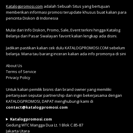
Katalogpromosi.com
adalah Sebuah Situs yang bertujuan
memberikan informasi promosi terupdate khusus buat kalian para
pencinta Diskon di Indonesia
Mulai dari Info Diskon, Promo, Sale, Event terkini hingga Katalog
Belanja dari Pasar Swalayan favorit kalian lengkap ada disini.
Jadikan pastikan kalian cek dulu KATALOGPROMOSI.COM sebelum
belanja. Mana tau barang inceran kalian ada info promonya di sini
About Us
Terms of Service
Privacy Policy
Untuk kalian pemilik bisnis dan brand owner yang memiliki
pertanyaan seputar partnership dan ingin bekerjasama dengan
KATALOGPROMOSI, DAPAT menghubungi kami di
contact@katalogpromosi.com
Katalogpromosi.com
Gedung WTC Mangga Dua Lt. 1 Blok C.85-87
Jakarta Utara