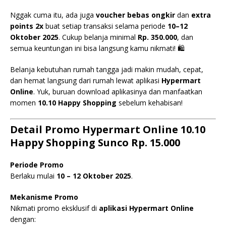
Nggak cuma itu, ada juga
voucher bebas ongkir
dan
extra
points 2x
buat setiap transaksi selama periode
10–12
Oktober 2025
. Cukup belanja minimal
Rp. 350.000
, dan
semua keuntungan ini bisa langsung kamu nikmati! 🛍️
Belanja kebutuhan rumah tangga jadi makin mudah, cepat,
dan hemat langsung dari rumah lewat aplikasi
Hypermart
Online
. Yuk, buruan download aplikasinya dan manfaatkan
momen
10.10 Happy Shopping
sebelum kehabisan!
Detail Promo Hypermart Online 10.10
Happy Shopping Sunco Rp. 15.000
Periode Promo
Berlaku mulai
10 – 12 Oktober 2025
.
Mekanisme Promo
Nikmati promo eksklusif di
aplikasi Hypermart Online
dengan: