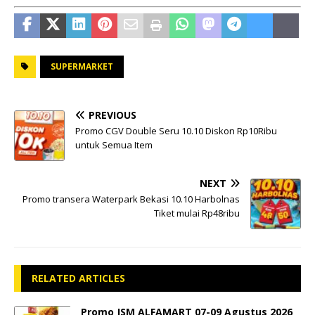
SUPERMARKET
PREVIOUS
Promo CGV Double Seru 10.10 Diskon Rp10Ribu
untuk Semua Item
NEXT
Promo transera Waterpark Bekasi 10.10 Harbolnas
Tiket mulai Rp48ribu
RELATED ARTICLES
Promo JSM ALFAMART 07-09 Agustus 2026