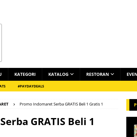
U
KATEGORI
KATALOG
RESTORAN
EVE
ATS
#PAYDAYDEALS
ARET
Promo Indomaret Serba GRATIS Beli 1 Gratis 1
P
Serba GRATIS Beli 1