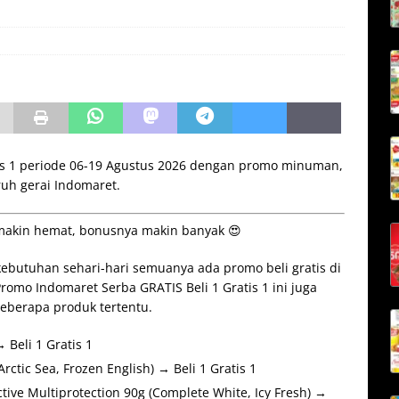
is 1 periode 06-19 Agustus 2026 dengan promo minuman,
ruh gerai Indomaret.
 makin hemat, bonusnya makin banyak 😍
ebutuhan sehari-hari semuanya ada promo beli gratis di
romo Indomaret Serba GRATIS Beli 1 Gratis 1 ini juga
eberapa produk tertentu.
Beli 1 Gratis 1
tic Sea, Frozen English) → Beli 1 Gratis 1
ive Multiprotection 90g (Complete White, Icy Fresh) →