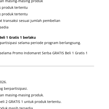
uan masing-masing produk
k produk tertentu
k produk tertentu
t transaksi sesuai jumlah pembelian
sedia
li 1 Gratis 1 berlaku
partisipasi selama periode program berlangsung.
 selama Promo Indomaret Serba GRATIS Beli 1 Gratis 1
026.
g berpartisipasi.
an masing-masing produk.
eli 2 GRATIS 1 untuk produk tertentu.
oduk masih tersedia.