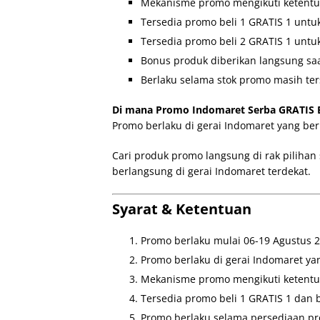
Mekanisme promo mengikuti ketent
Tersedia promo beli 1 GRATIS 1 untu
Tersedia promo beli 2 GRATIS 1 untu
Bonus produk diberikan langsung saa
Berlaku selama stok promo masih ter
Di mana Promo Indomaret Serba GRATIS Be
Promo berlaku di gerai Indomaret yang ber
Cari produk promo langsung di rak pilihan
berlangsung di gerai Indomaret terdekat.
Syarat & Ketentuan
Promo berlaku mulai 06-19 Agustus 2
Promo berlaku di gerai Indomaret yan
Mekanisme promo mengikuti ketentu
Tersedia promo beli 1 GRATIS 1 dan b
Promo berlaku selama persediaan pr