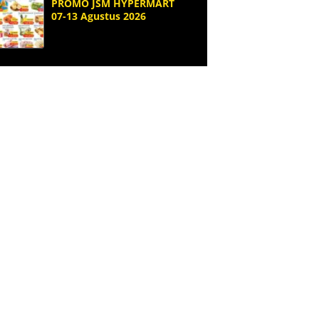
PROMO JSM HYPERMART
07-13 Agustus 2026