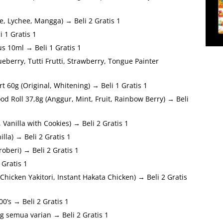
, Lychee, Mangga) → Beli 2 Gratis 1
 1 Gratis 1
s 10ml → Beli 1 Gratis 1
eberry, Tutti Frutti, Strawberry, Tongue Painter
 60g (Original, Whitening) → Beli 1 Gratis 1
 Roll 37,8g (Anggur, Mint, Fruit, Rainbow Berry) → Beli
 Vanilla with Cookies) → Beli 2 Gratis 1
la) → Beli 2 Gratis 1
roberi) → Beli 2 Gratis 1
Gratis 1
icken Yakitori, Instant Hakata Chicken) → Beli 2 Gratis
’s → Beli 2 Gratis 1
g semua varian → Beli 2 Gratis 1