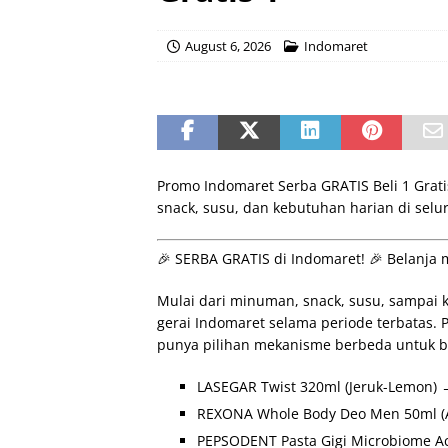
August 6, 2026
Indomaret
Promo Indomaret Serba GRATIS Beli 1 Grat
snack, susu, dan kebutuhan harian di selu
🎉 SERBA GRATIS di Indomaret! 🎉 Belanja
Mulai dari minuman, snack, susu, sampai k
gerai Indomaret selama periode terbatas. P
punya pilihan mekanisme berbeda untuk b
LASEGAR Twist 320ml (Jeruk-Lemon) → 
REXONA Whole Body Deo Men 50ml (Arc
PEPSODENT Pasta Gigi Microbiome Act