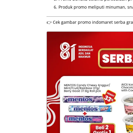
Produk promo meliputi minuman, snac
👉 Cek gambar promo indomaret serba gratis