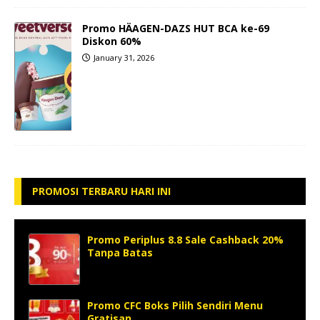
Promo HÄAGEN-DAZS HUT BCA ke-69
Diskon 60%
January 31, 2026
PROMOSI TERBARU HARI INI
Promo Periplus 8.8 Sale Cashback 20%
Tanpa Batas
Promo CFC Boks Pilih Sendiri Menu
Gratisan