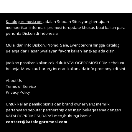
Katalogpromosi.com
adalah Sebuah Situs yang bertujuan
memberikan informasi promosi terupdate khusus buat kalian para
pencinta Diskon di Indonesia
Mulai dari Info Diskon, Promo, Sale, Event terkini hingga Katalog
Belanja dari Pasar Swalayan favorit kalian lengkap ada disini.
Jadikan pastikan kalian cek dulu KATALOGPROMOSI.COM sebelum
belanja. Mana tau barang inceran kalian ada info promonya di sini
About Us
Terms of Service
Privacy Policy
Untuk kalian pemilik bisnis dan brand owner yang memiliki
pertanyaan seputar partnership dan ingin bekerjasama dengan
KATALOGPROMOSI, DAPAT menghubungi kami di
contact@katalogpromosi.com