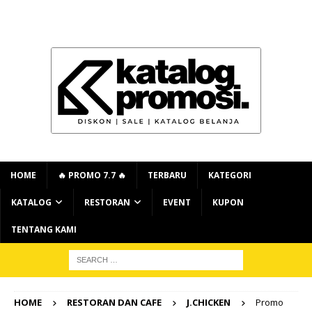
HOME
🔥 PROMO 7.7 🔥
TERBARU
KATEGORI
KATALOG
RESTORAN
EVENT
KUPON
TENTANG KAMI
HOME
RESTORAN DAN CAFE
J.CHICKEN
Promo