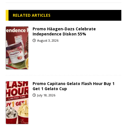
RELATED ARTICLES
Promo Häagen-Dazs Celebrate
Independence Diskon 55%
August 3, 2026
Promo Capitano Gelato Flash Hour Buy 1
Get 1 Gelato Cup
July 18, 2026