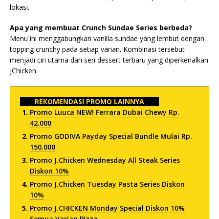
lokasi.
Apa yang membuat Crunch Sundae Series berbeda?
Menu ini menggabungkan vanilla sundae yang lembut dengan
topping crunchy pada setiap varian. Kombinasi tersebut
menjadi ciri utama dari seri dessert terbaru yang diperkenalkan
JChicken.
REKOMENDASI PROMO LAINNYA
Promo Luuca NEW! Ferrara Dubai Chewy Rp.
42.000
Promo GODIVA Payday Special Bundle Mulai Rp.
150.000
Promo J.Chicken Wednesday All Steak Series
Diskon 10%
Promo J.Chicken Tuesday Pasta Series Diskon
10%
Promo J.CHICKEN Monday Special Diskon 10%
Semua Varian Pizza