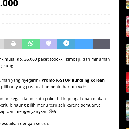
.000
k mulai Rp. 36.000 paket topokki, kimbap, dan minuman
ngsung.
numan yang nyegerin?
Promo K-STOP Bundling Korean
di pilihan yang pas buat nemenin harimu 😍✨
man segar dalam satu paket bikin pengalaman makan
 perlu bingung pilih menu terpisah karena semuanya
ngkap dan mengenyangkan 🤤🔥
isesuaikan dengan selera: