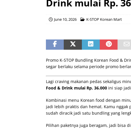
Drink mulai Rp. 36
June 10, 2026
K-STOP Korean Mart
Promo K-STOP Bundling Korean Food & Drin
segar berlaku selama periode promo berla
Lagi craving makanan pedas sekaligus mi
Food & Drink mulai Rp. 36.000
ini siap ja
Kombinasi menu Korean food dengan minu
jadi lebih praktis dan hemat. Kamu nggak
sudah diracik jadi satu bundling yang le
Pilihan paketnya juga beragam, jadi bisa d