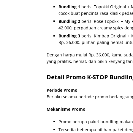
Bundling 1
berisi Topokki Original +
cocok buat pencinta rasa klasik peda
Bundling 2
berisi Rose Topokki + My 
42.000, perpaduan creamy spicy de
Bundling 3
berisi Kimbap Original + 
Rp. 36.000, pilihan paling hemat unt
Dengan harga mulai Rp. 36.000, kamu suda
yang praktis, hemat, dan bikin kenyang tan
Detail Promo K-STOP Bundling
Periode Promo
Berlaku selama periode promo berlangsun
Mekanisme Promo
Promo berupa paket bundling makan
Tersedia beberapa pilihan paket de