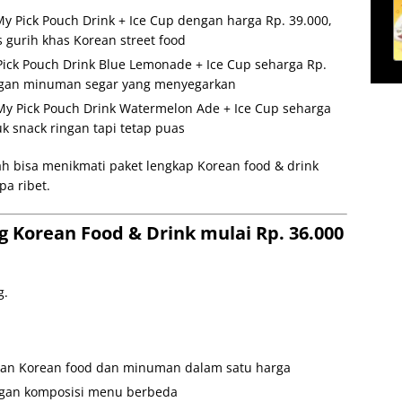
 My Pick Pouch Drink + Ice Cup dengan harga Rp. 39.000,
s gurih khas Korean street food
Pick Pouch Drink Blue Lemonade + Ice Cup seharga Rp.
ngan minuman segar yang menyegarkan
My Pick Pouch Drink Watermelon Ade + Ice Cup seharga
uk snack ringan tapi tetap puas
h bisa menikmati paket lengkap Korean food & drink
pa ribet.
 Korean Food & Drink mulai Rp. 36.000
g.
an Korean food dan minuman dalam satu harga
ngan komposisi menu berbeda