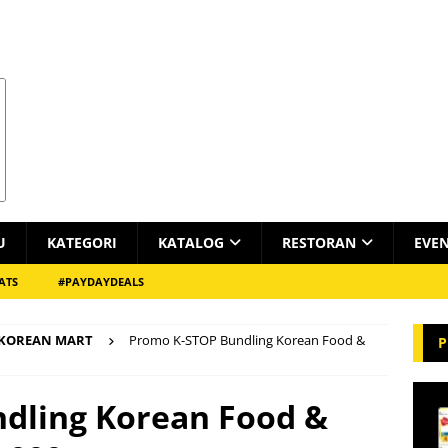
U
KATEGORI
KATALOG
RESTORAN
EVE
ATS
#PAYDAYDEALS
 KOREAN MART
Promo K-STOP Bundling Korean Food &
P
dling Korean Food &