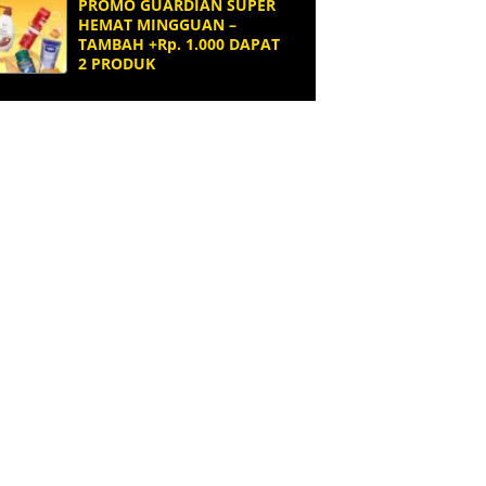
PROMO GUARDIAN SUPER
HEMAT MINGGUAN –
TAMBAH +Rp. 1.000 DAPAT
2 PRODUK