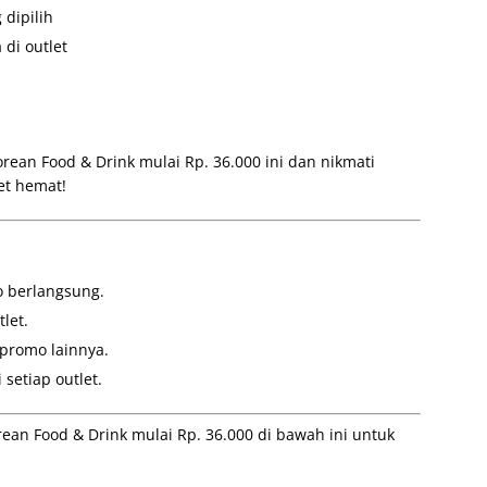
 dipilih
di outlet
ean Food & Drink mulai Rp. 36.000 ini dan nikmati
et hemat!
o berlangsung.
let.
promo lainnya.
setiap outlet.
an Food & Drink mulai Rp. 36.000 di bawah ini untuk