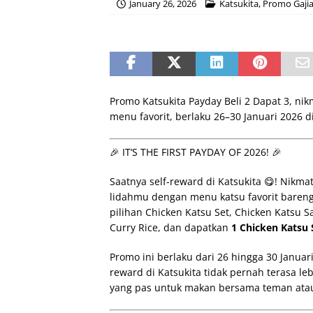
January 26, 2026
Katsukita
,
Promo Gaji
Promo Katsukita Payday Beli 2 Dapat 3, ni
menu favorit, berlaku 26–30 Januari 2026 d
🎉 IT’S THE FIRST PAYDAY OF 2026! 🎉
Saatnya self-reward di Katsukita 😋! Nikma
lidahmu dengan menu katsu favorit bareng 
pilihan Chicken Katsu Set, Chicken Katsu 
Curry Rice, dan dapatkan
1 Chicken Katsu 
Promo ini berlaku dari 26 hingga 30 Januar
reward di Katsukita tidak pernah terasa le
yang pas untuk makan bersama teman atau