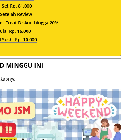
 Set Rp. 81.000
 Setelah Review
et Treat Diskon hingga 20%
lai Rp. 15.000
 Sushi Rp. 10.000
D MINGGU INI
ngkapnya