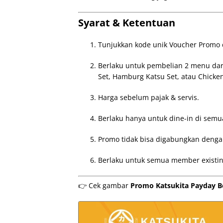
Syarat & Ketentuan
Tunjukkan kode unik Voucher Promo d
Berlaku untuk pembelian 2 menu dari
Set, Hamburg Katsu Set, atau Chicken
Harga sebelum pajak & servis.
Berlaku hanya untuk dine-in di semua
Promo tidak bisa digabungkan denga
Berlaku untuk semua member existin
👉 Cek gambar
Promo Katsukita Payday Be