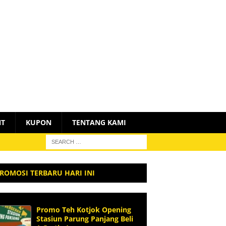
NT
KUPON
TENTANG KAMI
ROMOSI TERBARU HARI INI
Promo Teh Kotjok Opening
Stasiun Parung Panjang Beli