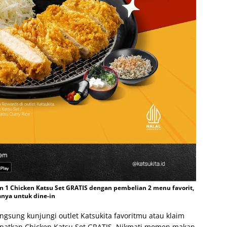
an 1 Chicken Katsu Set GRATIS dengan pembelian 2 menu favorit,
nya untuk dine-in
ngsung kunjungi outlet Katsukita favoritmu atau klaim
patkan Chicken Katsu Set GRATIS. Nikmati momen makan