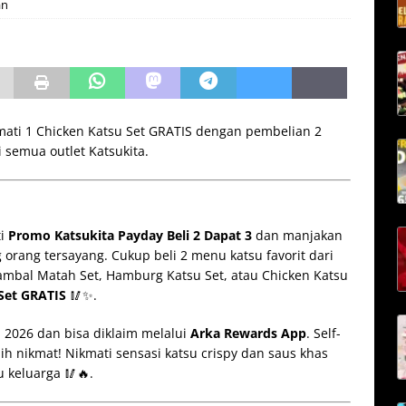
an
kmati 1 Chicken Katsu Set GRATIS dengan pembelian 2
i semua outlet Katsukita.
ti
Promo Katsukita Payday Beli 2 Dapat 3
dan manjakan
orang tersayang. Cukup beli 2 menu katsu favorit dari
Sambal Matah Set, Hamburg Katsu Set, atau Chicken Katsu
Set GRATIS
🥢✨.
i 2026 dan bisa diklaim melalui
Arka Rewards App
. Self-
bih nikmat! Nikmati sensasi katsu crispy dan saus khas
 keluarga 🥢🔥.