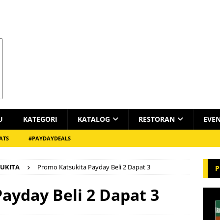
U
KATEGORI
KATALOG
RESTORAN
EVE
ATS
#PAYDAYDEALS
UKITA
Promo Katsukita Payday Beli 2 Dapat 3
P
ayday Beli 2 Dapat 3