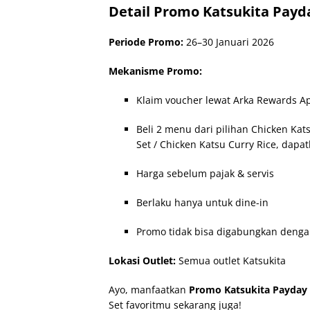
Detail Promo Katsukita Payda
Periode Promo:
26–30 Januari 2026
Mekanisme Promo:
Klaim voucher lewat Arka Rewards Ap
Beli 2 menu dari pilihan Chicken Ka
Set / Chicken Katsu Curry Rice, dapa
Harga sebelum pajak & servis
Berlaku hanya untuk dine-in
Promo tidak bisa digabungkan denga
Lokasi Outlet:
Semua outlet Katsukita
Ayo, manfaatkan
Promo Katsukita Payday B
Set favoritmu sekarang juga!