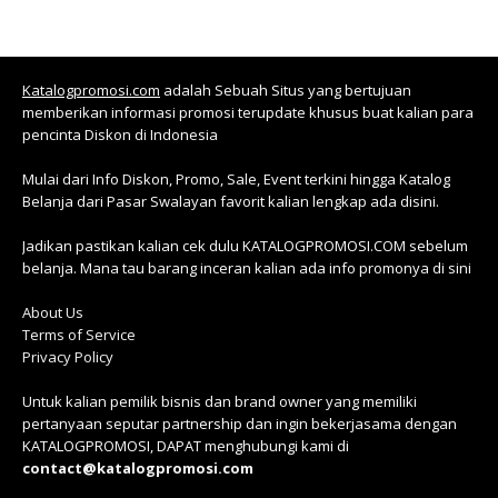
Katalogpromosi.com
adalah Sebuah Situs yang bertujuan
memberikan informasi promosi terupdate khusus buat kalian para
pencinta Diskon di Indonesia
Mulai dari Info Diskon, Promo, Sale, Event terkini hingga Katalog
Belanja dari Pasar Swalayan favorit kalian lengkap ada disini.
Jadikan pastikan kalian cek dulu KATALOGPROMOSI.COM sebelum
belanja. Mana tau barang inceran kalian ada info promonya di sini
About Us
Terms of Service
Privacy Policy
Untuk kalian pemilik bisnis dan brand owner yang memiliki
pertanyaan seputar partnership dan ingin bekerjasama dengan
KATALOGPROMOSI, DAPAT menghubungi kami di
contact@katalogpromosi.com