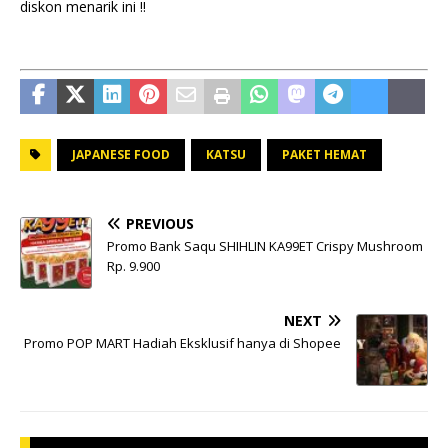
diskon menarik ini !!
JAPANESE FOOD
KATSU
PAKET HEMAT
PREVIOUS
Promo Bank Saqu SHIHLIN KA99ET Crispy Mushroom
Rp. 9.900
NEXT
Promo POP MART Hadiah Eksklusif hanya di Shopee