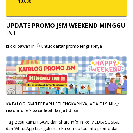
10.000
UPDATE PROMO JSM WEEKEND MINGGU
INI
klik di bawah ini 👇 untuk daftar promo lengkapnya
KATALOG JSM TERBARU SELENGKAPNYA, ADA DI SINI 👉
read more > baca lebih lanjut di sini
Tag Besti kamu ! SAVE dan Share info ini ke MEDIA SOSIAL
dan WhatsApp biar gak mereka semua tau info promo dan