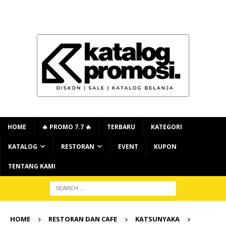
HOME
🔥 PROMO 7.7 🔥
TERBARU
KATEGORI
KATALOG
RESTORAN
EVENT
KUPON
TENTANG KAMI
HOME
RESTORAN DAN CAFE
KATSUNYAKA