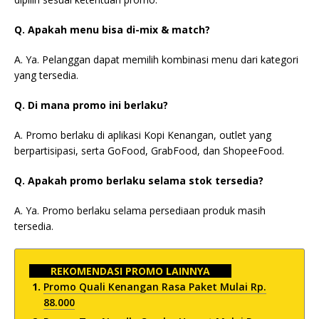
Q. Apakah menu bisa di-mix & match?
A. Ya. Pelanggan dapat memilih kombinasi menu dari kategori
yang tersedia.
Q. Di mana promo ini berlaku?
A. Promo berlaku di aplikasi Kopi Kenangan, outlet yang
berpartisipasi, serta GoFood, GrabFood, dan ShopeeFood.
Q. Apakah promo berlaku selama stok tersedia?
A. Ya. Promo berlaku selama persediaan produk masih
tersedia.
REKOMENDASI PROMO LAINNYA
Promo Quali Kenangan Rasa Paket Mulai Rp.
88.000