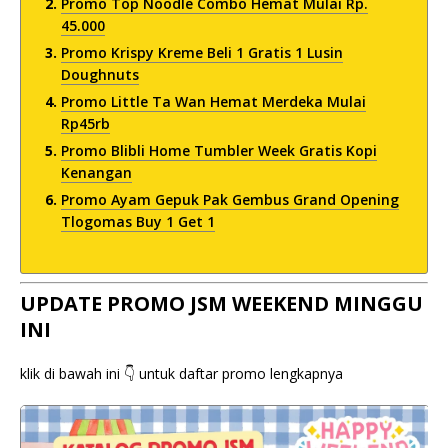
Promo Top Noodle Combo Hemat Mulai Rp.
45.000
Promo Krispy Kreme Beli 1 Gratis 1 Lusin
Doughnuts
Promo Little Ta Wan Hemat Merdeka Mulai
Rp45rb
Promo Blibli Home Tumbler Week Gratis Kopi
Kenangan
Promo Ayam Gepuk Pak Gembus Grand Opening
Tlogomas Buy 1 Get 1
UPDATE PROMO JSM WEEKEND MINGGU
INI
klik di bawah ini 👇 untuk daftar promo lengkapnya