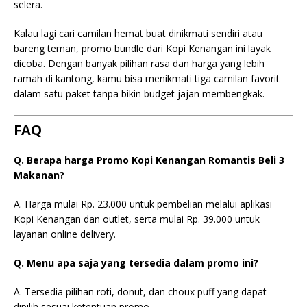
selera.
Kalau lagi cari camilan hemat buat dinikmati sendiri atau
bareng teman, promo bundle dari Kopi Kenangan ini layak
dicoba. Dengan banyak pilihan rasa dan harga yang lebih
ramah di kantong, kamu bisa menikmati tiga camilan favorit
dalam satu paket tanpa bikin budget jajan membengkak.
FAQ
Q. Berapa harga Promo Kopi Kenangan Romantis Beli 3
Makanan?
A. Harga mulai Rp. 23.000 untuk pembelian melalui aplikasi
Kopi Kenangan dan outlet, serta mulai Rp. 39.000 untuk
layanan online delivery.
Q. Menu apa saja yang tersedia dalam promo ini?
A. Tersedia pilihan roti, donut, dan choux puff yang dapat
dipilih sesuai ketentuan promo.