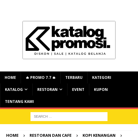
HOME
🔥 PROMO 7.7 🔥
TERBARU
KATEGORI
KATALOG
RESTORAN
EVENT
KUPON
TENTANG KAMI
HOME
RESTORAN DAN CAFE
KOPI KENANGAN