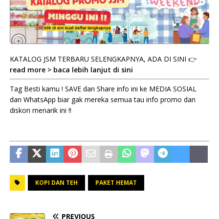
KATALOG JSM TERBARU SELENGKAPNYA, ADA DI SINI 👉
read more > baca lebih lanjut di sini
Tag Besti kamu ! SAVE dan Share info ini ke MEDIA SOSIAL
dan WhatsApp biar gak mereka semua tau info promo dan
diskon menarik ini !!
KOPI DAN TEH
PAKET HEMAT
PREVIOUS