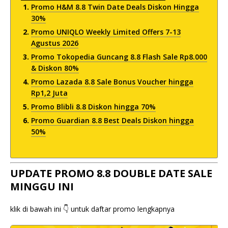
Promo H&M 8.8 Twin Date Deals Diskon Hingga
30%
Promo UNIQLO Weekly Limited Offers 7-13
Agustus 2026
Promo Tokopedia Guncang 8.8 Flash Sale Rp8.000
& Diskon 80%
Promo Lazada 8.8 Sale Bonus Voucher hingga
Rp1,2 Juta
Promo Blibli 8.8 Diskon hingga 70%
Promo Guardian 8.8 Best Deals Diskon hingga
50%
UPDATE PROMO 8.8 DOUBLE DATE SALE
MINGGU INI
klik di bawah ini 👇 untuk daftar promo lengkapnya