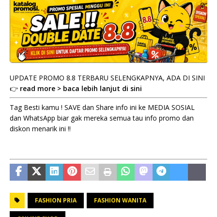
UPDATE PROMO 8.8 TERBARU SELENGKAPNYA, ADA DI SINI
👉
read more > baca lebih lanjut di sini
Tag Besti kamu ! SAVE dan Share info ini ke MEDIA SOSIAL
dan WhatsApp biar gak mereka semua tau info promo dan
diskon menarik ini !!
FASHION PRIA
FASHION WANITA