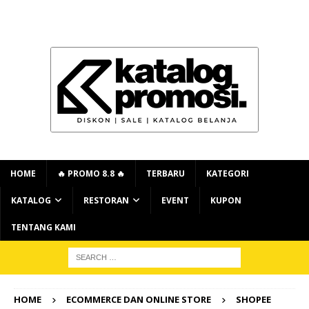
HOME
🔥 PROMO 8.8 🔥
TERBARU
KATEGORI
KATALOG
RESTORAN
EVENT
KUPON
TENTANG KAMI
HOME
ECOMMERCE DAN ONLINE STORE
SHOPEE