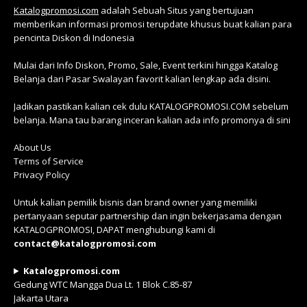
Katalogpromosi.com
adalah Sebuah Situs yang bertujuan
memberikan informasi promosi terupdate khusus buat kalian para
pencinta Diskon di Indonesia
Mulai dari Info Diskon, Promo, Sale, Event terkini hingga Katalog
Belanja dari Pasar Swalayan favorit kalian lengkap ada disini.
Jadikan pastikan kalian cek dulu KATALOGPROMOSI.COM sebelum
belanja. Mana tau barang inceran kalian ada info promonya di sini
About Us
Terms of Service
Privacy Policy
Untuk kalian pemilik bisnis dan brand owner yang memiliki
pertanyaan seputar partnership dan ingin bekerjasama dengan
KATALOGPROMOSI, DAPAT menghubungi kami di
contact@katalogpromosi.com
Katalogpromosi.com
Gedung WTC Mangga Dua Lt. 1 Blok C.85-87
Jakarta Utara