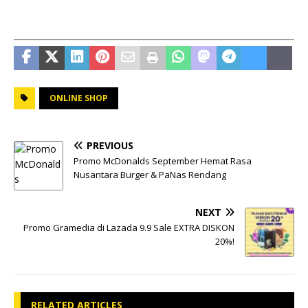
ONLINE SHOP
PREVIOUS
Promo McDonalds September Hemat Rasa
Nusantara Burger & PaNas Rendang
NEXT
Promo Gramedia di Lazada 9.9 Sale EXTRA DISKON
20%!
RELATED ARTICLES