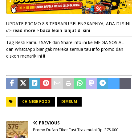
UPDATE PROMO 8.8 TERBARU SELENGKAPNYA, ADA DI SINI
👉
read more > baca lebih lanjut di sini
Tag Besti kamu ! SAVE dan Share info ini ke MEDIA SOSIAL
dan WhatsApp biar gak mereka semua tau info promo dan
diskon menarik ini !!
CHINESE FOOD
DIMSUM
PREVIOUS
Promo Dufan Tiket Fast Trax mulai Rp. 375.000