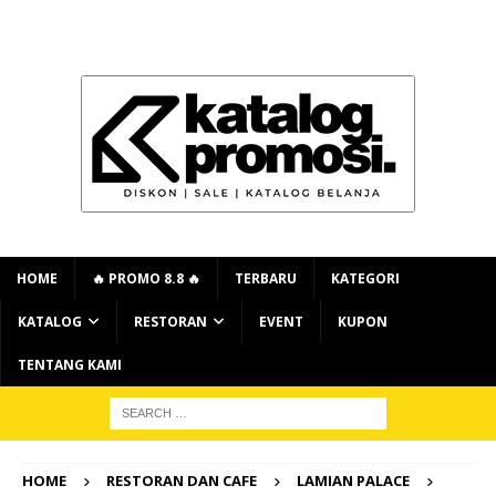
HOME
🔥 PROMO 8.8 🔥
TERBARU
KATEGORI
KATALOG
RESTORAN
EVENT
KUPON
TENTANG KAMI
HOME
RESTORAN DAN CAFE
LAMIAN PALACE