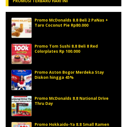
PROMOSI TERBARU HARI INI
Promo McDonalds 8.8 Beli 2 PaNas +
Taro Coconut Pie Rp80.000
Promo Tom Sushi 8.8 Beli 8 Red
Colorplates Rp 100.000
Promo Aston Bogor Merdeka Stay
Diskon hingga 45%
Promo McDonalds 8.8 National Drive
Thru Day
Promo Hokkaido-Ya 8.8 Small Ramen