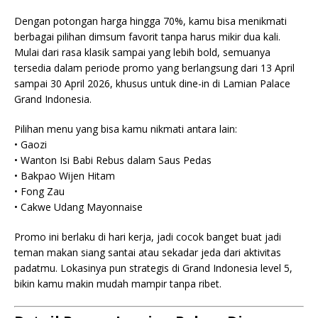
Dengan potongan harga hingga 70%, kamu bisa menikmati
berbagai pilihan dimsum favorit tanpa harus mikir dua kali.
Mulai dari rasa klasik sampai yang lebih bold, semuanya
tersedia dalam periode promo yang berlangsung dari 13 April
sampai 30 April 2026, khusus untuk dine-in di Lamian Palace
Grand Indonesia.
Pilihan menu yang bisa kamu nikmati antara lain:
• Gaozi
• Wanton Isi Babi Rebus dalam Saus Pedas
• Bakpao Wijen Hitam
• Fong Zau
• Cakwe Udang Mayonnaise
Promo ini berlaku di hari kerja, jadi cocok banget buat jadi
teman makan siang santai atau sekadar jeda dari aktivitas
padatmu. Lokasinya pun strategis di Grand Indonesia level 5,
bikin kamu makin mudah mampir tanpa ribet.