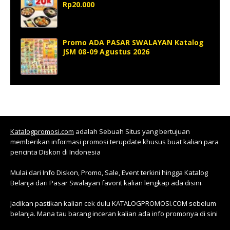
Rp20.000
Promo ADA PASAR SWALAYAN Katalog
JSM 08-09 Agustus 2026
Katalogpromosi.com
adalah Sebuah Situs yang bertujuan
memberikan informasi promosi terupdate khusus buat kalian para
pencinta Diskon di Indonesia
Mulai dari Info Diskon, Promo, Sale, Event terkini hingga Katalog
Belanja dari Pasar Swalayan favorit kalian lengkap ada disini.
Jadikan pastikan kalian cek dulu KATALOGPROMOSI.COM sebelum
belanja. Mana tau barang inceran kalian ada info promonya di sini