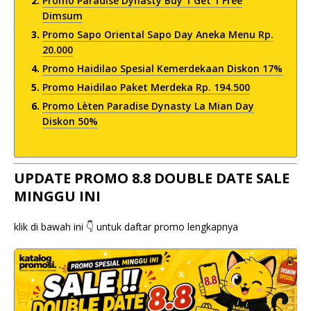
Promo Paradise Dynasty Buy 1 Get 1 Free
Dimsum
Promo Sapo Oriental Sapo Day Aneka Menu Rp.
20.000
Promo Haidilao Spesial Kemerdekaan Diskon 17%
Promo Haidilao Paket Merdeka Rp. 194.500
Promo Lèten Paradise Dynasty La Mian Day
Diskon 50%
UPDATE PROMO 8.8 DOUBLE DATE SALE
MINGGU INI
klik di bawah ini 👇 untuk daftar promo lengkapnya