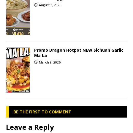
August 3, 2026
Promo Dragon Hotpot NEW Sichuan Garlic
Ma La
March 9, 2026
BE THE FIRST TO COMMENT
Leave a Reply