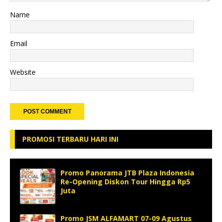
Name
Email
Website
PROMOSI TERBARU HARI INI
Promo Panorama JTB Plaza Indonesia
Re-Opening Diskon Tour Hingga Rp5
Juta
Promo JSM ALFAMART 07-09 Agustus