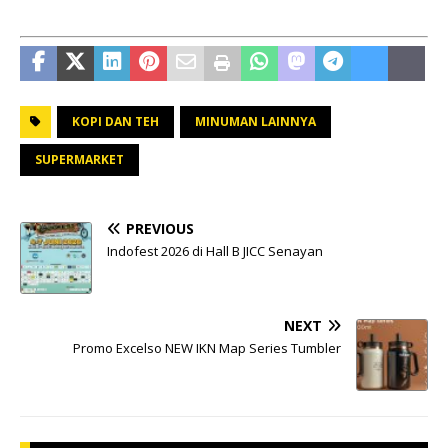
KOPI DAN TEH
MINUMAN LAINNYA
SUPERMARKET
PREVIOUS
Indofest 2026 di Hall B JICC Senayan
NEXT
Promo Excelso NEW IKN Map Series Tumbler