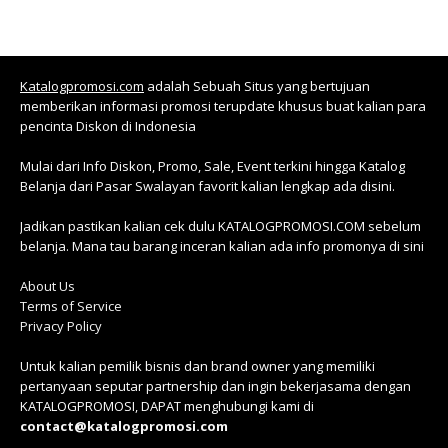
Katalogpromosi.com
adalah Sebuah Situs yang bertujuan
memberikan informasi promosi terupdate khusus buat kalian para
pencinta Diskon di Indonesia
Mulai dari Info Diskon, Promo, Sale, Event terkini hingga Katalog
Belanja dari Pasar Swalayan favorit kalian lengkap ada disini.
Jadikan pastikan kalian cek dulu KATALOGPROMOSI.COM sebelum
belanja. Mana tau barang inceran kalian ada info promonya di sini
About Us
Terms of Service
Privacy Policy
Untuk kalian pemilik bisnis dan brand owner yang memiliki
pertanyaan seputar partnership dan ingin bekerjasama dengan
KATALOGPROMOSI, DAPAT menghubungi kami di
contact@katalogpromosi.com