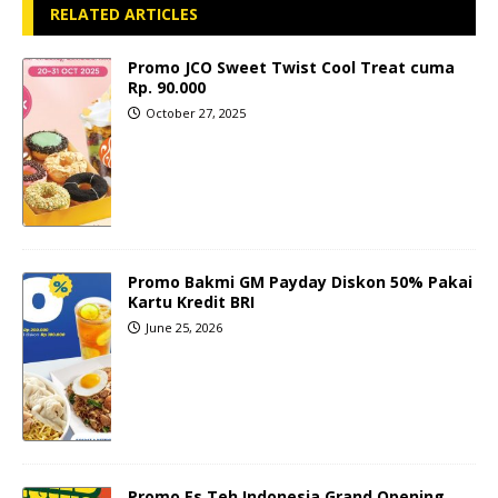
RELATED ARTICLES
Promo JCO Sweet Twist Cool Treat cuma
Rp. 90.000
October 27, 2025
Promo Bakmi GM Payday Diskon 50% Pakai
Kartu Kredit BRI
June 25, 2026
Promo Es Teh Indonesia Grand Opening