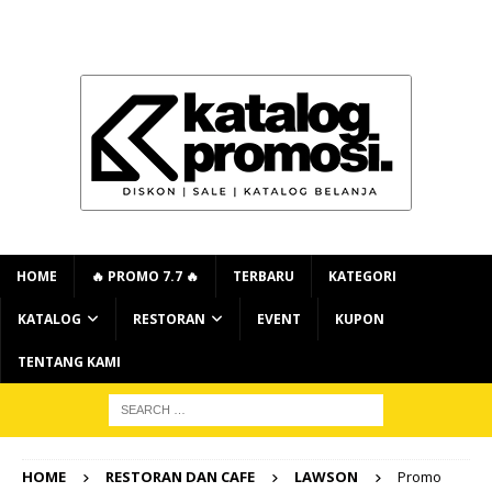
HOME
🔥 PROMO 7.7 🔥
TERBARU
KATEGORI
KATALOG
RESTORAN
EVENT
KUPON
TENTANG KAMI
HOME
RESTORAN DAN CAFE
LAWSON
Promo