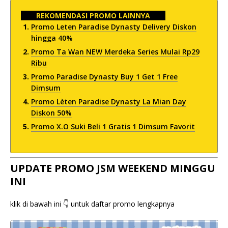
REKOMENDASI PROMO LAINNYA
Promo Leten Paradise Dynasty Delivery Diskon
hingga 40%
Promo Ta Wan NEW Merdeka Series Mulai Rp29
Ribu
Promo Paradise Dynasty Buy 1 Get 1 Free
Dimsum
Promo Lèten Paradise Dynasty La Mian Day
Diskon 50%
Promo X.O Suki Beli 1 Gratis 1 Dimsum Favorit
UPDATE PROMO JSM WEEKEND MINGGU
INI
klik di bawah ini 👇 untuk daftar promo lengkapnya