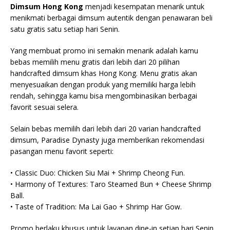
Dimsum Hong Kong
menjadi kesempatan menarik untuk
menikmati berbagai dimsum autentik dengan penawaran beli
satu gratis satu setiap hari Senin.
Yang membuat promo ini semakin menarik adalah kamu
bebas memilih menu gratis dari lebih dari 20 pilihan
handcrafted dimsum khas Hong Kong. Menu gratis akan
menyesuaikan dengan produk yang memiliki harga lebih
rendah, sehingga kamu bisa mengombinasikan berbagai
favorit sesuai selera.
Selain bebas memilih dari lebih dari 20 varian handcrafted
dimsum, Paradise Dynasty juga memberikan rekomendasi
pasangan menu favorit seperti:
• Classic Duo: Chicken Siu Mai + Shrimp Cheong Fun.
• Harmony of Textures: Taro Steamed Bun + Cheese Shrimp
Ball.
• Taste of Tradition: Ma Lai Gao + Shrimp Har Gow.
Promo berlaku khusus untuk layanan dine-in setiap hari Senin