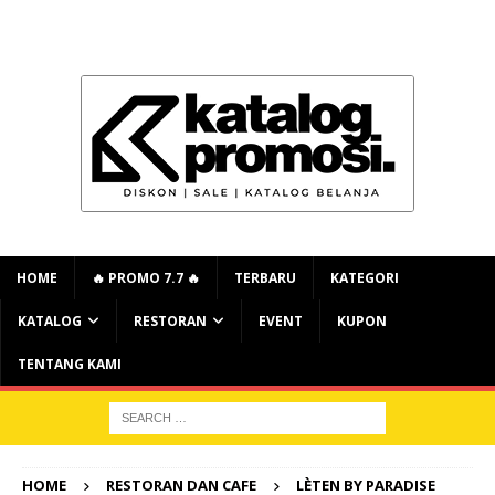
HOME
🔥 PROMO 7.7 🔥
TERBARU
KATEGORI
KATALOG
RESTORAN
EVENT
KUPON
TENTANG KAMI
HOME
RESTORAN DAN CAFE
LÈTEN BY PARADISE