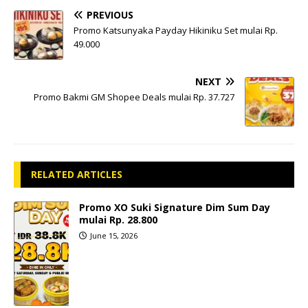
PREVIOUS
Promo Katsunyaka Payday Hikiniku Set mulai Rp.
49.000
NEXT
Promo Bakmi GM Shopee Deals mulai Rp. 37.727
RELATED ARTICLES
Promo XO Suki Signature Dim Sum Day
mulai Rp. 28.800
June 15, 2026