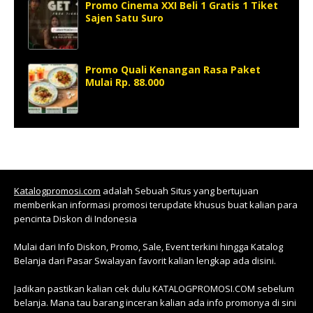
Promo Cinema XXI Beli 1 Gratis 1 Tiket
Sajen Satu Suro
Promo Quali Kenangan Rasa Paket
Mulai Rp. 88.000
Katalogpromosi.com
adalah Sebuah Situs yang bertujuan
memberikan informasi promosi terupdate khusus buat kalian para
pencinta Diskon di Indonesia
Mulai dari Info Diskon, Promo, Sale, Event terkini hingga Katalog
Belanja dari Pasar Swalayan favorit kalian lengkap ada disini.
Jadikan pastikan kalian cek dulu KATALOGPROMOSI.COM sebelum
belanja. Mana tau barang inceran kalian ada info promonya di sini