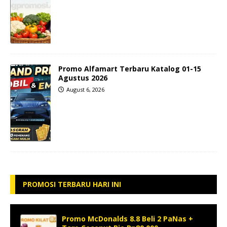
Promo Alfamart Terbaru Katalog 01-15
Agustus 2026
August 6, 2026
PROMOSI TERBARU HARI INI
Promo McDonalds 8.8 Beli 2 PaNas +