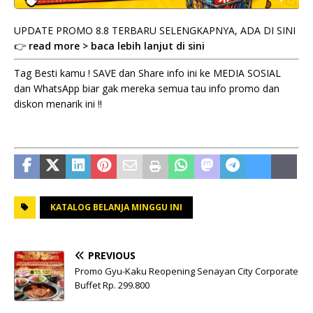
UPDATE PROMO 8.8 TERBARU SELENGKAPNYA, ADA DI SINI
👉
read more > baca lebih lanjut di sini
Tag Besti kamu ! SAVE dan Share info ini ke MEDIA SOSIAL
dan WhatsApp biar gak mereka semua tau info promo dan
diskon menarik ini !!
KATALOG BELANJA MINGGU INI
PREVIOUS
Promo Gyu-Kaku Reopening Senayan City Corporate
Buffet Rp. 299.800