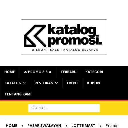
HOME
🔥 PROMO 8.8 🔥
TERBARU
KATEGORI
KATALOG
RESTORAN
EVENT
KUPON
TENTANG KAMI
HOME
PASAR SWALAYAN
LOTTE MART
Promo