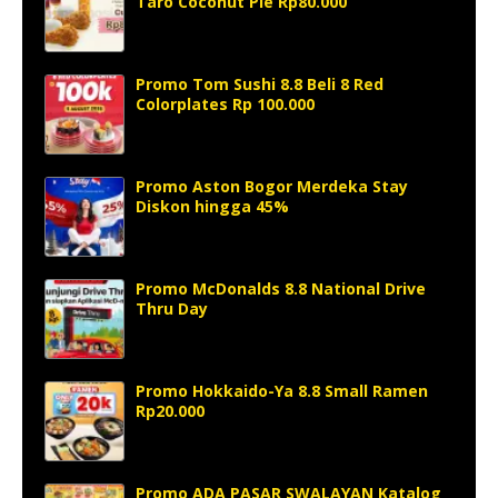
Taro Coconut Pie Rp80.000
Promo Tom Sushi 8.8 Beli 8 Red
Colorplates Rp 100.000
Promo Aston Bogor Merdeka Stay
Diskon hingga 45%
Promo McDonalds 8.8 National Drive
Thru Day
Promo Hokkaido-Ya 8.8 Small Ramen
Rp20.000
Promo ADA PASAR SWALAYAN Katalog