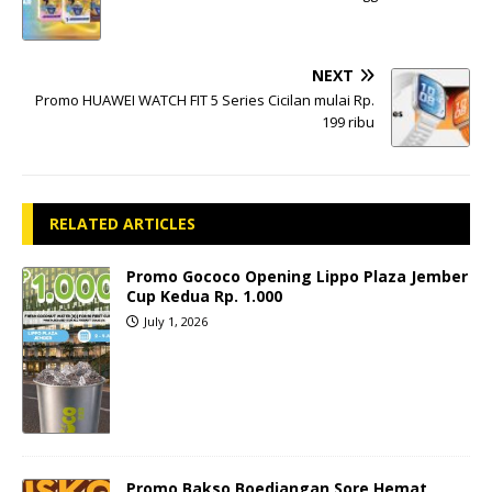
NEXT
Promo HUAWEI WATCH FIT 5 Series Cicilan mulai Rp.
199 ribu
RELATED ARTICLES
Promo Gococo Opening Lippo Plaza Jember
Cup Kedua Rp. 1.000
July 1, 2026
Promo Bakso Boedjangan Sore Hemat