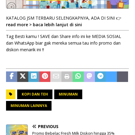
KATALOG JSM TERBARU SELENGKAPNYA, ADA DI SINI 👉
read more > baca lebih lanjut di sini
Tag Besti kamu ! SAVE dan Share info ini ke MEDIA SOSIAL
dan WhatsApp biar gak mereka semua tau info promo dan
diskon menarik ini !!
KOPI DAN TEH
MINUMAN
MINUMAN LAINNYA
PREVIOUS
Promo Bebelac Fresh Milk Diskon hingga 35%