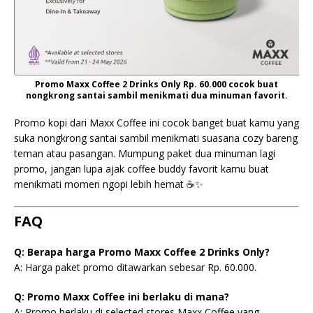
Promo Maxx Coffee 2 Drinks Only Rp. 60.000 cocok buat
nongkrong santai sambil menikmati dua minuman favorit.
Promo kopi dari Maxx Coffee ini cocok banget buat kamu yang
suka nongkrong santai sambil menikmati suasana cozy bareng
teman atau pasangan. Mumpung paket dua minuman lagi
promo, jangan lupa ajak coffee buddy favorit kamu buat
menikmati momen ngopi lebih hemat ☕✨
FAQ
Q: Berapa harga Promo Maxx Coffee 2 Drinks Only?
A: Harga paket promo ditawarkan sebesar Rp. 60.000.
Q: Promo Maxx Coffee ini berlaku di mana?
A: Promo berlaku di selected stores Maxx Coffee yang