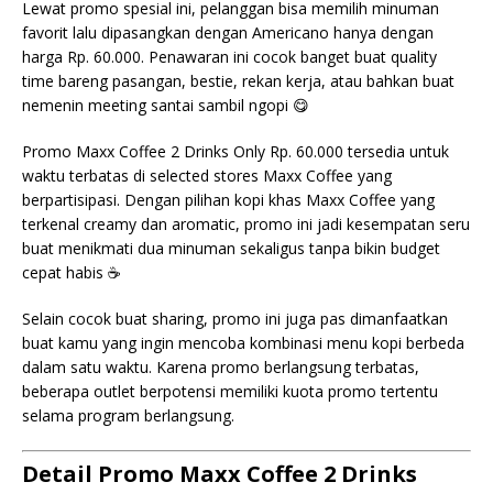
Lewat promo spesial ini, pelanggan bisa memilih minuman
favorit lalu dipasangkan dengan Americano hanya dengan
harga Rp. 60.000. Penawaran ini cocok banget buat quality
time bareng pasangan, bestie, rekan kerja, atau bahkan buat
nemenin meeting santai sambil ngopi 😋
Promo Maxx Coffee 2 Drinks Only Rp. 60.000 tersedia untuk
waktu terbatas di selected stores Maxx Coffee yang
berpartisipasi. Dengan pilihan kopi khas Maxx Coffee yang
terkenal creamy dan aromatic, promo ini jadi kesempatan seru
buat menikmati dua minuman sekaligus tanpa bikin budget
cepat habis ☕
Selain cocok buat sharing, promo ini juga pas dimanfaatkan
buat kamu yang ingin mencoba kombinasi menu kopi berbeda
dalam satu waktu. Karena promo berlangsung terbatas,
beberapa outlet berpotensi memiliki kuota promo tertentu
selama program berlangsung.
Detail Promo Maxx Coffee 2 Drinks