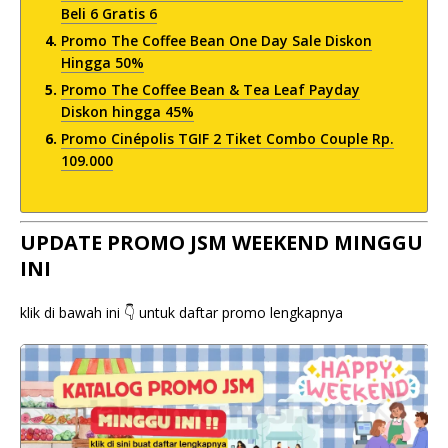
Beli 6 Gratis 6
Promo The Coffee Bean One Day Sale Diskon
Hingga 50%
Promo The Coffee Bean & Tea Leaf Payday
Diskon hingga 45%
Promo Cinépolis TGIF 2 Tiket Combo Couple Rp.
109.000
UPDATE PROMO JSM WEEKEND MINGGU
INI
klik di bawah ini 👇 untuk daftar promo lengkapnya