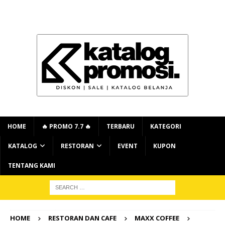
HOME
🔥 PROMO 7.7 🔥
TERBARU
KATEGORI
KATALOG
RESTORAN
EVENT
KUPON
TENTANG KAMI
HOME
RESTORAN DAN CAFE
MAXX COFFEE