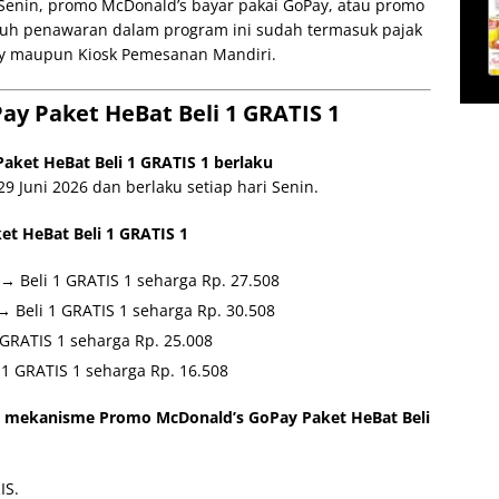
Senin, promo McDonald’s bayar pakai GoPay, atau promo
luruh penawaran dalam program ini sudah termasuk pajak
ery maupun Kiosk Pemesanan Mandiri.
ay Paket HeBat Beli 1 GRATIS 1
ket HeBat Beli 1 GRATIS 1 berlaku
9 Juni 2026 dan berlaku setiap hari Senin.
t HeBat Beli 1 GRATIS 1
→ Beli 1 GRATIS 1 seharga Rp. 27.508
 Beli 1 GRATIS 1 seharga Rp. 30.508
GRATIS 1 seharga Rp. 25.008
1 GRATIS 1 seharga Rp. 16.508
 mekanisme Promo McDonald’s GoPay Paket HeBat Beli
IS.