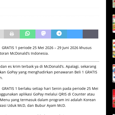
 GRATIS 1 periode 25 Mei 2026 – 29 Juni 2026 khusus
toran McDonald’s Indonesia.
an es krim terbaik ya di McDonald’s. Apalagi, sekarang
an GoPay yang menghadirkan penawaran Beli 1 GRATIS
n.
 GRATIS 1 berlaku setiap hari Senin pada periode 25 Mei
ggunakan aplikasi GoPay melalui QRIS di Counter atau
. Menu yang termasuk dalam program ini adalah Korean
 Nasi Uduk McD, dan Bubur Ayam McD.