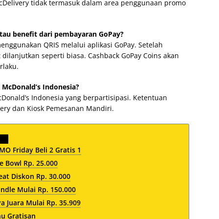
McDelivery tidak termasuk dalam area penggunaan promo
tau benefit dari pembayaran GoPay?
nggunakan QRIS melalui aplikasi GoPay. Setelah
 dilanjutkan seperti biasa. Cashback GoPay Coins akan
rlaku.
 McDonald’s Indonesia?
cDonald’s Indonesia yang berpartisipasi. Ketentuan
very dan Kiosk Pemesanan Mandiri.
O Friday Beli 2 Gratis 1
 Bowl Rp. 25.000
at Diskon Rp. 30.000
dle Mulai Rp. 150.000
 Juara Mulai Rp. 35.909
nu Gratisan