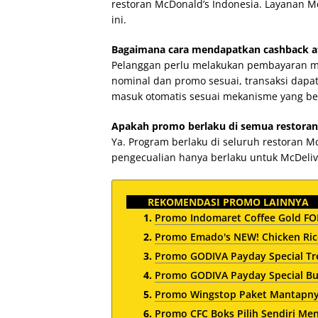
restoran McDonald’s Indonesia. Layanan 
ini.
Bagaimana cara mendapatkan cashback a
Pelanggan perlu melakukan pembayaran me
nominal dan promo sesuai, transaksi dapat
masuk otomatis sesuai mekanisme yang be
Apakah promo berlaku di semua restoran
Ya. Program berlaku di seluruh restoran M
pengecualian hanya berlaku untuk McDeli
REKOMENDASI PROMO LAINNYA
Promo Indomaret Coffee Gold FOM
Promo Emado's NEW! Chicken Rice
Promo GODIVA Payday Special Tre
Promo GODIVA Payday Special Bun
Promo Wingstop Paket Mantapnya
Promo CFC Boks Pilih Sendiri Me