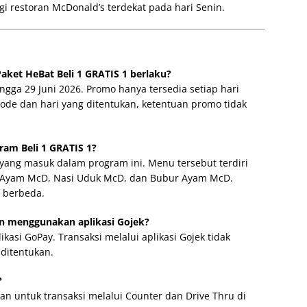
ngi restoran McDonald’s terdekat pada hari Senin.
ket HeBat Beli 1 GRATIS 1 berlaku?
gga 29 Juni 2026. Promo hanya tersedia setiap hari
iode dan hari yang ditentukan, ketentuan promo tidak
am Beli 1 GRATIS 1?
yang masuk dalam program ini. Menu tersebut terdiri
ti Ayam McD, Nasi Uduk McD, dan Bubur Ayam McD.
 berbeda.
 menggunakan aplikasi Gojek?
asi GoPay. Transaksi melalui aplikasi Gojek tidak
ditentukan.
?
an untuk transaksi melalui Counter dan Drive Thru di