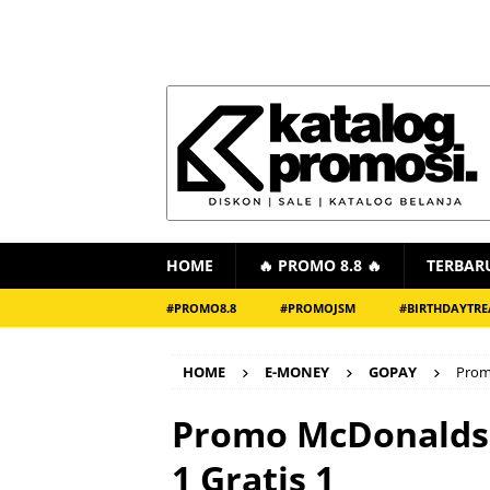
HOME
🔥 PROMO 8.8 🔥
TERBAR
#PROMO8.8
#PROMOJSM
#BIRTHDAYTRE
HOME
E-MONEY
GOPAY
Prom
Promo McDonalds 
1 Gratis 1