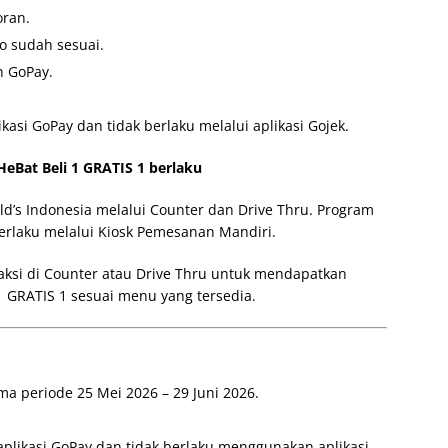
oran.
o sudah sesuai.
 GoPay.
si GoPay dan tidak berlaku melalui aplikasi Gojek.
eBat Beli 1 GRATIS 1 berlaku
d’s Indonesia melalui Counter dan Drive Thru. Program
berlaku melalui Kiosk Pemesanan Mandiri.
ksi di Counter atau Drive Thru untuk mendapatkan
1 GRATIS 1 sesuai menu yang tersedia.
ma periode 25 Mei 2026 – 29 Juni 2026.
likasi GoPay dan tidak berlaku menggunakan aplikasi