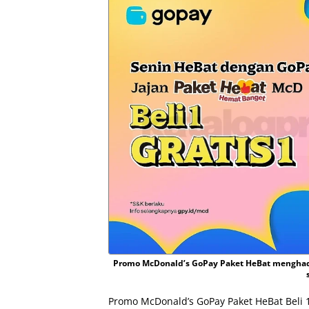
Promo McDonald’s GoPay Paket HeBat menghadi
Promo McDonald’s GoPay Paket HeBat Beli 