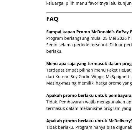
keluarga, pilih menu favoritnya lalu kunju
FAQ
Sampai kapan Promo McDonald’s GoPay Pa
Program berlangsung mulai 25 Mei 2026 hin
Senin selama periode tersebut. Di luar per
berlaku.
Menu apa saja yang termasuk dalam progr
Terdapat empat pilihan menu Paket HeBat 
dari Korean Soy Garlic Wings, McSpaghet
Masing-masing memiliki harga promo yang
Apakah promo berlaku untuk pembayaran
Tidak. Pembayaran wajib menggunakan aplik
termasuk dalam mekanisme program yang 
Apakah promo berlaku untuk McDelivery
Tidak berlaku. Program hanya bisa digunak