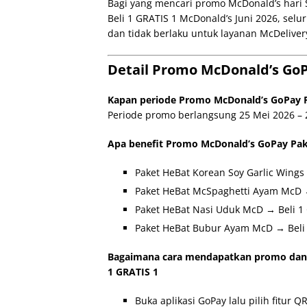
Bagi yang mencari promo McDonald’s hari 
Beli 1 GRATIS 1 McDonald’s Juni 2026, se
dan tidak berlaku untuk layanan McDeliv
Detail Promo McDonald’s GoP
Kapan periode Promo McDonald’s GoPay Pa
Periode promo berlangsung 25 Mei 2026 – 2
Apa benefit Promo McDonald’s GoPay Pake
Paket HeBat Korean Soy Garlic Wings 
Paket HeBat McSpaghetti Ayam McD →
Paket HeBat Nasi Uduk McD → Beli 1 
Paket HeBat Bubur Ayam McD → Beli 
Bagaimana cara mendapatkan promo dan
1 GRATIS 1
Buka aplikasi GoPay lalu pilih fitur QR