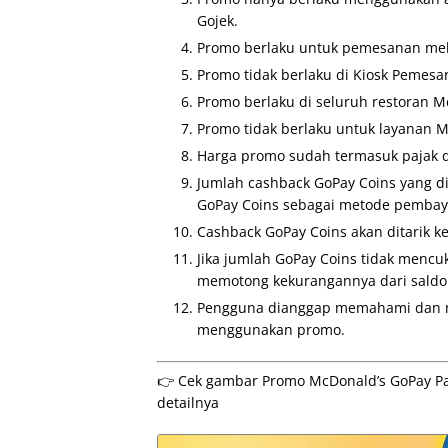
Gojek.
Promo berlaku untuk pemesanan mela
Promo tidak berlaku di Kiosk Pemesa
Promo berlaku di seluruh restoran M
Promo tidak berlaku untuk layanan M
Harga promo sudah termasuk pajak d
Jumlah cashback GoPay Coins yang 
GoPay Coins sebagai metode pembay
Cashback GoPay Coins akan ditarik ke
Jika jumlah GoPay Coins tidak mencu
memotong kekurangannya dari saldo
Pengguna dianggap memahami dan me
menggunakan promo.
👉 Cek gambar Promo McDonald’s GoPay Pake
detailnya