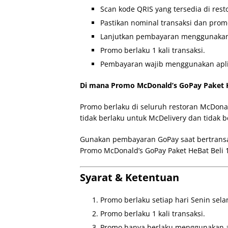
Scan kode QRIS yang tersedia di rest
Pastikan nominal transaksi dan prom
Lanjutkan pembayaran menggunakan
Promo berlaku 1 kali transaksi.
Pembayaran wajib menggunakan aplika
Di mana Promo McDonald’s GoPay Paket H
Promo berlaku di seluruh restoran McDonal
tidak berlaku untuk McDelivery dan tidak 
Gunakan pembayaran GoPay saat bertransa
Promo McDonald’s GoPay Paket HeBat Beli 
Syarat & Ketentuan
Promo berlaku setiap hari Senin sela
Promo berlaku 1 kali transaksi.
Promo hanya berlaku menggunakan ap