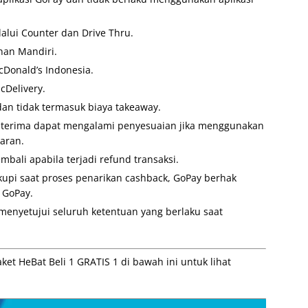
lui Counter dan Drive Thru.
nan Mandiri.
cDonald’s Indonesia.
cDelivery.
an tidak termasuk biaya takeaway.
diterima dapat mengalami penyesuaian jika menggunakan
aran.
mbali apabila terjadi refund transaksi.
kupi saat proses penarikan cashback, GoPay berhak
 GoPay.
nyetujui seluruh ketentuan yang berlaku saat
t HeBat Beli 1 GRATIS 1 di bawah ini untuk lihat