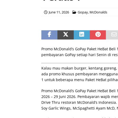
June 11, 2026
Gopay
,
McDonalds
Promo McDonald’s GoPay Paket HeBat Beli 1
pembayaran GoPay setiap hari Senin di res
Kalau mau makan burger, kentang goreng, d
ada promo khusus pembayaran menggunak
1 untuk beberapa menu Paket HeBat piliha
Promo McDonald’s GoPay Paket HeBat Beli 1
2026 – 29 Juni 2026. Pembayaran wajib men
Drive Thru restoran McDonald’s Indonesia
Soy Garlic Wings, McSpaghetti Ayam McD,