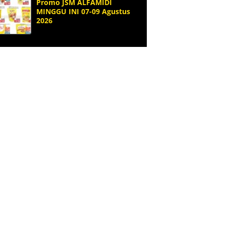
Promo JSM ALFAMIDI
MINGGU INI 07-09 Agustus
2026