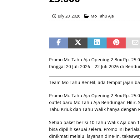
July 20, 2026
Mo Tahu Aja
Promo Mo Tahu Aja Opening 2 Box Rp. 25.00
tanggal 20 Juli 2026 – 22 Juli 2026 di Bendu
Team Mo Tahu BenHil, ada tempat jajan bar
Promo Mo Tahu Aja Opening 2 Box Rp. 25.
outlet baru Mo Tahu Aja Bendungan Hilir.
Tahu Kriuk dan Tahu Walik hanya dengan R
Setiap paket berisi 10 Tahu Walik Aja dan 
bisa dipilih sesuai selera. Promo ini berlak
dinikmati melalui layanan dine-in, takeaw