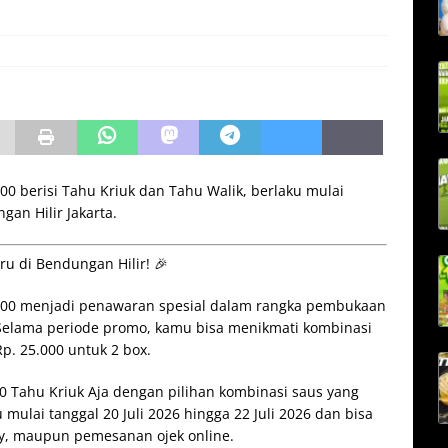
0 berisi Tahu Kriuk dan Tahu Walik, berlaku mulai
ngan Hilir Jakarta.
u di Bendungan Hilir! 🎉
000 menjadi penawaran spesial dalam rangka pembukaan
 Selama periode promo, kamu bisa menikmati kombinasi
p. 25.000 untuk 2 box.
10 Tahu Kriuk Aja dengan pilihan kombinasi saus yang
u mulai tanggal 20 Juli 2026 hingga 22 Juli 2026 dan bisa
ay, maupun pemesanan ojek online.