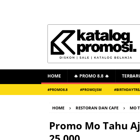
HOME
🔥 PROMO 8.8 🔥
TERBAR
#PROMO8.8
#PROMOJSM
#BIRTHDAYTRE
HOME
RESTORAN DAN CAFE
MO T
Promo Mo Tahu Aj
25.000