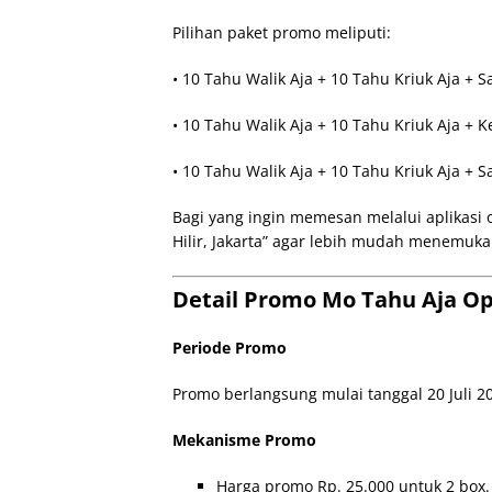
Pilihan paket promo meliputi:
• 10 Tahu Walik Aja + 10 Tahu Kriuk Aja + S
• 10 Tahu Walik Aja + 10 Tahu Kriuk Aja + K
• 10 Tahu Walik Aja + 10 Tahu Kriuk Aja + S
Bagi yang ingin memesan melalui aplikasi 
Hilir, Jakarta” agar lebih mudah menemuka
Detail Promo Mo Tahu Aja Ope
Periode Promo
Promo berlangsung mulai tanggal 20 Juli 20
Mekanisme Promo
Harga promo Rp. 25.000 untuk 2 box.