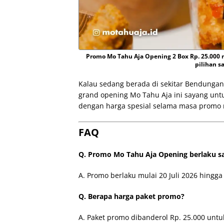
Promo Mo Tahu Aja Opening 2 Box Rp. 25.000
pilihan s
Kalau sedang berada di sekitar Bendungan H
grand opening Mo Tahu Aja ini sayang untu
dengan harga spesial selama masa promo 
FAQ
Q. Promo Mo Tahu Aja Opening berlaku 
A. Promo berlaku mulai 20 Juli 2026 hingga 
Q. Berapa harga paket promo?
A. Paket promo dibanderol Rp. 25.000 untu