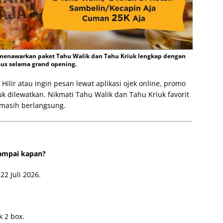
 menawarkan paket Tahu Walik dan Tahu Kriuk lengkap dengan
aus selama grand opening.
ilir atau ingin pesan lewat aplikasi ojek online, promo
k dilewatkan. Nikmati Tahu Walik dan Tahu Kriuk favorit
masih berlangsung.
sampai kapan?
22 Juli 2026.
k 2 box.