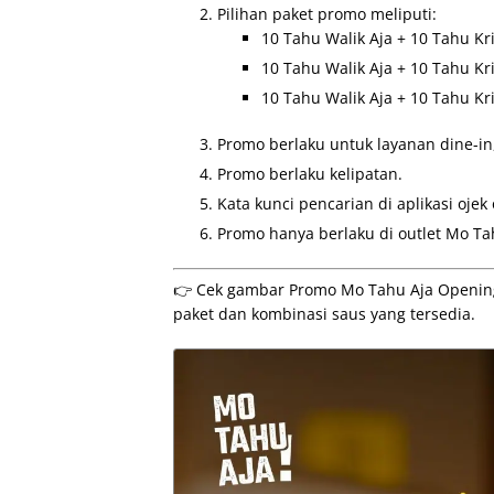
Pilihan paket promo meliputi:
10 Tahu Walik Aja + 10 Tahu Kri
10 Tahu Walik Aja + 10 Tahu Kri
10 Tahu Walik Aja + 10 Tahu Kri
Promo berlaku untuk layanan dine-in,
Promo berlaku kelipatan.
Kata kunci pencarian di aplikasi ojek
Promo hanya berlaku di outlet Mo Tah
👉 Cek gambar Promo Mo Tahu Aja Opening 
paket dan kombinasi saus yang tersedia.