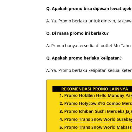
Q. Apakah promo bisa dipesan lewat ojek
A. Ya. Promo berlaku untuk dine-in, takeawa
Q. Di mana promo ini berlaku?
A. Promo hanya tersedia di outlet Mo Tahu 
Q. Apakah promo berlaku kelipatan?
A. Ya. Promo berlaku kelipatan sesuai kete
REKOMENDASI PROMO LAINNYA
Promo HokBen Hello Monday Pak
Promo Holycow 81G Combo Merde
Promo Ichiban Sushi Merdeka Ja
Promo Trans Snow World Surabay
Promo Trans Snow World Makassar