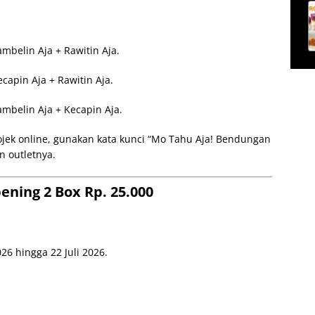
ambelin Aja + Rawitin Aja.
ecapin Aja + Rawitin Aja.
ambelin Aja + Kecapin Aja.
ojek online, gunakan kata kunci “Mo Tahu Aja! Bendungan
n outletnya.
ning 2 Box Rp. 25.000
26 hingga 22 Juli 2026.