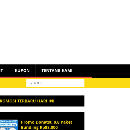
NT
KUPON
TENTANG KAMI
ROMOSI TERBARU HARI INI
Promo Donatsu 8.8 Paket
Bundling Rp88.000