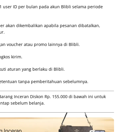
1 user ID per bulan pada akun Blibli selama periode
er akan dikembalikan apabila pesanan dibatalkan,
ur.
n voucher atau promo lainnya di Blibli.
gkos kirim.
ti aturan yang berlaku di Blibli.
ketentuan tanpa pemberitahuan sebelumnya.
arang Inceran Diskon Rp. 155.000 di bawah ini untuk
antap sebelum belanja.