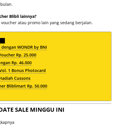
 bulan.
er Blibli lainnya?
 voucher atau promo lain yang sedang berjalan.
PS dengan WONDR by BNI
oucher Rp. 25.000
ngan Rp. 46.000
Vol. 1 Bonus Photocard
 Hadiah Cussons
er Bliblimart Rp. 50.000
DATE SALE MINGGU INI
ngkapnya