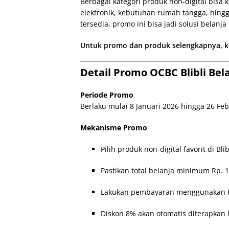
Berbagai kategori produk non-digital bisa 
elektronik, kebutuhan rumah tangga, hingga
tersedia, promo ini bisa jadi solusi belanja
Untuk promo dan produk selengkapnya, kli
Detail Promo OCBC Blibli Bel
Periode Promo
Berlaku mulai 8 Januari 2026 hingga 26 Feb
Mekanisme Promo
Pilih produk non-digital favorit di Blib
Pastikan total belanja minimum Rp. 
Lakukan pembayaran menggunakan K
Diskon 8% akan otomatis diterapkan 