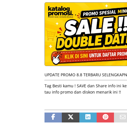
UPDATE PROMO 8.8 TERBARU SELENGKAPNY
Tag Besti kamu ! SAVE dan Share info ini
tau info promo dan diskon menarik ini !!