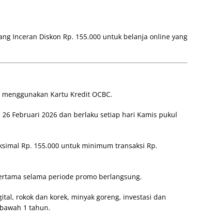
ng Inceran Diskon Rp. 155.000 untuk belanja online yang
i menggunakan Kartu Kredit OCBC.
 26 Februari 2026 dan berlaku setiap hari Kamis pukul
simal Rp. 155.000 untuk minimum transaksi Rp.
pertama selama periode promo berlangsung.
ital, rokok dan korek, minyak goreng, investasi dan
 bawah 1 tahun.