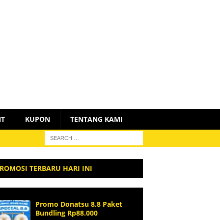
NT
KUPON
TENTANG KAMI
ROMOSI TERBARU HARI INI
Promo Donatsu 8.8 Paket
Bundling Rp88.000