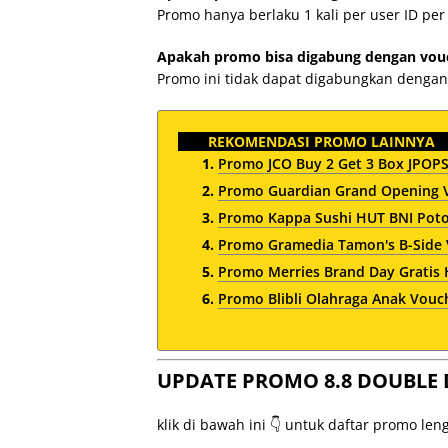
Promo hanya berlaku 1 kali per user ID per
Apakah promo bisa digabung dengan vouch
Promo ini tidak dapat digabungkan dengan
REKOMENDASI PROMO LAINNYA
Promo JCO Buy 2 Get 3 Box JPO
Promo Guardian Grand Opening V
Promo Kappa Sushi HUT BNI Poto
Promo Gramedia Tamon's B-Side 
Promo Merries Brand Day Gratis
Promo Blibli Olahraga Anak Vouch
UPDATE PROMO 8.8 DOUBLE 
klik di bawah ini 👇 untuk daftar promo le