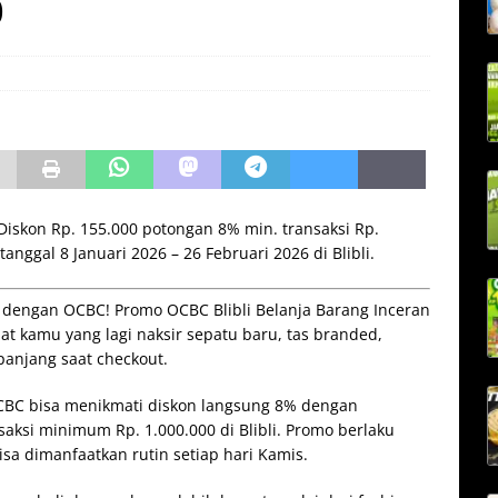
0
Diskon Rp. 155.000 potongan 8% min. transaksi Rp.
tanggal 8 Januari 2026 – 26 Februari 2026 di Blibli.
at dengan OCBC! Promo OCBC Blibli Belanja Barang Inceran
at kamu yang lagi naksir sepatu baru, tas branded,
panjang saat checkout.
OCBC bisa menikmati diskon langsung 8% dengan
aksi minimum Rp. 1.000.000 di Blibli. Promo berlaku
sa dimanfaatkan rutin setiap hari Kamis.