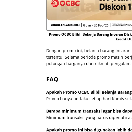
Promo OCBC Blibli Belanja Barang Inceran Dis
kredit OC
Dengan promo ini, belanja barang incara
tertentu. Selama periode promo masih ber
potongan harganya dan nikmati pengalaman 
FAQ
Apakah Promo OCBC Blibli Belanja Barang 
Promo hanya berlaku setiap hari Kamis se
Berapa minimum transaksi agar bisa dapa
Minimum transaksi yang harus dipenuhi ad
Apakah promo ini bisa digunakan lebih dar