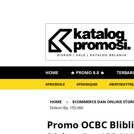
HOME
🔥 PROMO 8.8 🔥
TERBAR
#PROMO8.8
#PROMOJSM
#BIRTHDAYTRE
HOME
ECOMMERCE DAN ONLINE STOR
Diskon Rp. 155.000
Promo OCBC Blibli