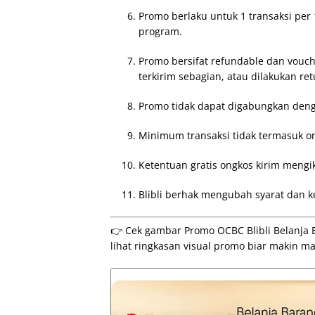
Promo berlaku untuk 1 transaksi per 
program.
Promo bersifat refundable dan vouch
terkirim sebagian, atau dilakukan ret
Promo tidak dapat digabungkan denga
Minimum transaksi tidak termasuk on
Ketentuan gratis ongkos kirim mengiku
Blibli berhak mengubah syarat dan 
👉 Cek gambar Promo OCBC Blibli Belanja B
lihat ringkasan visual promo biar makin m