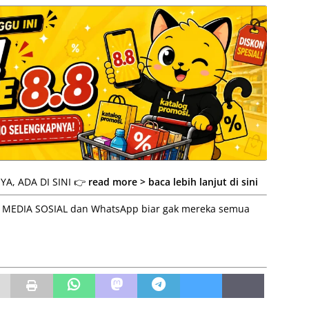
A, ADA DI SINI 👉
read more > baca lebih lanjut di sini
 ke MEDIA SOSIAL dan WhatsApp biar gak mereka semua