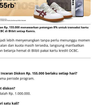
kon Rp. 155.000 menawarkan potongan 8% untuk transaksi kartu
BC di Blibli setiap Kamis.
n jadi lebih menyenangkan tanpa perlu menunggu momen
jalan dan kuota masih tersedia, langsung manfaatkan
belanja hemat di Blibli pakai kartu kredit OCBC.
Inceran Diskon Rp. 155.000 berlaku setiap hari?
lama periode program.
t diskon?
alah Rp. 1.000.000.
i satu kali?