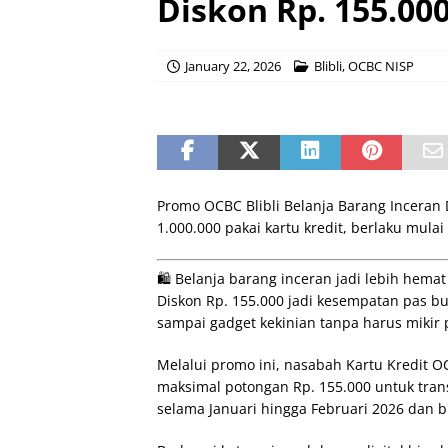
Diskon Rp. 155.00
January 22, 2026
Blibli
,
OCBC NISP
Promo OCBC Blibli Belanja Barang Inceran 
1.000.000 pakai kartu kredit, berlaku mulai 
🛍️ Belanja barang inceran jadi lebih hem
Diskon Rp. 155.000 jadi kesempatan pas bu
sampai gadget kekinian tanpa harus mikir 
Melalui promo ini, nasabah Kartu Kredit 
maksimal potongan Rp. 155.000 untuk trans
selama Januari hingga Februari 2026 dan bi