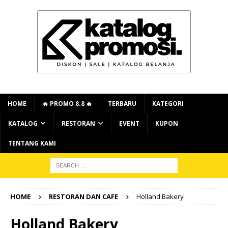
HOME
🔥 PROMO 8.8 🔥
TERBARU
KATEGORI
KATALOG
RESTORAN
EVENT
KUPON
TENTANG KAMI
HOME
RESTORAN DAN CAFE
Holland Bakery
Holland Bakery