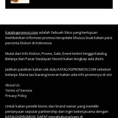
Katalogpromosi.com
adalah Sebuah Situs yang bertujuan
memberikan informasi promosi terupdate khusus buat kalian para
pencinta Diskon di Indonesia
Mulai dari Info Diskon, Promo, Sale, Event terkini hingga Katalog
Belanja dari Pasar Swalayan favorit kalian lengkap ada disini.
Jadikan pastikan kalian cek dulu KATALOGPROMOSI.COM sebelum
belanja. Mana tau barang inceran kalian ada info promonya di sini
About Us
Terms of Service
Privacy Policy
Untuk kalian pemilik bisnis dan brand owner yang memiliki
pertanyaan seputar partnership dan ingin bekerjasama dengan
KATALOGPROMOSI, DAPAT menghubungi kami di