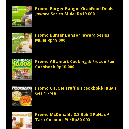
Promo Burger Bangor GrabFood Deals
Jawara Series Mulai Rp19.000
Promo Burger Bangor Jawara Series
Mulai Rp18.000
Promo Alfamart Cooking & Frozen Fair
Cashback Rp10.000
Promo CHEON Truffle Tteokbokki Buy 1
Get 1 Free
Promo McDonalds 8.8 Beli 2 PaNas +
Taro Coconut Pie Rp80.000