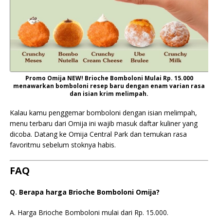
Promo Omija NEW! Brioche Bomboloni Mulai Rp. 15.000
menawarkan bomboloni resep baru dengan enam varian rasa
dan isian krim melimpah.
Kalau kamu penggemar bomboloni dengan isian melimpah,
menu terbaru dari Omija ini wajib masuk daftar kuliner yang
dicoba. Datang ke Omija Central Park dan temukan rasa
favoritmu sebelum stoknya habis.
FAQ
Q. Berapa harga Brioche Bomboloni Omija?
A. Harga Brioche Bomboloni mulai dari Rp. 15.000.