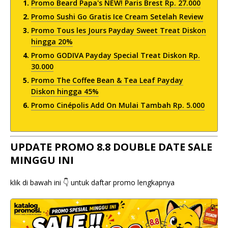
Promo Beard Papa's NEW! Paris Brest Rp. 27.000
Promo Sushi Go Gratis Ice Cream Setelah Review
Promo Tous les Jours Payday Sweet Treat Diskon
hingga 20%
Promo GODIVA Payday Special Treat Diskon Rp.
30.000
Promo The Coffee Bean & Tea Leaf Payday
Diskon hingga 45%
Promo Cinépolis Add On Mulai Tambah Rp. 5.000
UPDATE PROMO 8.8 DOUBLE DATE SALE
MINGGU INI
klik di bawah ini 👇 untuk daftar promo lengkapnya