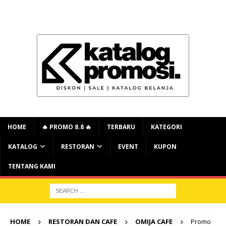
HOME
🔥 PROMO 8.8 🔥
TERBARU
KATEGORI
KATALOG
RESTORAN
EVENT
KUPON
TENTANG KAMI
HOME
RESTORAN DAN CAFE
OMIJA CAFE
Promo