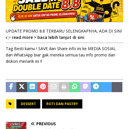
UPDATE PROMO 8.8 TERBARU SELENGKAPNYA, ADA DI SINI
👉
read more > baca lebih lanjut di sini
Tag Besti kamu ! SAVE dan Share info ini ke MEDIA SOSIAL
dan WhatsApp biar gak mereka semua tau info promo dan
diskon menarik ini !!
DESSERT
ROTI DAN PASTRY
PREVIOUS