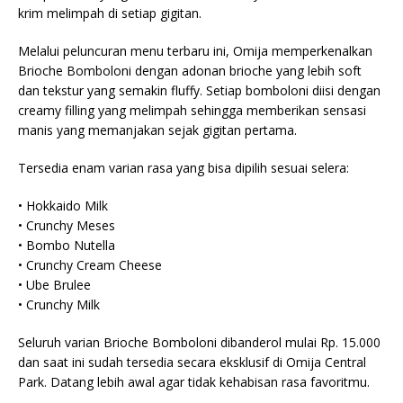
krim melimpah di setiap gigitan.
Melalui peluncuran menu terbaru ini, Omija memperkenalkan
Brioche Bomboloni dengan adonan brioche yang lebih soft
dan tekstur yang semakin fluffy. Setiap bomboloni diisi dengan
creamy filling yang melimpah sehingga memberikan sensasi
manis yang memanjakan sejak gigitan pertama.
Tersedia enam varian rasa yang bisa dipilih sesuai selera:
• Hokkaido Milk
• Crunchy Meses
• Bombo Nutella
• Crunchy Cream Cheese
• Ube Brulee
• Crunchy Milk
Seluruh varian Brioche Bomboloni dibanderol mulai Rp. 15.000
dan saat ini sudah tersedia secara eksklusif di Omija Central
Park. Datang lebih awal agar tidak kehabisan rasa favoritmu.