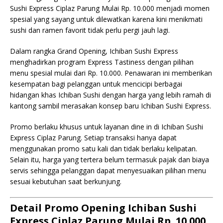
Sushi Express Ciplaz Parung Mulai Rp. 10.000 menjadi momen
spesial yang sayang untuk dilewatkan karena kini menikmati
sushi dan ramen favorit tidak perlu pergi jauh lagi.
Dalam rangka Grand Opening, Ichiban Sushi Express
menghadirkan program Express Tastiness dengan pilihan
menu spesial mulai dari Rp. 10.000. Penawaran ini memberikan
kesempatan bagi pelanggan untuk mencicipi berbagai
hidangan khas Ichiban Sushi dengan harga yang lebih ramah di
kantong sambil merasakan konsep baru Ichiban Sushi Express.
Promo berlaku khusus untuk layanan dine in di Ichiban Sushi
Express Ciplaz Parung. Setiap transaksi hanya dapat
menggunakan promo satu kali dan tidak berlaku kelipatan.
Selain itu, harga yang tertera belum termasuk pajak dan biaya
servis sehingga pelanggan dapat menyesuaikan pilihan menu
sesuai kebutuhan saat berkunjung.
Detail Promo Opening Ichiban Sushi
Express Ciplaz Parung Mulai Rp. 10.000