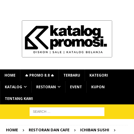
HOME
🔥 PROMO 8.8 🔥
TERBARU
KATEGORI
KATALOG
RESTORAN
EVENT
KUPON
TENTANG KAMI
HOME
RESTORAN DAN CAFE
ICHIBAN SUSHI