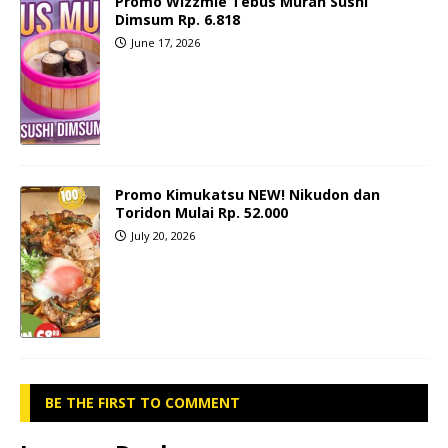
Promo Wizzmie Tebus Murah Sushi
Dimsum Rp. 6.818
June 17, 2026
Promo Kimukatsu NEW! Nikudon dan
Toridon Mulai Rp. 52.000
July 20, 2026
BE THE FIRST TO COMMENT