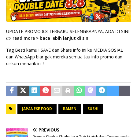
UPDATE PROMO 8.8 TERBARU SELENGKAPNYA, ADA DI SINI
👉
read more > baca lebih lanjut di sini
Tag Besti kamu ! SAVE dan Share info ini ke MEDIA SOSIAL
dan WhatsApp biar gak mereka semua tau info promo dan
diskon menarik ini !!
JAPANESE FOOD
RAMEN
SUSHI
PREVIOUS
Promo Shake Shake In A Tub Matchday Combo mulai