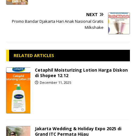
NEXT
Promo Bandar Djakarta Hari Anak Nasional Gratis
Milkshake
RELATED ARTICLES
Cetaphil Moisturizing Lotion Harga Diskon
di Shopee 12.12
December 11, 2025
Jakarta Wedding & Holiday Expo 2025 di
Grand ITC Permata Hijau