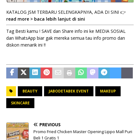
KATALOG JSM TERBARU SELENGKAPNYA, ADA DI SINI 👉
read more > baca lebih lanjut di sini
Tag Besti kamu ! SAVE dan Share info ini ke MEDIA SOSIAL
dan WhatsApp biar gak mereka semua tau info promo dan
diskon menarik ini !!
BEAUTY
JABODETABEK EVENT
MAKEUP
SKINCARE
PREVIOUS
Promo Fried Chicken Master Opening Lippo Mall Puri
Beli 1 Gratis 1