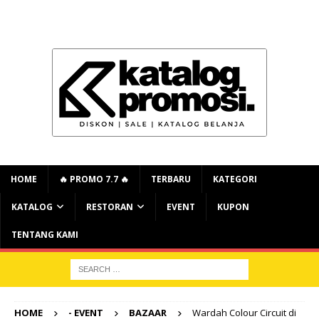
HOME
🔥 PROMO 7.7 🔥
TERBARU
KATEGORI
KATALOG
RESTORAN
EVENT
KUPON
TENTANG KAMI
HOME
- EVENT
BAZAAR
Wardah Colour Circuit di