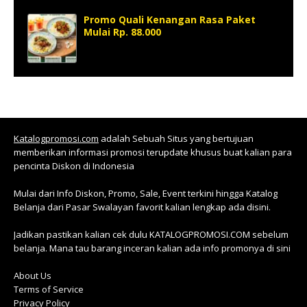
Promo Quali Kenangan Rasa Paket
Mulai Rp. 88.000
Katalogpromosi.com
adalah Sebuah Situs yang bertujuan
memberikan informasi promosi terupdate khusus buat kalian para
pencinta Diskon di Indonesia
Mulai dari Info Diskon, Promo, Sale, Event terkini hingga Katalog
Belanja dari Pasar Swalayan favorit kalian lengkap ada disini.
Jadikan pastikan kalian cek dulu KATALOGPROMOSI.COM sebelum
belanja. Mana tau barang inceran kalian ada info promonya di sini
About Us
Terms of Service
Privacy Policy