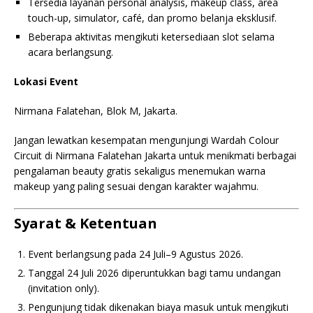
Tersedia layanan personal analysis, makeup class, area
touch-up, simulator, café, dan promo belanja eksklusif.
Beberapa aktivitas mengikuti ketersediaan slot selama
acara berlangsung.
Lokasi Event
Nirmana Falatehan, Blok M, Jakarta.
Jangan lewatkan kesempatan mengunjungi Wardah Colour
Circuit di Nirmana Falatehan Jakarta untuk menikmati berbagai
pengalaman beauty gratis sekaligus menemukan warna
makeup yang paling sesuai dengan karakter wajahmu.
Syarat & Ketentuan
Event berlangsung pada 24 Juli–9 Agustus 2026.
Tanggal 24 Juli 2026 diperuntukkan bagi tamu undangan
(invitation only).
Pengunjung tidak dikenakan biaya masuk untuk mengikuti