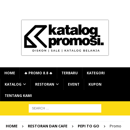
HOME
🔥 PROMO 8.8 🔥
TERBARU
KATEGORI
KATALOG
RESTORAN
EVENT
KUPON
TENTANG KAMI
HOME
RESTORAN DAN CAFE
PEPI TO GO
Promo