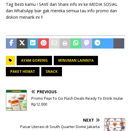
Tag Besti kamu ! SAVE dan Share info ini ke MEDIA SOSIAL
dan WhatsApp biar gak mereka semua tau info promo dan
diskon menarik ini !!
AYAM GORENG
MINUMAN LAINNYA
PAKET HEMAT
SNACK
PREVIOUS
Promo Pepi To Go Flash Deals Ready To Drink mulai
Rp12.000
NEXT
Pasar Literasi di South Quarter Dome Jakarta