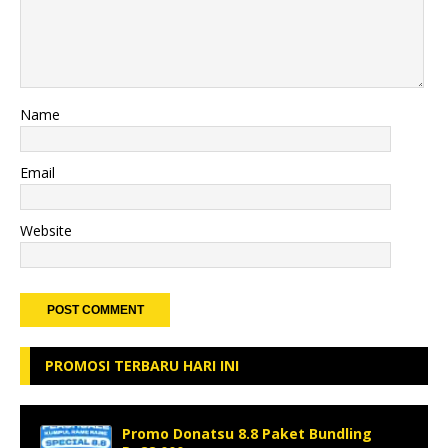
Name
Email
Website
PROMOSI TERBARU HARI INI
Promo Donatsu 8.8 Paket Bundling