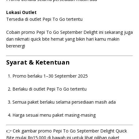
Lokasi Outlet
Tersedia di outlet Pepi To Go tertentu
Cobain promo Pepi To Go September Delight ini sekarang juga
dan nikmati quick bite hemat yang bikin hari kamu makin
berenergi
Syarat & Ketentuan
Promo berlaku 1–30 September 2025
Berlaku di outlet Pepi To Go tertentu
Semua paket berlaku selama persediaan masih ada
Harga sesuai menu paket masing-masing
👉 Cek gambar promo Pepi To Go September Delight Quick
Bite mulai Rp15.000 di bawah ini untuk lihat pilihan paket