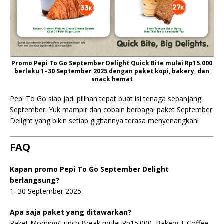
Promo Pepi To Go September Delight Quick Bite mulai Rp15.000
berlaku 1–30 September 2025 dengan paket kopi, bakery, dan
snack hemat
Pepi To Go siap jadi pilihan tepat buat isi tenaga sepanjang
September. Yuk mampir dan cobain berbagai paket September
Delight yang bikin setiap gigitannya terasa menyenangkan!
FAQ
Kapan promo Pepi To Go September Delight
berlangsung?
1–30 September 2025
Apa saja paket yang ditawarkan?
Paket Morning/Lunch Break mulai Rp15.000, Bakery + Coffee