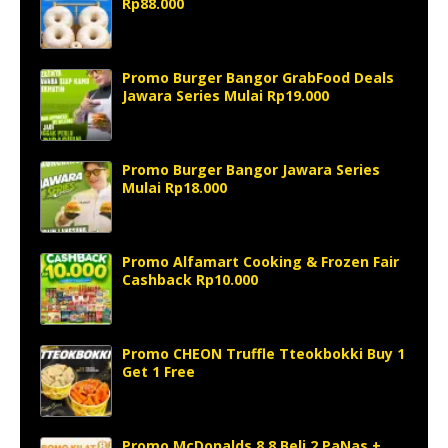
Rp88.000
Promo Burger Bangor GrabFood Deals
Jawara Series Mulai Rp19.000
Promo Burger Bangor Jawara Series
Mulai Rp18.000
Promo Alfamart Cooking & Frozen Fair
Cashback Rp10.000
Promo CHEON Truffle Tteokbokki Buy 1
Get 1 Free
Promo McDonalds 8.8 Beli 2 PaNas +