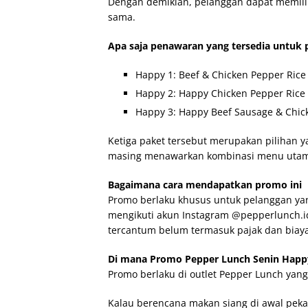
Dengan demikian, pelanggan dapat memili
sama.
Apa saja penawaran yang tersedia untuk 
Happy 1: Beef & Chicken Pepper Rice
Happy 2: Happy Chicken Pepper Rice 
Happy 3: Happy Beef Sausage & Chick
Ketiga paket tersebut merupakan pilihan 
masing menawarkan kombinasi menu utam
Bagaimana cara mendapatkan promo ini
Promo berlaku khusus untuk pelanggan yang
mengikuti akun Instagram @pepperlunch.i
tercantum belum termasuk pajak dan biaya
Di mana Promo Pepper Lunch Senin Happy
Promo berlaku di outlet Pepper Lunch yang
Kalau berencana makan siang di awal pek