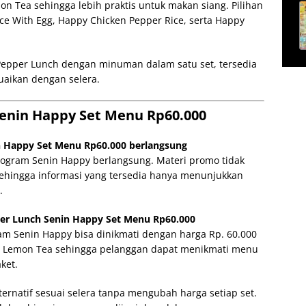
n Tea sehingga lebih praktis untuk makan siang. Pilihan
ice With Egg, Happy Chicken Pepper Rice, serta Happy
Pepper Lunch dengan minuman dalam satu set, tersedia
uaikan dengan selera.
Senin Happy Set Menu Rp60.000
 Happy Set Menu Rp60.000 berlangsung
program Senin Happy berlangsung. Materi promo tidak
ehingga informasi yang tersedia hanya menunjukkan
.
er Lunch Senin Happy Set Menu Rp60.000
m Senin Happy bisa dinikmati dengan harga Rp. 60.000
api Lemon Tea sehingga pelanggan dapat menikmati menu
ket.
ernatif sesuai selera tanpa mengubah harga setiap set.