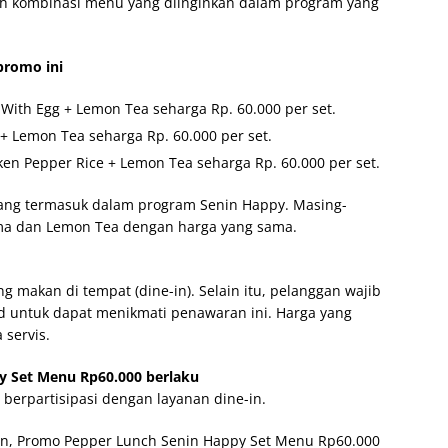
h kombinasi menu yang diinginkan dalam program yang
promo ini
 With Egg + Lemon Tea seharga Rp. 60.000 per set.
+ Lemon Tea seharga Rp. 60.000 per set.
en Pepper Rice + Lemon Tea seharga Rp. 60.000 per set.
yang termasuk dalam program Senin Happy. Masing-
a dan Lemon Tea dengan harga yang sama.
 makan di tempat (dine-in). Selain itu, pelanggan wajib
d untuk dapat menikmati penawaran ini. Harga yang
 servis.
 Set Menu Rp60.000 berlaku
 berpartisipasi dengan layanan dine-in.
an, Promo Pepper Lunch Senin Happy Set Menu Rp60.000