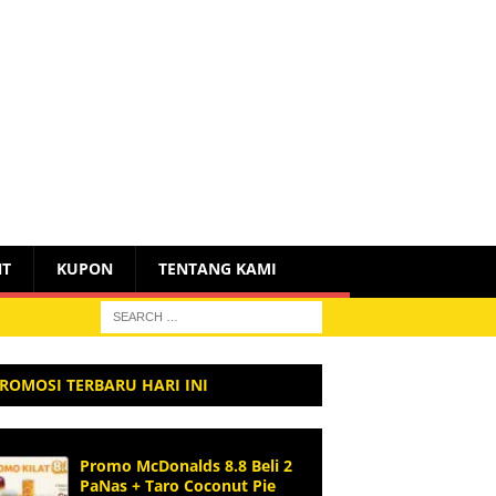
NT
KUPON
TENTANG KAMI
ROMOSI TERBARU HARI INI
Promo McDonalds 8.8 Beli 2
PaNas + Taro Coconut Pie