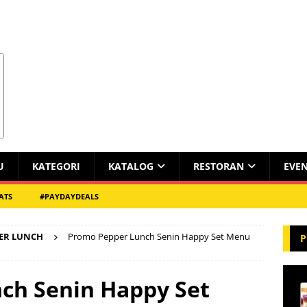
U
KATEGORI
KATALOG
RESTORAN
EVE
ATS
#PAYDAYDEALS
ER LUNCH
Promo Pepper Lunch Senin Happy Set Menu
P
ch Senin Happy Set