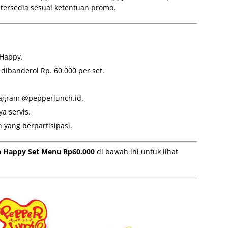
 tersedia sesuai ketentuan promo.
 Happy.
dibanderol Rp. 60.000 per set.
tagram @pepperlunch.id.
a servis.
 yang berpartisipasi.
 Happy Set Menu Rp60.000
di bawah ini untuk lihat