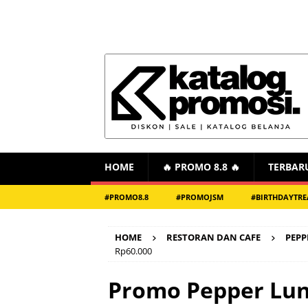
HOME
🔥 PROMO 8.8 🔥
TERBAR
#PROMO8.8
#PROMOJSM
#BIRTHDAYTRE
HOME
RESTORAN DAN CAFE
PEPP
Rp60.000
Promo Pepper Lun