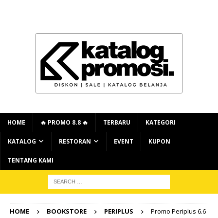
HOME
🔥 PROMO 8.8 🔥
TERBARU
KATEGORI
KATALOG
RESTORAN
EVENT
KUPON
TENTANG KAMI
HOME
BOOKSTORE
PERIPLUS
Promo Periplus 6.6