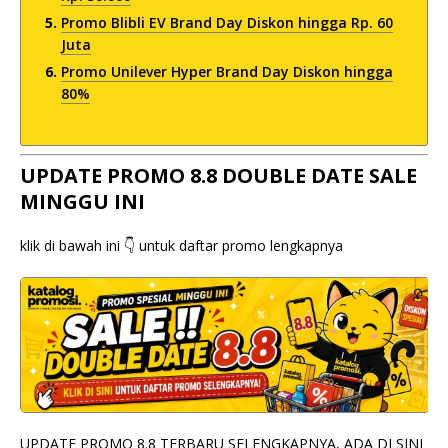
Promo Blibli EV Brand Day Diskon hingga Rp. 60
Juta
Promo Unilever Hyper Brand Day Diskon hingga
80%
UPDATE PROMO 8.8 DOUBLE DATE SALE
MINGGU INI
klik di bawah ini 👇 untuk daftar promo lengkapnya
UPDATE PROMO 8.8 TERBARU SELENGKAPNYA, ADA DI SINI