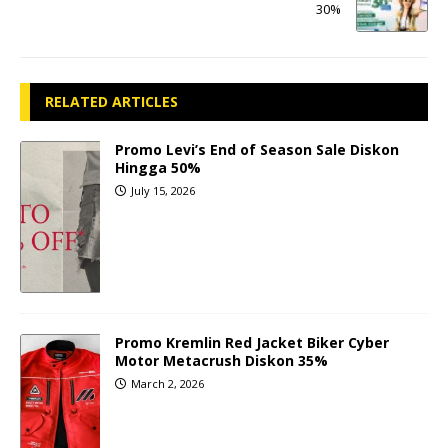
30%
RELATED ARTICLES
Promo Levi’s End of Season Sale Diskon
Hingga 50%
July 15, 2026
Promo Kremlin Red Jacket Biker Cyber
Motor Metacrush Diskon 35%
March 2, 2026