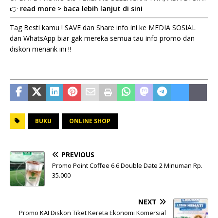
👉
read more > baca lebih lanjut di sini
Tag Besti kamu ! SAVE dan Share info ini ke MEDIA SOSIAL
dan WhatsApp biar gak mereka semua tau info promo dan
diskon menarik ini !!
BUKU
ONLINE SHOP
PREVIOUS
Promo Point Coffee 6.6 Double Date 2 Minuman Rp.
35.000
NEXT
Promo KAI Diskon Tiket Kereta Ekonomi Komersial