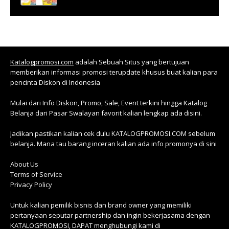
Katalogpromosi.com
adalah Sebuah Situs yang bertujuan
memberikan informasi promosi terupdate khusus buat kalian para
pencinta Diskon di Indonesia
Mulai dari Info Diskon, Promo, Sale, Event terkini hingga Katalog
Belanja dari Pasar Swalayan favorit kalian lengkap ada disini.
Jadikan pastikan kalian cek dulu KATALOGPROMOSI.COM sebelum
belanja. Mana tau barang inceran kalian ada info promonya di sini
About Us
Terms of Service
Privacy Policy
Untuk kalian pemilik bisnis dan brand owner yang memiliki
pertanyaan seputar partnership dan ingin bekerjasama dengan
KATALOGPROMOSI, DAPAT menghubungi kami di