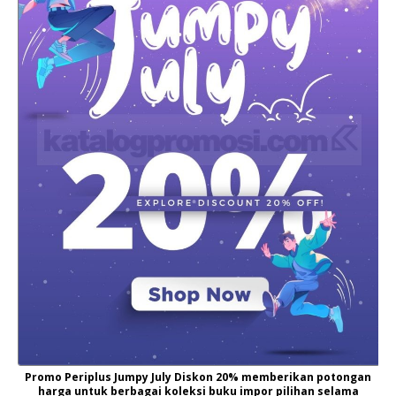
Promo Periplus Jumpy July Diskon 20% memberikan potongan
harga untuk berbagai koleksi buku impor pilihan selama