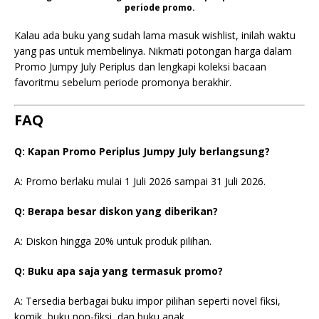
periode promo.
Kalau ada buku yang sudah lama masuk wishlist, inilah waktu
yang pas untuk membelinya. Nikmati potongan harga dalam
Promo Jumpy July Periplus dan lengkapi koleksi bacaan
favoritmu sebelum periode promonya berakhir.
FAQ
Q: Kapan Promo Periplus Jumpy July berlangsung?
A: Promo berlaku mulai 1 Juli 2026 sampai 31 Juli 2026.
Q: Berapa besar diskon yang diberikan?
A: Diskon hingga 20% untuk produk pilihan.
Q: Buku apa saja yang termasuk promo?
A: Tersedia berbagai buku impor pilihan seperti novel fiksi,
komik, buku non-fiksi, dan buku anak.