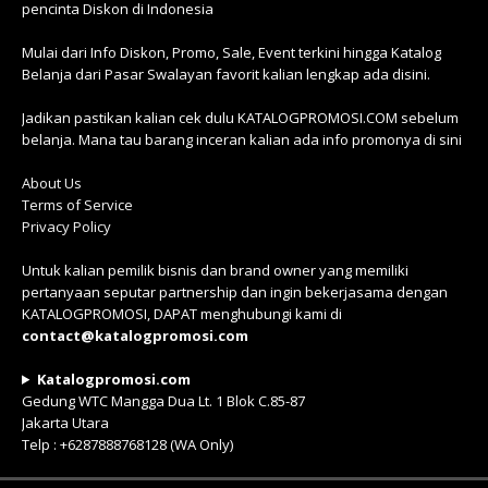
pencinta Diskon di Indonesia
Mulai dari Info Diskon, Promo, Sale, Event terkini hingga Katalog
Belanja dari Pasar Swalayan favorit kalian lengkap ada disini.
Jadikan pastikan kalian cek dulu KATALOGPROMOSI.COM sebelum
belanja. Mana tau barang inceran kalian ada info promonya di sini
About Us
Terms of Service
Privacy Policy
Untuk kalian pemilik bisnis dan brand owner yang memiliki
pertanyaan seputar partnership dan ingin bekerjasama dengan
KATALOGPROMOSI, DAPAT menghubungi kami di
contact@katalogpromosi.com
Katalogpromosi.com
Gedung WTC Mangga Dua Lt. 1 Blok C.85-87
Jakarta Utara
Telp : +6287888768128 (WA Only)