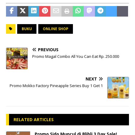
BUKU
ONLINE SHOP
PREVIOUS
Promo Magal Combo All You Can Eat Rp. 250.000
NEXT
Promo Mokko Factory Pineapple Series Buy 1 Get 1
RELATED ARTICLES
Promo Sido Muncul di Blibli 3 Day Sale!