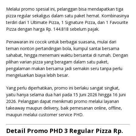
Melalui promo spesial ini, pelanggan bisa mendapatkan tiga
pizza regular sekaligus dalam satu paket hemat. Kombinasinya
terdiri dari 1 Ultimate Pizza, 1 Signature Pizza, dan 1 Favourite
Pizza dengan harga Rp. 144.818 sebelum pajak.
Penawaran ini cocok untuk berbagai suasana, mulai dari
teman nonton pertandingan bola, kumpul santai bersama
sahabat, hingga menemani waktu bersantai di rumah. Dengan
pilihan varian pizza yang beragam dalam satu paket,
pengalaman makan bersama jadi semakin seru tanpa perlu
mengeluarkan biaya lebih besar.
Yang perlu diperhatikan, promo ini berlaku sangat singkat,
yaitu hanya selama dua hari pada 15 Juni 2026 hingga 16 Juni
2026. Pelanggan dapat menikmati promo melalui layanan
takeaway maupun delivery, baik pemesanan online, offline,
maupun melalui customer service PHD.
Detail Promo PHD 3 Regular Pizza Rp.