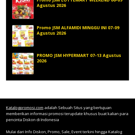
Agustus 2026
Promo JSM ALFAMIDI MINGGU INI 07-09
Agustus 2026
PROMO JSM HYPERMART 07-13 Agustus
2026
Katalogpromosi.com
adalah Sebuah Situs yang bertujuan
memberikan informasi promosi terupdate khusus buat kalian para
pencinta Diskon di Indonesia
Mulai dari Info Diskon, Promo, Sale, Event terkini hingga Katalog