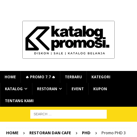
HOME
🔥 PROMO 7.7 🔥
TERBARU
KATEGORI
KATALOG
RESTORAN
EVENT
KUPON
TENTANG KAMI
HOME
RESTORAN DAN CAFE
PHD
Promo PHD 3