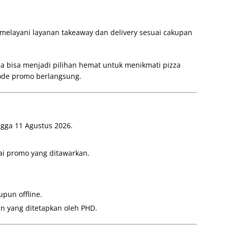
 melayani layanan takeaway dan delivery sesuai cakupan
a bisa menjadi pilihan hemat untuk menikmati pizza
ode promo berlangsung.
ngga 11 Agustus 2026.
ai promo yang ditawarkan.
pun offline.
n yang ditetapkan oleh PHD.