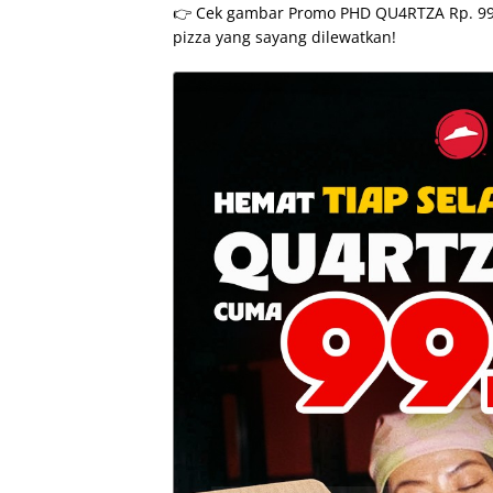
👉 Cek gambar Promo PHD QU4RTZA Rp. 99 ri
pizza yang sayang dilewatkan!