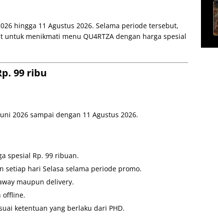
026 hingga 11 Agustus 2026. Selama periode tersebut,
pat untuk menikmati menu QU4RTZA dengan harga spesial
. 99 ribu
 Juni 2026 sampai dengan 11 Agustus 2026.
 spesial Rp. 99 ribuan.
n setiap hari Selasa selama periode promo.
away maupun delivery.
offline.
uai ketentuan yang berlaku dari PHD.