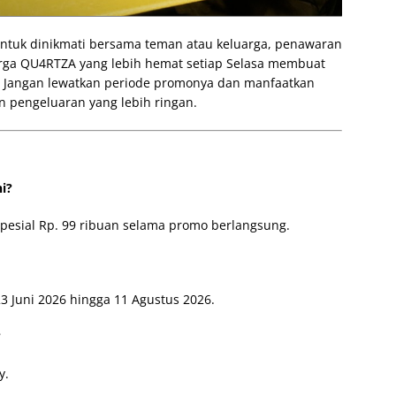
ntuk dinikmati bersama teman atau keluarga, penawaran
Harga QU4RTZA yang lebih hemat setiap Selasa membuat
 Jangan lewatkan periode promonya dan manfaatkan
n pengeluaran yang lebih ringan.
i?
pesial Rp. 99 ribuan selama promo berlangsung.
23 Juni 2026 hingga 11 Agustus 2026.
?
y.