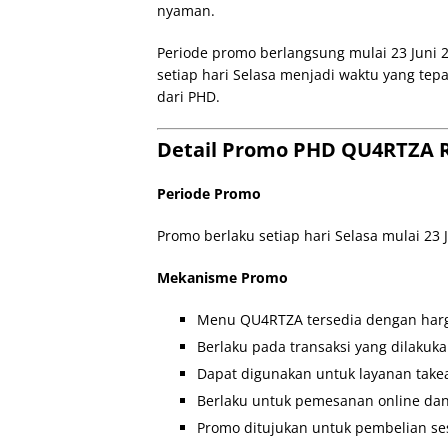
nyaman.
Periode promo berlangsung mulai 23 Juni 2
setiap hari Selasa menjadi waktu yang te
dari PHD.
Detail Promo PHD QU4RTZA Rp
Periode Promo
Promo berlaku setiap hari Selasa mulai 23
Mekanisme Promo
Menu QU4RTZA tersedia dengan harga
Berlaku pada transaksi yang dilakuka
Dapat digunakan untuk layanan take
Berlaku untuk pemesanan online dan 
Promo ditujukan untuk pembelian ses