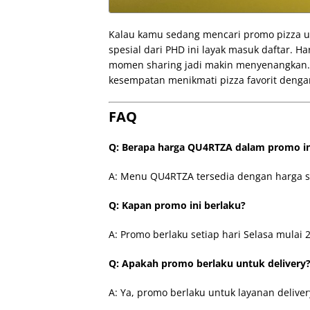
Kalau kamu sedang mencari promo pizza u
spesial dari PHD ini layak masuk daftar. 
momen sharing jadi makin menyenangkan.
kesempatan menikmati pizza favorit denga
FAQ
Q: Berapa harga QU4RTZA dalam promo in
A: Menu QU4RTZA tersedia dengan harga s
Q: Kapan promo ini berlaku?
A: Promo berlaku setiap hari Selasa mulai 
Q: Apakah promo berlaku untuk delivery
A: Ya, promo berlaku untuk layanan deliver