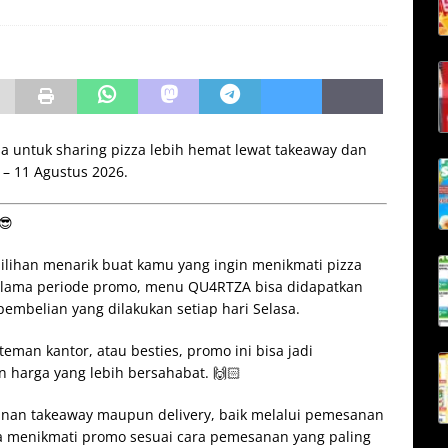
a untuk sharing pizza lebih hemat lewat takeaway dan
 – 11 Agustus 2026.
😎
lihan menarik buat kamu yang ingin menikmati pizza
elama periode promo, menu QU4RTZA bisa didapatkan
pembelian yang dilakukan setiap hari Selasa.
eman kantor, atau besties, promo ini bisa jadi
 harga yang lebih bersahabat. 🙌🏻
anan takeaway maupun delivery, baik melalui pemesanan
isa menikmati promo sesuai cara pemesanan yang paling