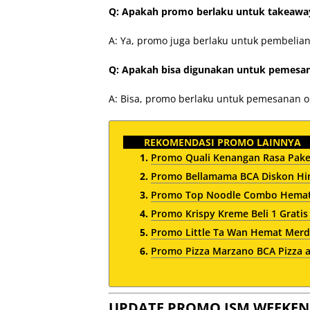
Q: Apakah promo berlaku untuk takeawa
A: Ya, promo juga berlaku untuk pembelia
Q: Apakah bisa digunakan untuk pemesan
A: Bisa, promo berlaku untuk pemesanan o
REKOMENDASI PROMO LAINNYA
Promo Quali Kenangan Rasa Paket
Promo Bellamama BCA Diskon Hi
Promo Top Noodle Combo Hemat 
Promo Krispy Kreme Beli 1 Grati
Promo Little Ta Wan Hemat Merd
Promo Pizza Marzano BCA Pizza a
UPDATE PROMO JSM WEEKEN