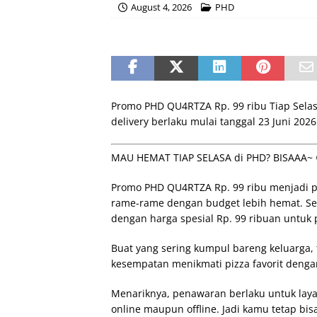
August 4, 2026
PHD
Promo PHD QU4RTZA Rp. 99 ribu Tiap Selas
delivery berlaku mulai tanggal 23 Juni 2026
MAU HEMAT TIAP SELASA di PHD? BISAAA~ 
Promo PHD QU4RTZA Rp. 99 ribu menjadi pi
rame-rame dengan budget lebih hemat. S
dengan harga spesial Rp. 99 ribuan untuk 
Buat yang sering kumpul bareng keluarga, t
kesempatan menikmati pizza favorit dengan
Menariknya, penawaran berlaku untuk lay
online maupun offline. Jadi kamu tetap b