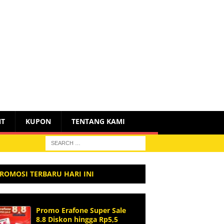
NT
KUPON
TENTANG KAMI
ROMOSI TERBARU HARI INI
Promo Erafone Super Sale
8.8 Diskon hingga Rp5,5