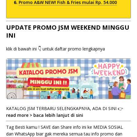
Promo A&W NEW! Fish & Fries mulai Rp. 54.000
UPDATE PROMO JSM WEEKEND MINGGU
INI
klik di bawah ini 👇 untuk daftar promo lengkapnya
KATALOG JSM TERBARU SELENGKAPNYA, ADA DI SINI 👉
read more > baca lebih lanjut di sini
Tag Besti kamu ! SAVE dan Share info ini ke MEDIA SOSIAL
dan WhatsApp biar gak mereka semua tau info promo dan