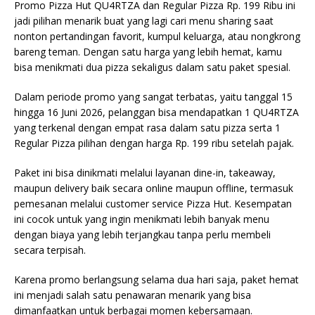
Promo Pizza Hut QU4RTZA dan Regular Pizza Rp. 199 Ribu ini
jadi pilihan menarik buat yang lagi cari menu sharing saat
nonton pertandingan favorit, kumpul keluarga, atau nongkrong
bareng teman. Dengan satu harga yang lebih hemat, kamu
bisa menikmati dua pizza sekaligus dalam satu paket spesial.
Dalam periode promo yang sangat terbatas, yaitu tanggal 15
hingga 16 Juni 2026, pelanggan bisa mendapatkan 1 QU4RTZA
yang terkenal dengan empat rasa dalam satu pizza serta 1
Regular Pizza pilihan dengan harga Rp. 199 ribu setelah pajak.
Paket ini bisa dinikmati melalui layanan dine-in, takeaway,
maupun delivery baik secara online maupun offline, termasuk
pemesanan melalui customer service Pizza Hut. Kesempatan
ini cocok untuk yang ingin menikmati lebih banyak menu
dengan biaya yang lebih terjangkau tanpa perlu membeli
secara terpisah.
Karena promo berlangsung selama dua hari saja, paket hemat
ini menjadi salah satu penawaran menarik yang bisa
dimanfaatkan untuk berbagai momen kebersamaan.