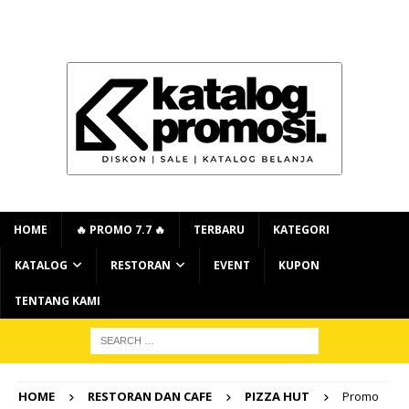
HOME
🔥 PROMO 7.7 🔥
TERBARU
KATEGORI
KATALOG
RESTORAN
EVENT
KUPON
TENTANG KAMI
HOME
RESTORAN DAN CAFE
PIZZA HUT
Promo