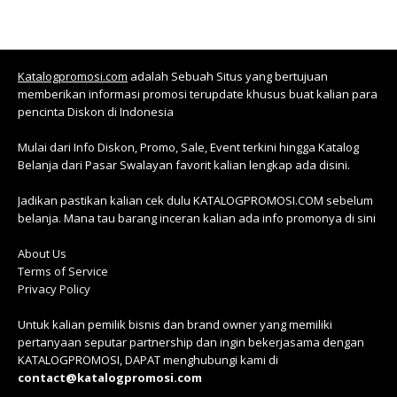
Katalogpromosi.com
adalah Sebuah Situs yang bertujuan
memberikan informasi promosi terupdate khusus buat kalian para
pencinta Diskon di Indonesia
Mulai dari Info Diskon, Promo, Sale, Event terkini hingga Katalog
Belanja dari Pasar Swalayan favorit kalian lengkap ada disini.
Jadikan pastikan kalian cek dulu KATALOGPROMOSI.COM sebelum
belanja. Mana tau barang inceran kalian ada info promonya di sini
About Us
Terms of Service
Privacy Policy
Untuk kalian pemilik bisnis dan brand owner yang memiliki
pertanyaan seputar partnership dan ingin bekerjasama dengan
KATALOGPROMOSI, DAPAT menghubungi kami di
contact@katalogpromosi.com