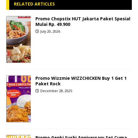
RELATED ARTICLES
Promo Chopstix HUT Jakarta Paket Spesial
Mulai Rp. 49.900
July 20, 2026
Promo Wizzmie WIZZCHICKEN Buy 1 Get 1
Paket Rock
December 28, 2025
Promo Genki Sushi Anniversary Set Cuma