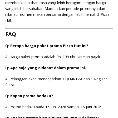
memberikan pilihan rasa yang lebih beragam dengan harga
yang lebih bersahabat. Manfaatkan periode promonya dan
nikmati momen makan bersama dengan lebih hemat di Pizza
Hut.
FAQ
Q: Berapa harga paket promo Pizza Hut ini?
A: Harga paket promo adalah Rp. 199 ribu setelah pajak.
Q: Apa saja yang didapat dalam promo ini?
A: Pelanggan akan mendapatkan 1 QU4RTZA dan 1 Regular
Pizza.
Q: Kapan promo berlaku?
A: Promo berlaku pada 15 Juni 2026 sampai 16 Juni 2026.
Q: Apakah promo bisa digunakan untuk delivery?