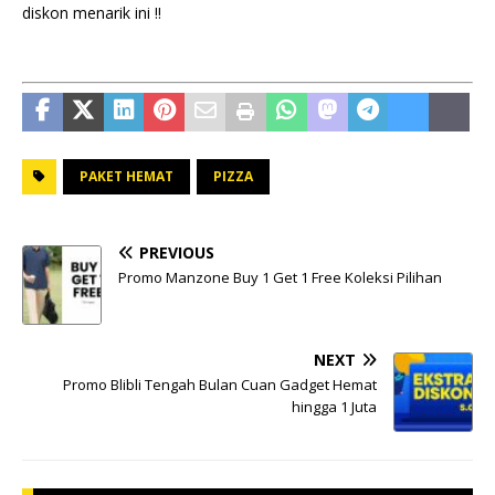
diskon menarik ini !!
PAKET HEMAT
PIZZA
PREVIOUS
Promo Manzone Buy 1 Get 1 Free Koleksi Pilihan
NEXT
Promo Blibli Tengah Bulan Cuan Gadget Hemat
hingga 1 Juta