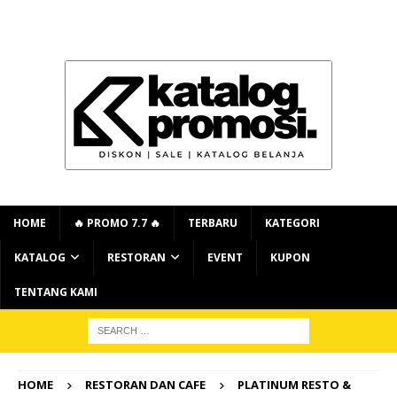
HOME
🔥 PROMO 7.7 🔥
TERBARU
KATEGORI
KATALOG
RESTORAN
EVENT
KUPON
TENTANG KAMI
HOME
RESTORAN DAN CAFE
PLATINUM RESTO &