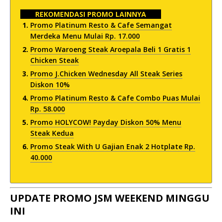
REKOMENDASI PROMO LAINNYA
Promo Platinum Resto & Cafe Semangat
Merdeka Menu Mulai Rp. 17.000
Promo Waroeng Steak Aroepala Beli 1 Gratis 1
Chicken Steak
Promo J.Chicken Wednesday All Steak Series
Diskon 10%
Promo Platinum Resto & Cafe Combo Puas Mulai
Rp. 58.000
Promo HOLYCOW! Payday Diskon 50% Menu
Steak Kedua
Promo Steak With U Gajian Enak 2 Hotplate Rp.
40.000
UPDATE PROMO JSM WEEKEND MINGGU
INI