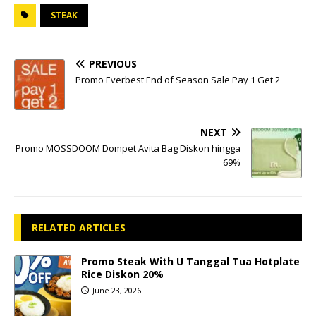
STEAK
PREVIOUS
Promo Everbest End of Season Sale Pay 1 Get 2
NEXT
Promo MOSSDOOM Dompet Avita Bag Diskon hingga
69%
RELATED ARTICLES
Promo Steak With U Tanggal Tua Hotplate
Rice Diskon 20%
June 23, 2026