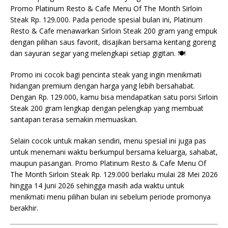
Promo Platinum Resto & Cafe Menu Of The Month Sirloin
Steak Rp. 129.000. Pada periode spesial bulan ini, Platinum
Resto & Cafe menawarkan Sirloin Steak 200 gram yang empuk
dengan pilihan saus favorit, disajikan bersama kentang goreng
dan sayuran segar yang melengkapi setiap gigitan. 🍽️
Promo ini cocok bagi pencinta steak yang ingin menikmati
hidangan premium dengan harga yang lebih bersahabat.
Dengan Rp. 129.000, kamu bisa mendapatkan satu porsi Sirloin
Steak 200 gram lengkap dengan pelengkap yang membuat
santapan terasa semakin memuaskan.
Selain cocok untuk makan sendiri, menu spesial ini juga pas
untuk menemani waktu berkumpul bersama keluarga, sahabat,
maupun pasangan. Promo Platinum Resto & Cafe Menu Of
The Month Sirloin Steak Rp. 129.000 berlaku mulai 28 Mei 2026
hingga 14 Juni 2026 sehingga masih ada waktu untuk
menikmati menu pilihan bulan ini sebelum periode promonya
berakhir.