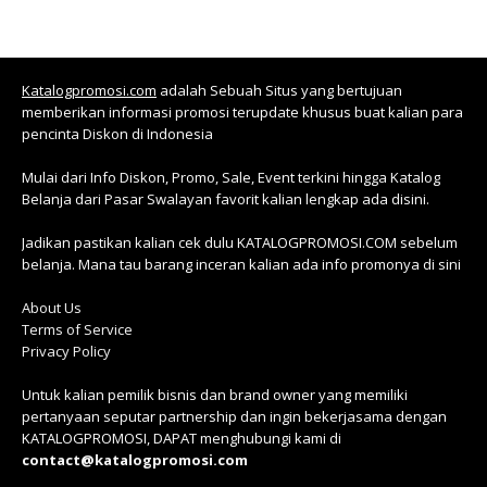
Katalogpromosi.com
adalah Sebuah Situs yang bertujuan
memberikan informasi promosi terupdate khusus buat kalian para
pencinta Diskon di Indonesia
Mulai dari Info Diskon, Promo, Sale, Event terkini hingga Katalog
Belanja dari Pasar Swalayan favorit kalian lengkap ada disini.
Jadikan pastikan kalian cek dulu KATALOGPROMOSI.COM sebelum
belanja. Mana tau barang inceran kalian ada info promonya di sini
About Us
Terms of Service
Privacy Policy
Untuk kalian pemilik bisnis dan brand owner yang memiliki
pertanyaan seputar partnership dan ingin bekerjasama dengan
KATALOGPROMOSI, DAPAT menghubungi kami di
contact@katalogpromosi.com