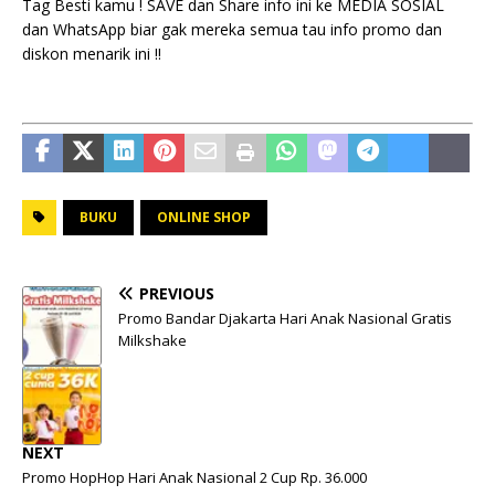
Tag Besti kamu ! SAVE dan Share info ini ke MEDIA SOSIAL
dan WhatsApp biar gak mereka semua tau info promo dan
diskon menarik ini !!
BUKU
ONLINE SHOP
PREVIOUS
Promo Bandar Djakarta Hari Anak Nasional Gratis
Milkshake
NEXT
Promo HopHop Hari Anak Nasional 2 Cup Rp. 36.000