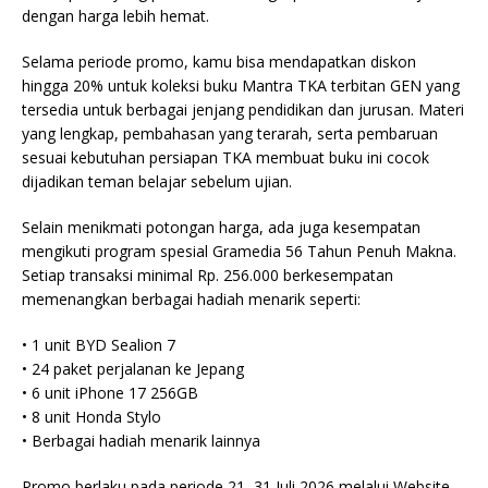
dengan harga lebih hemat.
Selama periode promo, kamu bisa mendapatkan diskon
hingga 20% untuk koleksi buku Mantra TKA terbitan GEN yang
tersedia untuk berbagai jenjang pendidikan dan jurusan. Materi
yang lengkap, pembahasan yang terarah, serta pembaruan
sesuai kebutuhan persiapan TKA membuat buku ini cocok
dijadikan teman belajar sebelum ujian.
Selain menikmati potongan harga, ada juga kesempatan
mengikuti program spesial Gramedia 56 Tahun Penuh Makna.
Setiap transaksi minimal Rp. 256.000 berkesempatan
memenangkan berbagai hadiah menarik seperti:
• 1 unit BYD Sealion 7
• 24 paket perjalanan ke Jepang
• 6 unit iPhone 17 256GB
• 8 unit Honda Stylo
• Berbagai hadiah menarik lainnya
Promo berlaku pada periode 21–31 Juli 2026 melalui Website