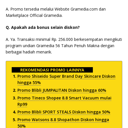
A. Promo tersedia melalui Website Gramedia.com dan
Marketplace Official Gramedia.
Q. Apakah ada bonus selain diskon?
A. Ya. Transaksi minimal Rp. 256.000 berkesempatan mengikuti
program undian Gramedia 56 Tahun Penuh Makna dengan
berbagai hadiah menarik.
REKOMENDASI PROMO LAINNYA
Promo Shiseido Super Brand Day Skincare Diskon
hingga 55%
Promo Blibli JUMPALITAN Diskon hingga 60%
Promo Tineco Shopee 8.8 Smart Vacuum mulai
Rp99
Promo Blibli SPORT STEALS Diskon hingga 50%
Promo Watsons 8.8 Shopathon Diskon hingga
50%