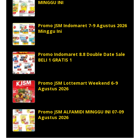
MINGGU INI
Promo JSM Indomaret 7-9 Agustus 2026
Minggu Ini
Promo Indomaret 8.8 Double Date Sale
BELI 1 GRATIS 1
Promo JSM Lottemart Weekend 6-9
Agustus 2026
Promo JSM ALFAMIDI MINGGU INI 07-09
Agustus 2026