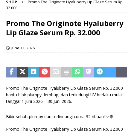
SHOP
Promo The Originote Hyaluberry Lip Glaze Serum Rp.
32.000
Promo The Originote Hyaluberry
Lip Glaze Serum Rp. 32.000
June 11, 2026
Promo The Originote Hyaluberry Lip Glaze Serum Rp. 32.000
bantu bibir plumpy, lembap, dan terlindungi UV berlaku mulai
tanggal 1 Juni 2026 – 30 Juni 2026.
Bibir sehat, plumpy dan terlindungi cuma 32 ribuan! ✨🍓
Promo The Originote Hyaluberry Lip Glaze Serum Rp. 32.000