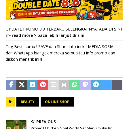
UPDATE PROMO 8.8 TERBARU SELENGKAPNYA, ADA DI SINI
👉
read more > baca lebih lanjut di sini
Tag Besti kamu ! SAVE dan Share info ini ke MEDIA SOSIAL
dan WhatsApp biar gak mereka semua tau info promo dan
diskon menarik ini !!
BEAUTY
ONLINE SHOP
PREVIOUS
Promo J.Chicken Goal World Set Menu mulai Rp.