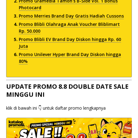
Promo Gramedia Tamon's B-Side Vol. 1 Bonus
Photocard
Promo Merries Brand Day Gratis Hadiah Cussons
Promo Blibli Olahraga Anak Voucher Bliblimart
Rp. 50.000
Promo Blibli EV Brand Day Diskon hingga Rp. 60
Juta
Promo Unilever Hyper Brand Day Diskon hingga
80%
UPDATE PROMO 8.8 DOUBLE DATE SALE
MINGGU INI
klik di bawah ini 👇 untuk daftar promo lengkapnya