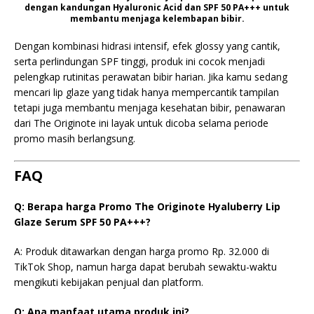
dengan kandungan Hyaluronic Acid dan SPF 50 PA+++ untuk
membantu menjaga kelembapan bibir.
Dengan kombinasi hidrasi intensif, efek glossy yang cantik,
serta perlindungan SPF tinggi, produk ini cocok menjadi
pelengkap rutinitas perawatan bibir harian. Jika kamu sedang
mencari lip glaze yang tidak hanya mempercantik tampilan
tetapi juga membantu menjaga kesehatan bibir, penawaran
dari The Originote ini layak untuk dicoba selama periode
promo masih berlangsung.
FAQ
Q: Berapa harga Promo The Originote Hyaluberry Lip
Glaze Serum SPF 50 PA+++?
A: Produk ditawarkan dengan harga promo Rp. 32.000 di
TikTok Shop, namun harga dapat berubah sewaktu-waktu
mengikuti kebijakan penjual dan platform.
Q: Apa manfaat utama produk ini?