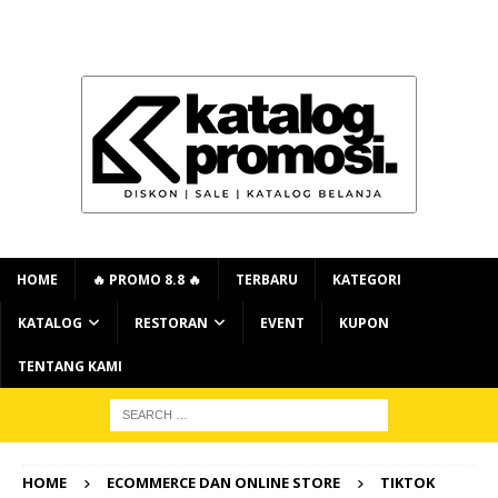
HOME
🔥 PROMO 8.8 🔥
TERBARU
KATEGORI
KATALOG
RESTORAN
EVENT
KUPON
TENTANG KAMI
HOME
ECOMMERCE DAN ONLINE STORE
TIKTOK