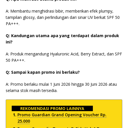
A: Membantu menghidrasi bibir, memberikan efek plumpy,
tampilan glossy, dan perlindungan dari sinar UV berkat SPF 50
PA+++.
Q: Kandungan utama apa yang terdapat dalam produk
ini?
A: Produk mengandung Hyaluronic Acid, Berry Extract, dan SPF
50 PA+++.
Q: Sampai kapan promo ini berlaku?
A: Promo berlaku mulai 1 Juni 2026 hingga 30 Juni 2026 atau
selama stok masih tersedia.
REKOMENDASI PROMO LAINNYA
Promo Guardian Grand Opening Voucher Rp.
25.000