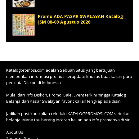
Promo ADA PASAR SWALAYAN Katalog
JSM 08-09 Agustus 2026
Katalogpromosi.com
adalah Sebuah Situs yang bertujuan
memberikan informasi promosi terupdate khusus buat kalian para
pencinta Diskon di Indonesia
Mulai dari Info Diskon, Promo, Sale, Event terkini hingga Katalog
Belanja dari Pasar Swalayan favorit kalian lengkap ada disini.
Jadikan pastikan kalian cek dulu KATALOGPROMOSI.COM sebelum
belanja. Mana tau barang inceran kalian ada info promonya di sini
About Us
Terms of Service