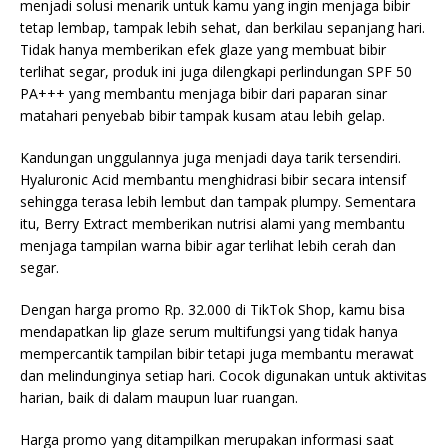
menjadi solusi menarik untuk kamu yang ingin menjaga bibir
tetap lembap, tampak lebih sehat, dan berkilau sepanjang hari.
Tidak hanya memberikan efek glaze yang membuat bibir
terlihat segar, produk ini juga dilengkapi perlindungan SPF 50
PA+++ yang membantu menjaga bibir dari paparan sinar
matahari penyebab bibir tampak kusam atau lebih gelap.
Kandungan unggulannya juga menjadi daya tarik tersendiri.
Hyaluronic Acid membantu menghidrasi bibir secara intensif
sehingga terasa lebih lembut dan tampak plumpy. Sementara
itu, Berry Extract memberikan nutrisi alami yang membantu
menjaga tampilan warna bibir agar terlihat lebih cerah dan
segar.
Dengan harga promo Rp. 32.000 di TikTok Shop, kamu bisa
mendapatkan lip glaze serum multifungsi yang tidak hanya
mempercantik tampilan bibir tetapi juga membantu merawat
dan melindunginya setiap hari. Cocok digunakan untuk aktivitas
harian, baik di dalam maupun luar ruangan.
Harga promo yang ditampilkan merupakan informasi saat