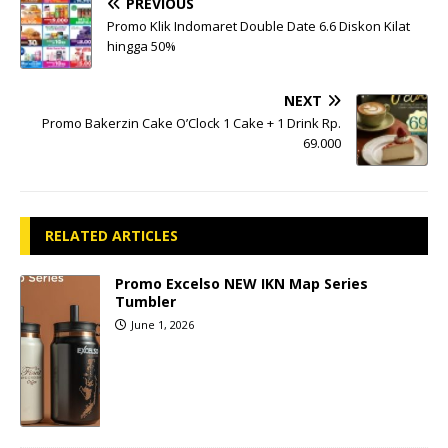
PREVIOUS
Promo Klik Indomaret Double Date 6.6 Diskon Kilat
hingga 50%
NEXT
Promo Bakerzin Cake O’Clock 1 Cake + 1 Drink Rp.
69.000
RELATED ARTICLES
Promo Excelso NEW IKN Map Series
Tumbler
June 1, 2026