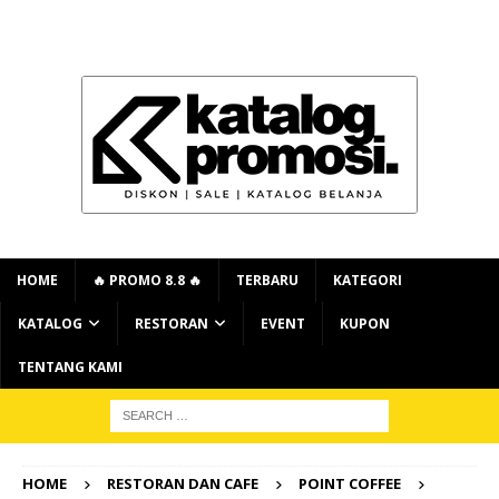
HOME
🔥 PROMO 8.8 🔥
TERBARU
KATEGORI
KATALOG
RESTORAN
EVENT
KUPON
TENTANG KAMI
HOME
RESTORAN DAN CAFE
POINT COFFEE