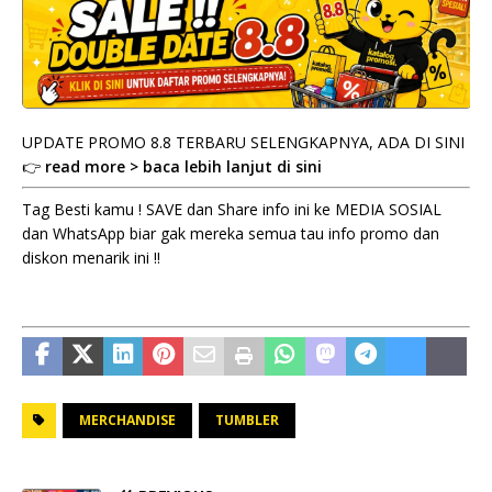
UPDATE PROMO 8.8 TERBARU SELENGKAPNYA, ADA DI SINI
👉
read more > baca lebih lanjut di sini
Tag Besti kamu ! SAVE dan Share info ini ke MEDIA SOSIAL
dan WhatsApp biar gak mereka semua tau info promo dan
diskon menarik ini !!
MERCHANDISE
TUMBLER