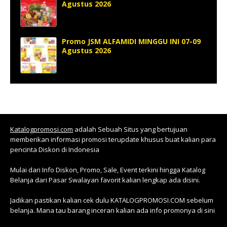
Agustus 2026
Promo JSM ALFAMIDI MINGGU INI 07-09
Agustus 2026
Katalogpromosi.com
adalah Sebuah Situs yang bertujuan
memberikan informasi promosi terupdate khusus buat kalian para
pencinta Diskon di Indonesia
Mulai dari Info Diskon, Promo, Sale, Event terkini hingga Katalog
Belanja dari Pasar Swalayan favorit kalian lengkap ada disini.
Jadikan pastikan kalian cek dulu KATALOGPROMOSI.COM sebelum
belanja. Mana tau barang inceran kalian ada info promonya di sini