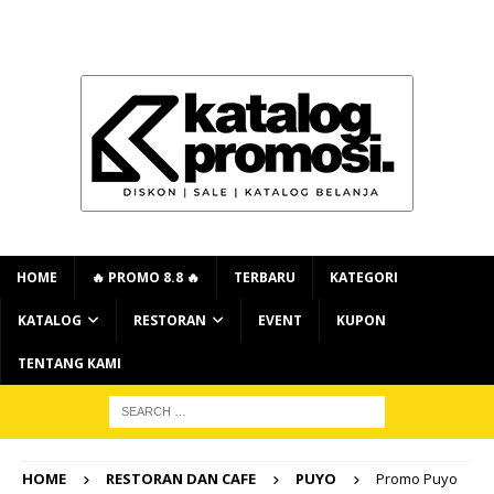
HOME
🔥 PROMO 8.8 🔥
TERBARU
KATEGORI
KATALOG
RESTORAN
EVENT
KUPON
TENTANG KAMI
HOME
RESTORAN DAN CAFE
PUYO
Promo Puyo