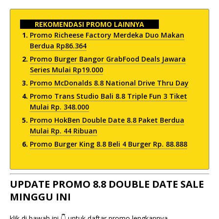
REKOMENDASI PROMO LAINNYA
Promo Richeese Factory Merdeka Duo Makan
Berdua Rp86.364
Promo Burger Bangor GrabFood Deals Jawara
Series Mulai Rp19.000
Promo McDonalds 8.8 National Drive Thru Day
Promo Trans Studio Bali 8.8 Triple Fun 3 Tiket
Mulai Rp. 348.000
Promo HokBen Double Date 8.8 Paket Berdua
Mulai Rp. 44 Ribuan
Promo Burger King 8.8 Beli 4 Burger Rp. 88.888
UPDATE PROMO 8.8 DOUBLE DATE SALE
MINGGU INI
klik di bawah ini 👇 untuk daftar promo lengkapnya