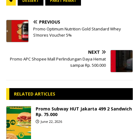
DESSERT
PAKET HEMAT
PREVIOUS
Promo Optimum Nutrition Gold Standard Whey
S’mores Voucher 5%
NEXT
Promo APC Shopee Mall Perlindungan Daya Hemat
sampai Rp. 500.000
RELATED ARTICLES
Promo Subway HUT Jakarta 499 2 Sandwich
Rp. 75.000
June 22, 2026