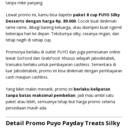
tanpa mikir panjang.
Lewat promo ini, kamu bisa dapetin
paket 8 cup PUYO Silky
Desserts dengan harga Rp. 89.000
. Cocok buat dinikmati
rame-rame, dibagi bareng keluarga, atau disimpen buat ngemil
beberapa hari ke depan. Teksturnya silky, rasanya ringan, dan
tetap nagih di setiap cup.
Promonya berlaku di outlet PUYO dan juga pemesanan online
lewat GoFood dan GrabFood. Khusus wilayah Jabodetabek,
transaksi berlaku untuk pembayaran cashless. Sementara di
luar Jabodetabek, promo ini bisa dinikmati dengan pembayaran
cash maupun cashless.
Yang bikin makin menarik, promo ini
berlaku kelipatan
tanpa batas maksimal pembelian
. Jadi mau ambil satu
paket atau lebih, semuanya tetap ikut harga promo selama
persediaan masih ada.
Detail Promo Puyo Payday Treats Silky