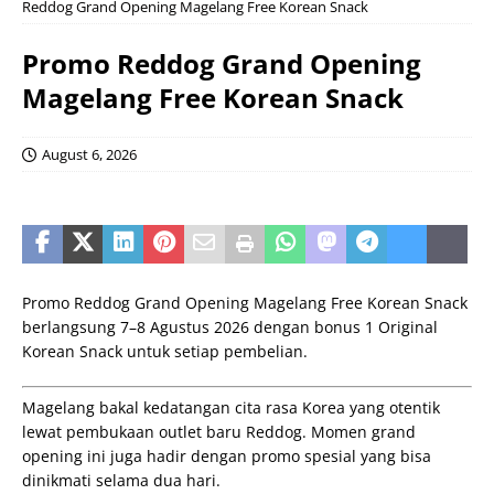
Reddog Grand Opening Magelang Free Korean Snack
Promo Reddog Grand Opening
Magelang Free Korean Snack
August 6, 2026
Promo Reddog Grand Opening Magelang Free Korean Snack
berlangsung 7–8 Agustus 2026 dengan bonus 1 Original
Korean Snack untuk setiap pembelian.
Magelang bakal kedatangan cita rasa Korea yang otentik
lewat pembukaan outlet baru Reddog. Momen grand
opening ini juga hadir dengan promo spesial yang bisa
dinikmati selama dua hari.