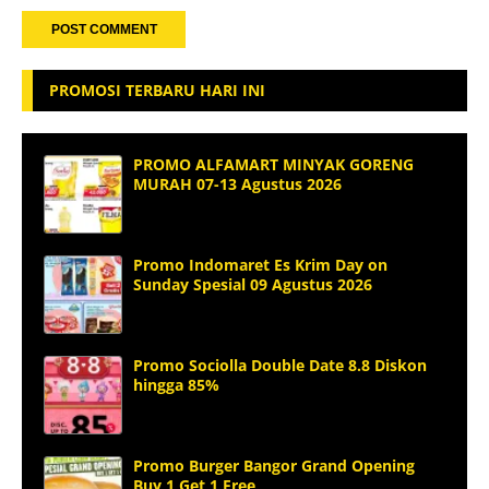
PROMOSI TERBARU HARI INI
PROMO ALFAMART MINYAK GORENG
MURAH 07-13 Agustus 2026
Promo Indomaret Es Krim Day on
Sunday Spesial 09 Agustus 2026
Promo Sociolla Double Date 8.8 Diskon
hingga 85%
Promo Burger Bangor Grand Opening
Buy 1 Get 1 Free