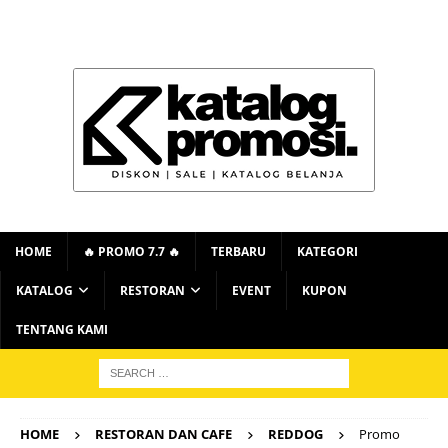
HOME
🔥 PROMO 7.7 🔥
TERBARU
KATEGORI
KATALOG
RESTORAN
EVENT
KUPON
TENTANG KAMI
HOME
RESTORAN DAN CAFE
REDDOG
Promo