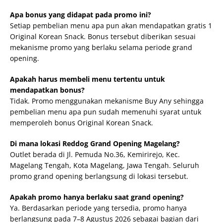
Apa bonus yang didapat pada promo ini?
Setiap pembelian menu apa pun akan mendapatkan gratis 1
Original Korean Snack. Bonus tersebut diberikan sesuai
mekanisme promo yang berlaku selama periode grand
opening.
Apakah harus membeli menu tertentu untuk
mendapatkan bonus?
Tidak. Promo menggunakan mekanisme Buy Any sehingga
pembelian menu apa pun sudah memenuhi syarat untuk
memperoleh bonus Original Korean Snack.
Di mana lokasi Reddog Grand Opening Magelang?
Outlet berada di Jl. Pemuda No.36, Kemirirejo, Kec.
Magelang Tengah, Kota Magelang, Jawa Tengah. Seluruh
promo grand opening berlangsung di lokasi tersebut.
Apakah promo hanya berlaku saat grand opening?
Ya. Berdasarkan periode yang tersedia, promo hanya
berlangsung pada 7–8 Agustus 2026 sebagai bagian dari