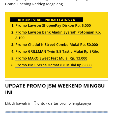
Grand Opening Reddog Magelang.
REKOMENDASI PROMO LAINNYA
Promo Lawson ShopeePay Diskon Rp. 5.000
Promo Lawson Bank Aladin Syariah Potongan Rp.
8.100
Promo Chadol K-Street Combo Mulai Rp. 50.000
Promo GRILLMAN Twin 8.8 Tastic Mulai Rp 8Ribu
Promo MAKO Sweet Fest Mulai Rp. 13.000
Promo BMK Serba Hemat 8.8 Mulai Rp 8.000
UPDATE PROMO JSM WEEKEND MINGGU
INI
klik di bawah ini 👇 untuk daftar promo lengkapnya