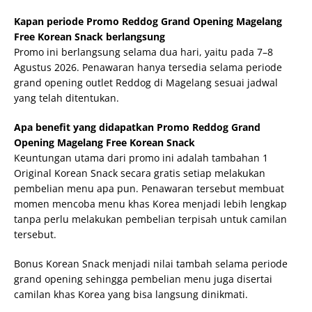
Kapan periode Promo Reddog Grand Opening Magelang
Free Korean Snack berlangsung
Promo ini berlangsung selama dua hari, yaitu pada 7–8
Agustus 2026. Penawaran hanya tersedia selama periode
grand opening outlet Reddog di Magelang sesuai jadwal
yang telah ditentukan.
Apa benefit yang didapatkan Promo Reddog Grand
Opening Magelang Free Korean Snack
Keuntungan utama dari promo ini adalah tambahan 1
Original Korean Snack secara gratis setiap melakukan
pembelian menu apa pun. Penawaran tersebut membuat
momen mencoba menu khas Korea menjadi lebih lengkap
tanpa perlu melakukan pembelian terpisah untuk camilan
tersebut.
Bonus Korean Snack menjadi nilai tambah selama periode
grand opening sehingga pembelian menu juga disertai
camilan khas Korea yang bisa langsung dinikmati.