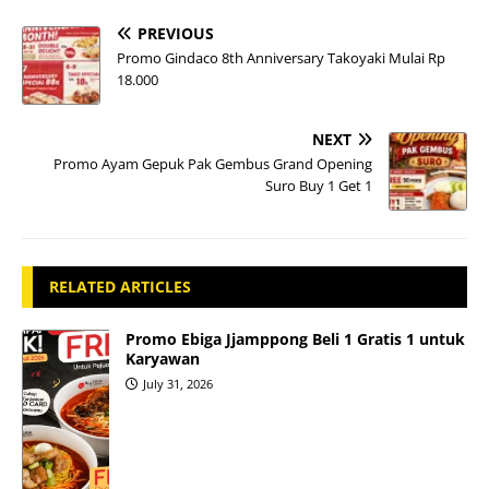
PREVIOUS
Promo Gindaco 8th Anniversary Takoyaki Mulai Rp
18.000
NEXT
Promo Ayam Gepuk Pak Gembus Grand Opening
Suro Buy 1 Get 1
RELATED ARTICLES
Promo Ebiga Jjamppong Beli 1 Gratis 1 untuk
Karyawan
July 31, 2026