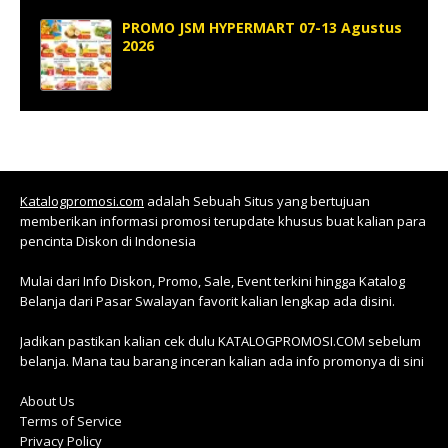
PROMO JSM HYPERMART 07-13 Agustus
2026
Katalogpromosi.com
adalah Sebuah Situs yang bertujuan
memberikan informasi promosi terupdate khusus buat kalian para
pencinta Diskon di Indonesia
Mulai dari Info Diskon, Promo, Sale, Event terkini hingga Katalog
Belanja dari Pasar Swalayan favorit kalian lengkap ada disini.
Jadikan pastikan kalian cek dulu KATALOGPROMOSI.COM sebelum
belanja. Mana tau barang inceran kalian ada info promonya di sini
About Us
Terms of Service
Privacy Policy