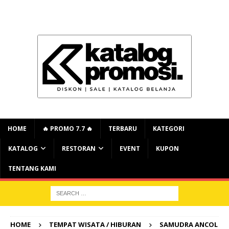
HOME
🔥 PROMO 7.7 🔥
TERBARU
KATEGORI
KATALOG
RESTORAN
EVENT
KUPON
TENTANG KAMI
HOME
TEMPAT WISATA / HIBURAN
SAMUDRA ANCOL