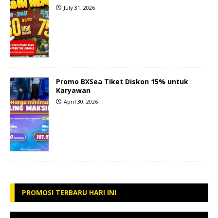
July 31, 2026
Promo BXSea Tiket Diskon 15% untuk
Karyawan
April 30, 2026
PROMOSI TERBARU HARI INI