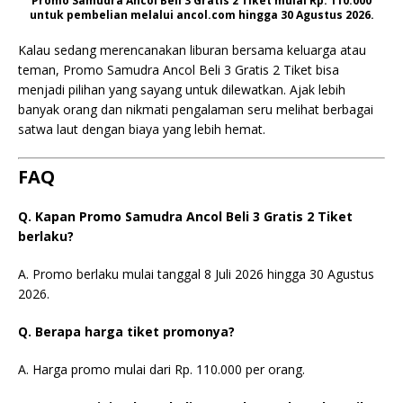
Promo Samudra Ancol Beli 3 Gratis 2 Tiket mulai Rp. 110.000
untuk pembelian melalui ancol.com hingga 30 Agustus 2026.
Kalau sedang merencanakan liburan bersama keluarga atau
teman, Promo Samudra Ancol Beli 3 Gratis 2 Tiket bisa
menjadi pilihan yang sayang untuk dilewatkan. Ajak lebih
banyak orang dan nikmati pengalaman seru melihat berbagai
satwa laut dengan biaya yang lebih hemat.
FAQ
Q. Kapan Promo Samudra Ancol Beli 3 Gratis 2 Tiket
berlaku?
A. Promo berlaku mulai tanggal 8 Juli 2026 hingga 30 Agustus
2026.
Q. Berapa harga tiket promonya?
A. Harga promo mulai dari Rp. 110.000 per orang.